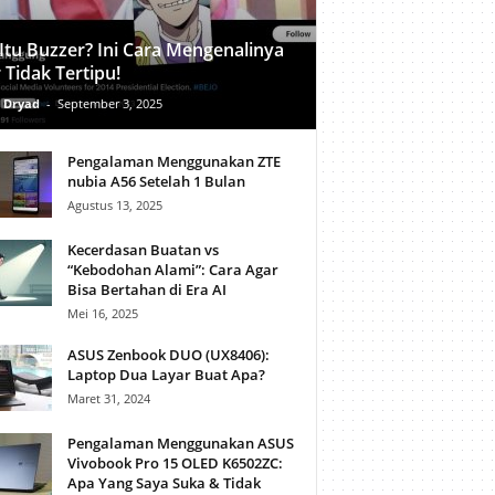
Itu Buzzer? Ini Cara Mengenalinya
 Tidak Tertipu!
 Dryad
-
September 3, 2025
Pengalaman Menggunakan ZTE
nubia A56 Setelah 1 Bulan
Agustus 13, 2025
Kecerdasan Buatan vs
“Kebodohan Alami”: Cara Agar
Bisa Bertahan di Era AI
Mei 16, 2025
ASUS Zenbook DUO (UX8406):
Laptop Dua Layar Buat Apa?
Maret 31, 2024
Pengalaman Menggunakan ASUS
Vivobook Pro 15 OLED K6502ZC:
Apa Yang Saya Suka & Tidak