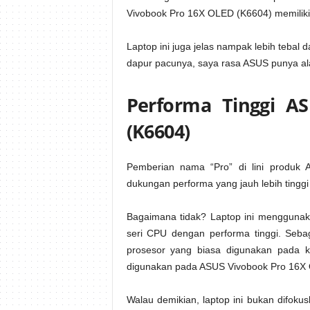
Vivobook Pro 16X OLED (K6604) memiliki b
Laptop ini juga jelas nampak lebih tebal d
dapur pacunya, saya rasa ASUS punya ala
Performa Tinggi A
(K6604)
Pemberian nama “Pro” di lini produk
dukungan performa yang jauh lebih tinggi
Bagaimana tidak? Laptop ini mengguna
seri CPU dengan performa tinggi. Seba
prosesor yang biasa digunakan pada 
digunakan pada ASUS Vivobook Pro 16X
Walau demikian, laptop ini bukan difok