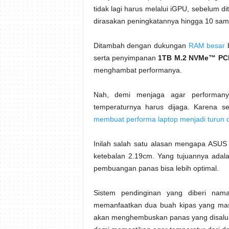
tidak lagi harus melalui iGPU, sebelum dite
dirasakan peningkatannya hingga 10 sam
Ditambah dengan dukungan
RAM besar
b
serta penyimpanan
1TB M.2 NVMe™ PCI
menghambat performanya.
Nah, demi menjaga agar performanya 
temperaturnya harus dijaga. Karena se
membuat performa laptop menjadi turun d
Inilah salah satu alasan mengapa ASUS
ketebalan 2.19cm. Yang tujuannya adalah
pembuangan panas bisa lebih optimal.
Sistem pendinginan yang diberi n
memanfaatkan dua buah kipas yang masin
akan menghembuskan panas yang disalu