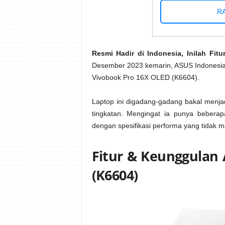
RA
Resmi Hadir di Indonesia, Inilah Fi
Desember 2023 kemarin, ASUS Indonesia 
Vivobook Pro 16X OLED (K6604).
Laptop ini digadang-gadang bakal menjad
tingkatan. Mengingat ia punya beberapa
dengan spesifikasi performa yang tidak ma
Fitur & Keunggulan
(K6604)