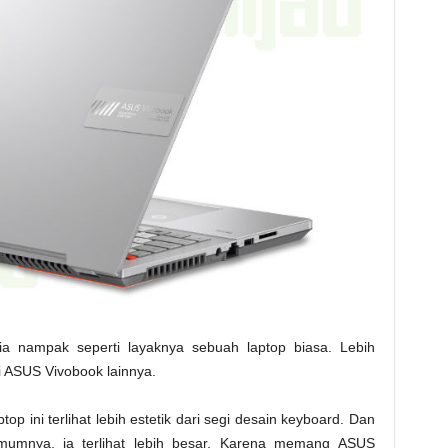
, ia nampak seperti layaknya sebuah laptop biasa. Lebih
ri ASUS Vivobook lainnya.
top ini terlihat lebih estetik dari segi desain keyboard. Dan
mumnya, ia terlihat lebih besar. Karena memang ASUS