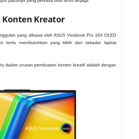
pur pacunya yang perkasa bisa terus terjaga.
 Konten Kreator
eunggulan yang dibawa oleh ASUS Vivobook Pro 16X OLED
or tentu membutuhkan yang lebih dari sekadar laptop
tu dalam urusan pembuatan konten kreatif adalah dengan