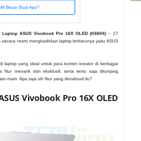
M Besar Buat Apa?
tur Laptop ASUS Vivobook Pro 16X OLED (K6604)
– 27
secara resmi menghadirkan laptop terbarunya yaitu ASUS
i laptop yang ideal untuk para konten kreator di berbagai
 fitur menarik dan eksklusif, serta tentu saja ditunjang
in-main. Apa saja sih fitur yang dimaksud itu?
 ASUS Vivobook Pro 16X OLED