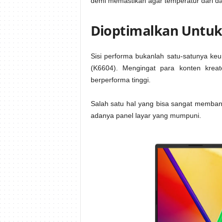
demi memastikan agar temperatur dari da
Dioptimalkan Untuk
Sisi performa bukanlah satu-satunya k
(K6604). Mengingat para konten kreat
berperforma tinggi.
Salah satu hal yang bisa sangat memban
adanya panel layar yang mumpuni.