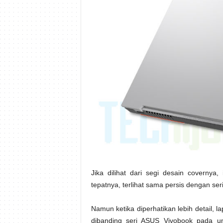
Jika dilihat dari segi desain covernya
tepatnya, terlihat sama persis dengan se
Namun ketika diperhatikan lebih detail, lap
dibanding seri ASUS Vivobook pada u