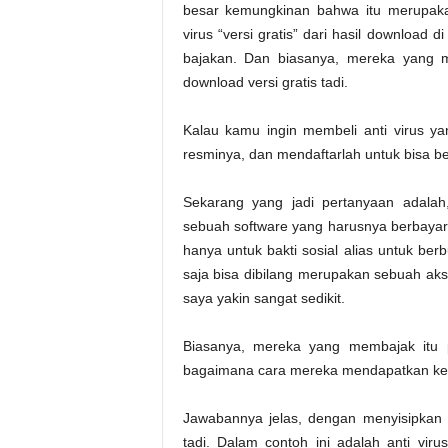
besar kemungkinan bahwa itu merupakan
virus “versi gratis” dari hasil download d
bajakan. Dan biasanya, mereka yang me
download versi gratis tadi.
Kalau kamu ingin membeli anti virus ya
resminya, dan mendaftarlah untuk bisa be
Sekarang yang jadi pertanyaan adalah
sebuah software yang harusnya berbayar
hanya untuk bakti sosial alias untuk be
saja bisa dibilang merupakan sebuah aks
saya yakin sangat sedikit.
Biasanya, mereka yang membajak itu p
bagaimana cara mereka mendapatkan keun
Jawabannya jelas, dengan menyisipkan 
tadi. Dalam contoh ini adalah anti vir