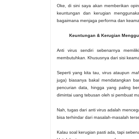
Oke, di sini saya akan memberikan opin
keuntungan dan kerugian menggunaka
bagaimana menjaga performa dan keamana
Keuntungan & Kerugian Menggun
Anti virus sendiri sebenarnya memil
membutuhkan. Khususnya dari sisi keam
Seperti yang kita tau, virus ataupun
mal
juga) biasanya bakal mendatangkan bany
pencurian data, hingga yang paling ber
dimintai uang tebusan oleh si pembuat ma
Nah, tugas dari anti virus adalah mence
bisa terhindar dari masalah-masalah terse
Kalau soal kerugian pasti ada, tapi sebenar