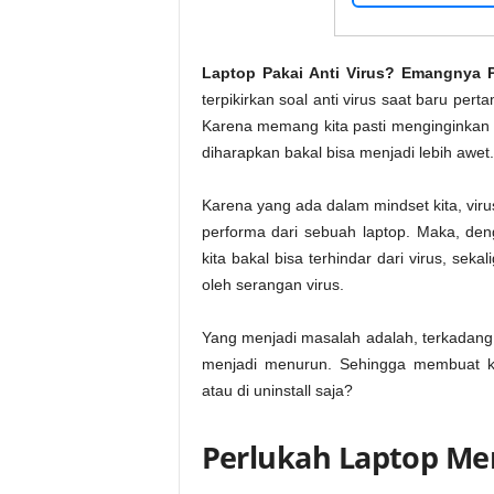
Laptop Pakai Anti Virus? Emangnya 
terpikirkan soal anti virus saat baru per
Karena memang kita pasti menginginkan a
diharapkan bakal bisa menjadi lebih awet.
Karena yang ada dalam mindset kita, vi
performa dari sebuah laptop. Maka, den
kita bakal bisa terhindar dari virus, se
oleh serangan virus.
Yang menjadi masalah adalah, terkadang a
menjadi menurun. Sehingga membuat ki
atau di uninstall saja?
Perlukah Laptop Me