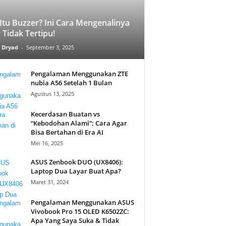
Itu Buzzer? Ini Cara Mengenalinya
 Tidak Tertipu!
 Dryad
-
September 3, 2025
Pengalaman Menggunakan ZTE
nubia A56 Setelah 1 Bulan
Agustus 13, 2025
Kecerdasan Buatan vs
“Kebodohan Alami”: Cara Agar
Bisa Bertahan di Era AI
Mei 16, 2025
ASUS Zenbook DUO (UX8406):
Laptop Dua Layar Buat Apa?
Maret 31, 2024
Pengalaman Menggunakan ASUS
Vivobook Pro 15 OLED K6502ZC:
Apa Yang Saya Suka & Tidak