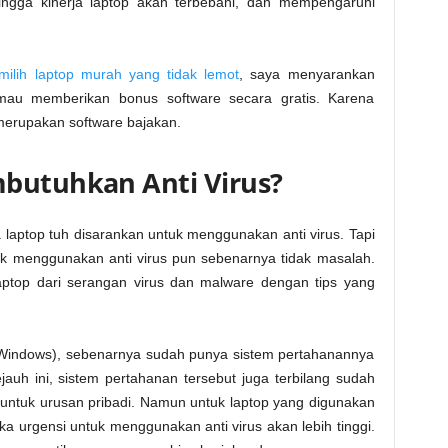
ingga kinerja laptop akan terbebani, dan mempengaruhi
milih laptop murah yang tidak lemot
, saya menyarankan
mau memberikan bonus software secara gratis. Karena
merupakan software bajakan.
mbutuhkan Anti Virus?
laptop tuh disarankan untuk menggunakan anti virus. Tapi
idak menggunakan anti virus pun sebenarnya tidak masalah.
aptop dari serangan virus dan malware dengan tips yang
p (Windows), sebenarnya sudah punya sistem pertahanannya
jauh ini, sistem pertahanan tersebut juga terbilang sudah
 untuk urusan pribadi. Namun untuk laptop yang digunakan
a urgensi untuk menggunakan anti virus akan lebih tinggi.