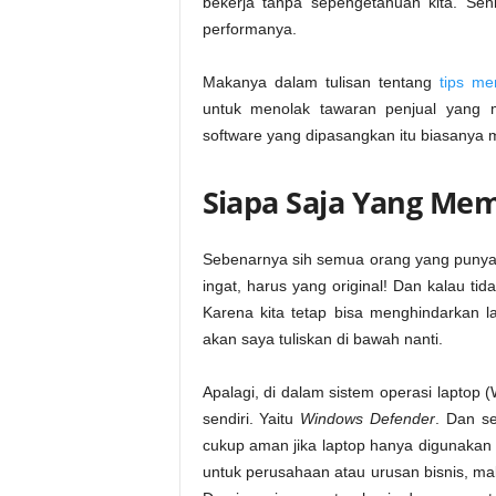
bekerja tanpa sepengetahuan kita. Seh
performanya.
Makanya dalam tulisan tentang
tips me
untuk menolak tawaran penjual yang 
software yang dipasangkan itu biasanya 
Siapa Saja Yang Me
Sebenarnya sih semua orang yang punya 
ingat, harus yang original! Dan kalau t
Karena kita tetap bisa menghindarkan l
akan saya tuliskan di bawah nanti.
Apalagi, di dalam sistem operasi lapto
sendiri. Yaitu
Windows Defender
. Dan se
cukup aman jika laptop hanya digunakan
untuk perusahaan atau urusan bisnis, mak