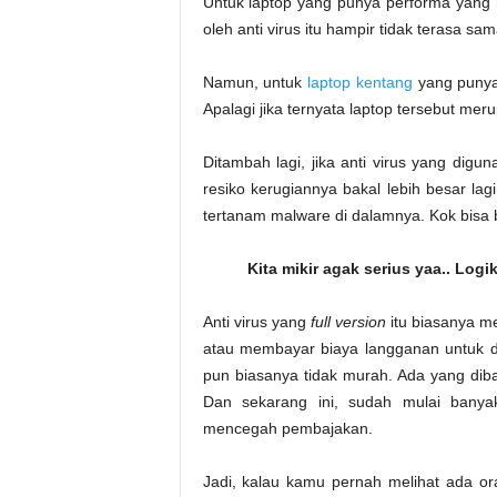
Untuk laptop yang punya performa yang
oleh anti virus itu hampir tidak terasa sam
Namun, untuk
laptop kentang
yang punya 
Apalagi jika ternyata laptop tersebut me
Ditambah lagi, jika anti virus yang digun
resiko kerugiannya bakal lebih besar lagi
tertanam malware di dalamnya. Kok bisa 
Kita mikir agak serius yaa.. Logik
Anti virus yang
full version
itu biasanya 
atau membayar biaya langganan untuk da
pun biasanya tidak murah. Ada yang dibaw
Dan sekarang ini, sudah mulai bany
mencegah pembajakan.
Jadi, kalau kamu pernah melihat ada or