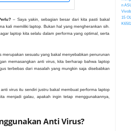
Perlu?
– Saya yakin, sebagian besar dari kita pasti bakal
tama kali memiliki laptop. Bukan hal yang mengherankan sih.
gar laptop kita selalu dalam performa yang optimal, serta
rus merupakan sesuatu yang bakal menyebabkan penurunan
gan memasangkan anti virus, kita berharap bahwa laptop
kaligus terbebas dari masalah yang mungkin saja disebabkan
nti virus itu sendiri justru bakal membuat performa laptop
ta menjadi galau, apakah ingin tetap menggunakannya,
nggunakan Anti Virus?