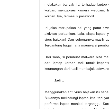
melakukan banyak hal terhadap laptop y
korban, mengakses kamera webcam, hin
korban. Iya, termasuk password.
Ini jelas merupakan hal yang patut di
aktivitas perbankan. Lalu, siapa laptop
virus bajakan! Dan sebenarnya masih ad
Tergantung bagaimana maunya si pembua
Dari sana, si pembuat malware bisa m
dari laptop korban tadi untuk kepent
keuntungan dari hasil membajak software a
Jadi ..
Menggunakan anti virus bajakan itu seb
Bukannya melindungi laptop kita, tapi 
performa laptop menjadi terganggu. Ka