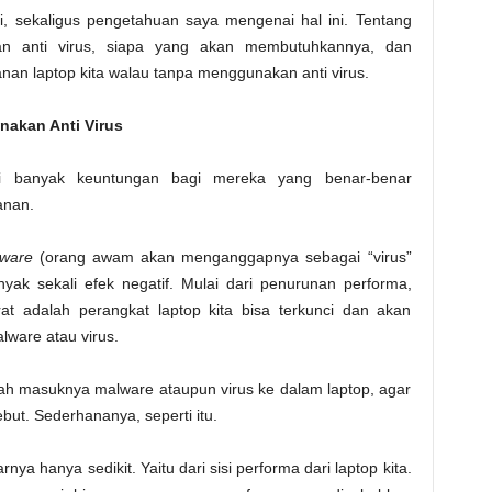
i, sekaligus pengetahuan saya mengenai hal ini. Tentang
n anti virus, siapa yang akan membutuhkannya, dan
n laptop kita walau tanpa menggunakan anti virus.
akan Anti Virus
iki banyak keuntungan bagi mereka yang benar-benar
anan.
ware
(orang awam akan menganggapnya sebagai “virus”
ak sekali efek negatif. Mulai dari penurunan performa,
at adalah perangkat laptop kita bisa terkunci dan akan
lware atau virus.
gah masuknya malware ataupun virus ke dalam laptop, agar
but. Sederhananya, seperti itu.
nya hanya sedikit. Yaitu dari sisi performa dari laptop kita.