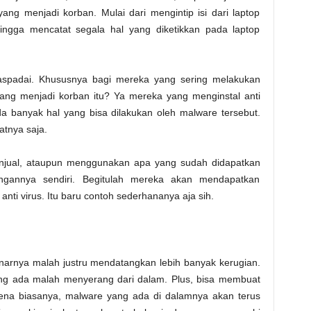
ang menjadi korban. Mulai dari mengintip isi dari laptop
gga mencatat segala hal yang diketikkan pada laptop
waspadai. Khususnya bagi mereka yang sering melakukan
 yang menjadi korban itu? Ya mereka yang menginstal anti
a banyak hal yang bisa dilakukan oleh malware tersebut.
tnya saja.
enjual, ataupun menggunakan apa yang sudah didapatkan
ingannya sendiri. Begitulah mereka akan mendapatkan
nti virus. Itu baru contoh sederhananya aja sih.
enarnya malah justru mendatangkan lebih banyak kerugian.
yang ada malah menyerang dari dalam. Plus, bisa membuat
rena biasanya, malware yang ada di dalamnya akan terus