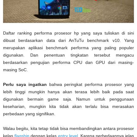
Daftar ranking performa prosesor hp yang saya tuliskan di sini
dibuat berdasarkan data dari AnTuTu benchmark v10. Yang
merupakan aplikasi benchmark performa yang paling populer
digunakan. Dan penentuan tingkatan tersebut mengacu
berdasarkan pengujian performa CPU dan GPU dari masing-
masing SoC.
Perlu saya ingatkan
bahwa peringkat performa prosesor yang
lebih tinggi mungkin hanya akan terasa lebih baik pada saat
digunakan bermain game saja. Namun untuk penggunaan
keseharian, mungkin kita tidak akan terlalu bisa merasakan
perbedaan yang signifikan.
Walau begitu, kita tetap tidak bisa membandingkan antara prosesor
kelas
flagship
dengan kelas
entry level
. Karena perbedaannya jelas