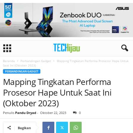
Beranda
Perbandingan Gadget
Mapping Tingkatan Performa Prosesor Hape Untuk
Saat Ini (Oktober 2023)
PERBANDINGAN GADGET
Mapping Tingkatan Performa
Prosesor Hape Untuk Saat Ini
(Oktober 2023)
Penulis
Pandu Dryad
-
Oktober 22, 2023
0
Bagikan