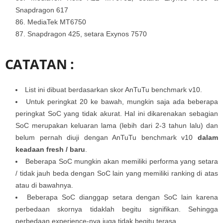
Snapdragon 617
MediaTek MT6750
Snapdragon 425, setara Exynos 7570
CATATAN :
List ini dibuat berdasarkan skor AnTuTu benchmark v10.
Untuk peringkat 20 ke bawah, mungkin saja ada beberapa
peringkat SoC yang tidak akurat. Hal ini dikarenakan sebagian
SoC merupakan keluaran lama (lebih dari 2-3 tahun lalu) dan
belum pernah diuji dengan AnTuTu benchmark v10
dalam
keadaan fresh / baru
.
Beberapa SoC mungkin akan memiliki performa yang setara
/ tidak jauh beda dengan SoC lain yang memiliki ranking di atas
atau di bawahnya.
Beberapa SoC dianggap setara dengan SoC lain karena
perbedaan skornya tidaklah begitu signifikan. Sehingga
perbedaan experience-nya juga tidak begitu terasa.