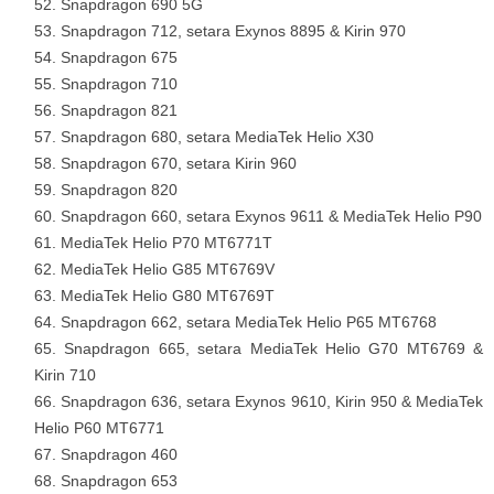
Snapdragon 690 5G
Snapdragon 712, setara Exynos 8895 & Kirin 970
Snapdragon 675
Snapdragon 710
Snapdragon 821
Snapdragon 680, setara MediaTek Helio X30
Snapdragon 670, setara Kirin 960
Snapdragon 820
Snapdragon 660, setara Exynos 9611 & MediaTek Helio P90
MediaTek Helio P70 MT6771T
MediaTek Helio G85 MT6769V
MediaTek Helio G80 MT6769T
Snapdragon 662, setara MediaTek Helio P65 MT6768
Snapdragon 665, setara MediaTek Helio G70 MT6769 &
Kirin 710
Snapdragon 636, setara Exynos 9610, Kirin 950 & MediaTek
Helio P60 MT6771
Snapdragon 460
Snapdragon 653