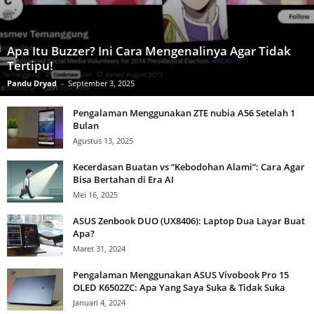
Apa Itu Buzzer? Ini Cara Mengenalinya Agar Tidak
Tertipu!
Pandu Dryad
-
September 3, 2025
Pengalaman Menggunakan ZTE nubia A56 Setelah 1
Bulan
Agustus 13, 2025
Kecerdasan Buatan vs “Kebodohan Alami”: Cara Agar
Bisa Bertahan di Era AI
Mei 16, 2025
ASUS Zenbook DUO (UX8406): Laptop Dua Layar Buat
Apa?
Maret 31, 2024
Pengalaman Menggunakan ASUS Vivobook Pro 15
OLED K6502ZC: Apa Yang Saya Suka & Tidak Suka
Januari 4, 2024