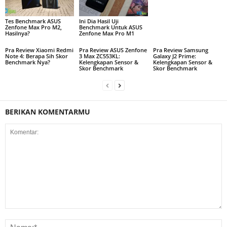
Tes Benchmark ASUS
Ini Dia Hasil Uji
Zenfone Max Pro M2,
Benchmark Untuk ASUS
Hasilnya?
Zenfone Max Pro M1
Pra Review Xiaomi Redmi
Pra Review ASUS Zenfone
Pra Review Samsung
Note 4: Berapa Sih Skor
3 Max ZC553KL:
Galaxy J2 Prime:
Benchmark Nya?
Kelengkapan Sensor &
Kelengkapan Sensor &
Skor Benchmark
Skor Benchmark
BERIKAN KOMENTARMU