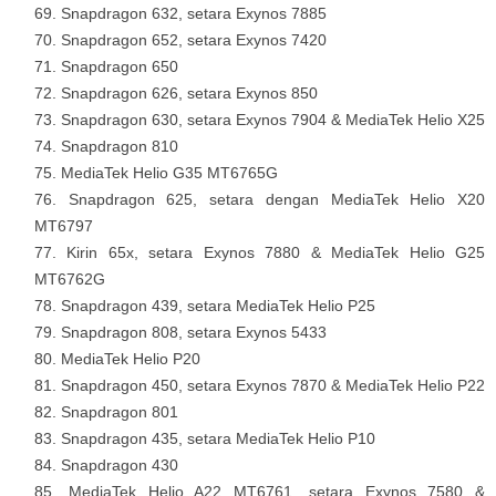
Snapdragon 632, setara Exynos 7885
Snapdragon 652, setara Exynos 7420
Snapdragon 650
Snapdragon 626, setara Exynos 850
Snapdragon 630, setara Exynos 7904 & MediaTek Helio X25
Snapdragon 810
MediaTek Helio G35 MT6765G
Snapdragon 625, setara dengan MediaTek Helio X20
MT6797
Kirin 65x, setara Exynos 7880 & MediaTek Helio G25
MT6762G
Snapdragon 439, setara MediaTek Helio P25
Snapdragon 808, setara Exynos 5433
MediaTek Helio P20
Snapdragon 450, setara Exynos 7870 & MediaTek Helio P22
Snapdragon 801
Snapdragon 435, setara MediaTek Helio P10
Snapdragon 430
MediaTek Helio A22 MT6761, setara Exynos 7580 &