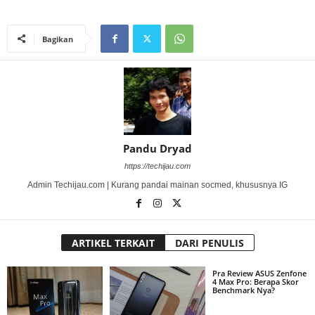
Bagikan
Pandu Dryad
https://techijau.com
Admin Techijau.com | Kurang pandai mainan socmed, khususnya IG
ARTIKEL TERKAIT
DARI PENULIS
Pra Review ASUS Zenfone
4 Max Pro: Berapa Skor
Benchmark Nya?