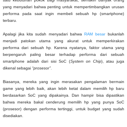
satu kebutuhan pokok bagi masyarakat, semakin banyak orang
yang menyadari bahwa penting untuk mempertimbangkan urusan
performa pada saat ingin membeli sebuah hp (smartphone)
terbaru.
Apalagi jika kita sudah menyadari bahwa
RAM besar
bukanlah
menjadi patokan utama yang akurat untuk memperkirakan
performa dari sebuah hp. Karena nyatanya, faktor utama yang
berpengaruh paling besar terhadap performa dari sebuah
smartphone adalah dari sisi SoC (
System on Chip
), atau juga
dikenal sebagai
“prosesor”
.
Biasanya, mereka yang ingin merasakan pengalaman bermain
game yang lebih baik, akan lebih ketat dalam memilih hp baru
berdasarkan SoC yang dipakainya. Dan hampir bisa dipastikan
bahwa mereka bakal cenderung memilih hp yang punya SoC
(prosesor) dengan performa tertinggi, untuk budget yang sudah
disediakan.