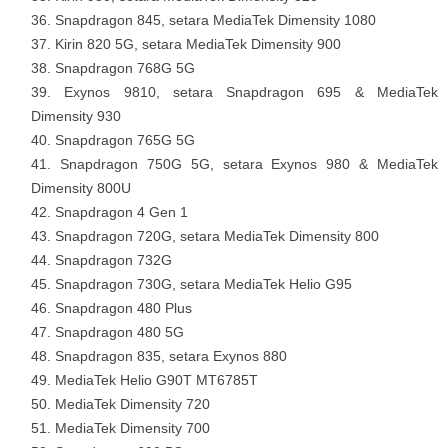
Snapdragon 845, setara MediaTek Dimensity 1080
Kirin 820 5G, setara MediaTek Dimensity 900
Snapdragon 768G 5G
Exynos 9810, setara Snapdragon 695 & MediaTek
Dimensity 930
Snapdragon 765G 5G
Snapdragon 750G 5G, setara Exynos 980 & MediaTek
Dimensity 800U
Snapdragon 4 Gen 1
Snapdragon 720G, setara MediaTek Dimensity 800
Snapdragon 732G
Snapdragon 730G, setara MediaTek Helio G95
Snapdragon 480 Plus
Snapdragon 480 5G
Snapdragon 835, setara Exynos 880
MediaTek Helio G90T MT6785T
MediaTek Dimensity 720
MediaTek Dimensity 700