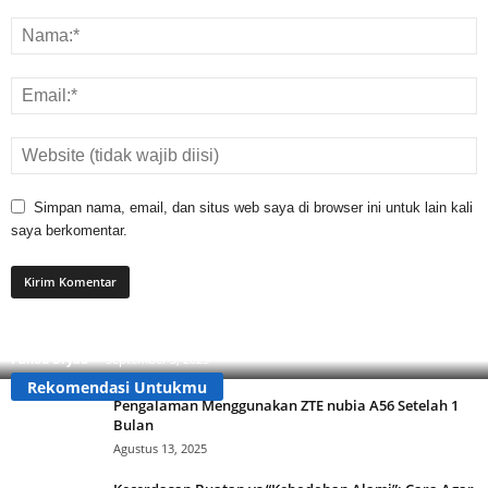
Simpan nama, email, dan situs web saya di browser ini untuk lain kali
saya berkomentar.
Apa Itu Buzzer? Ini Cara Mengenalinya Agar Tidak
Tertipu!
Pandu Dryad
-
September 3, 2025
Rekomendasi Untukmu
Pengalaman Menggunakan ZTE nubia A56 Setelah 1
Bulan
Agustus 13, 2025