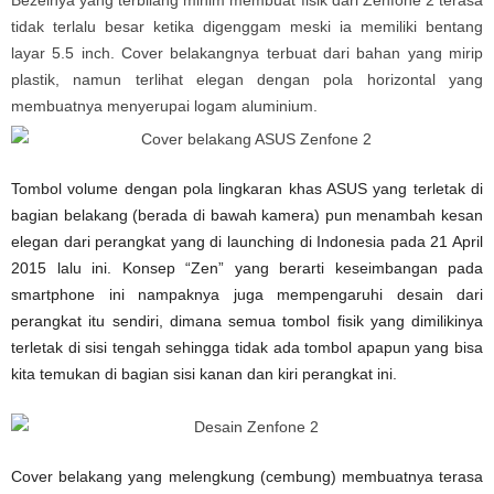
Bezelnya yang terbilang minim membuat fisik dari Zenfone 2 terasa
tidak terlalu besar ketika digenggam meski ia memiliki bentang
layar 5.5 inch. Cover belakangnya terbuat dari bahan yang mirip
plastik, namun terlihat elegan dengan pola horizontal yang
membuatnya menyerupai logam aluminium.
Tombol volume dengan pola lingkaran khas ASUS yang terletak di
bagian belakang (berada di bawah kamera) pun menambah kesan
elegan dari perangkat yang di launching di Indonesia pada 21 April
2015 lalu ini. Konsep “Zen” yang berarti keseimbangan pada
smartphone ini nampaknya juga mempengaruhi desain dari
perangkat itu sendiri, dimana semua tombol fisik yang dimilikinya
terletak di sisi tengah sehingga tidak ada tombol apapun yang bisa
kita temukan di bagian sisi kanan dan kiri perangkat ini.
Cover belakang yang melengkung (cembung) membuatnya terasa