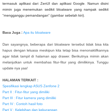
termasuk aplikasi dari ZenUI dan aplikasi Google. Namun disini
mimin juga menemukan sedikit bloatware yang nampak sedikit
“mengganggu pemandangan” (gambar sebelah kiri).
Baca Juga :
Apa itu bloatware
Dan sayangnya, beberapa dari bloatware tersebut tidak bisa kita
hapus dengan leluasa meskipun kita tetap bisa menonaktifkannya
agar tidak tampil di halaman app drawer. Berikutnya mimin akan
melanjutkan untuk membahas fitur-fitur yang dimilikinya. Tunggu
update nya yaa!
HALAMAN TERKAIT :
Spesifikasi lengkap ASUS Zenfone 2
Part II : Fitur-fitur yang dimiliki
Part III : Fitur kamera yang dimiliki
Part IV : Contoh hasil foto
Part V : Kelebihan dan kekurangan