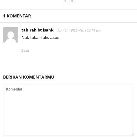
1 KOMENTAR
tahirah bt isahk
April 14, 2016 Pada 11:49 pm
Nak tukar tulis asus
Balas
BERIKAN KOMENTARMU