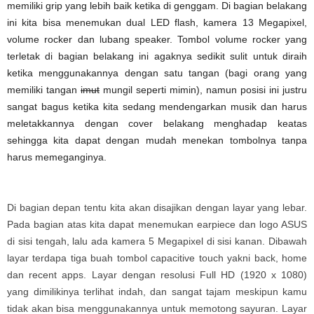
memiliki grip yang lebih baik ketika di genggam. Di bagian belakang
ini kita bisa menemukan dual LED flash, kamera 13 Megapixel,
volume rocker dan lubang speaker. Tombol volume rocker yang
terletak di bagian belakang ini agaknya sedikit sulit untuk diraih
ketika menggunakannya dengan satu tangan (bagi orang yang
memiliki tangan
imut
mungil seperti mimin), namun posisi ini justru
sangat bagus ketika kita sedang mendengarkan musik dan harus
meletakkannya dengan cover belakang menghadap keatas
sehingga kita dapat dengan mudah menekan tombolnya tanpa
harus memeganginya.
Di bagian depan tentu kita akan disajikan dengan layar yang lebar.
Pada bagian atas kita dapat menemukan earpiece dan logo ASUS
di sisi tengah, lalu ada kamera 5 Megapixel di sisi kanan. Dibawah
layar terdapa tiga buah tombol capacitive touch yakni back, home
dan recent apps. Layar dengan resolusi Full HD (1920 x 1080)
yang dimilikinya terlihat indah, dan sangat tajam meskipun kamu
tidak akan bisa menggunakannya untuk memotong sayuran. Layar