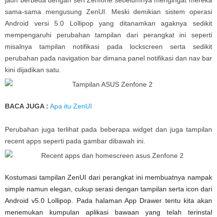
jauh berbeda dengan seri Zenfone sebelumnya mengingat mereka
sama-sama mengusung ZenUI. Meski demikian sistem operasi
Android versi 5.0 Lollipop yang ditanamkan agaknya sedikit
mempengaruhi perubahan tampilan dari perangkat ini seperti
misalnya tampilan notifikasi pada lockscreen serta sedikit
perubahan pada navigation bar dimana panel notifikasi dan nav bar
kini dijadikan satu.
BACA JUGA :
Apa itu ZenUI
Perubahan juga terlihat pada beberapa widget dan juga tampilan
recent apps seperti pada gambar dibawah ini.
Kostumasi tampilan ZenUI dari perangkat ini membuatnya nampak
simple namun elegan, cukup serasi dengan tampilan serta icon dari
Android v5.0 Lollipop. Pada halaman App Drawer tentu kita akan
menemukan kumpulan aplikasi bawaan yang telah terinstal