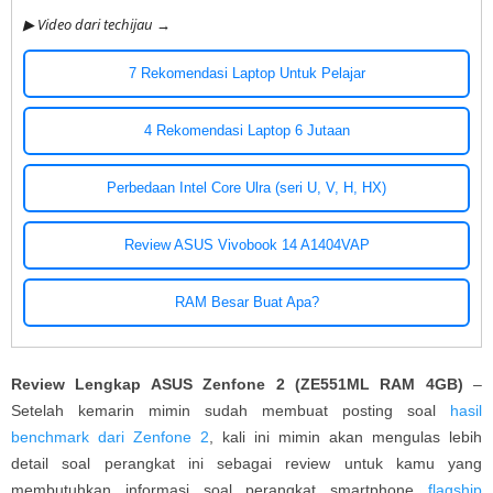
▶ Video dari techijau →
7 Rekomendasi Laptop Untuk Pelajar
4 Rekomendasi Laptop 6 Jutaan
Perbedaan Intel Core Ulra (seri U, V, H, HX)
Review ASUS Vivobook 14 A1404VAP
RAM Besar Buat Apa?
Review Lengkap ASUS Zenfone 2 (ZE551ML RAM 4GB)
–
Setelah kemarin mimin sudah membuat posting soal
hasil
benchmark dari Zenfone 2
, kali ini mimin akan mengulas lebih
detail soal perangkat ini sebagai review untuk kamu yang
membutuhkan informasi soal perangkat smartphone
flagship