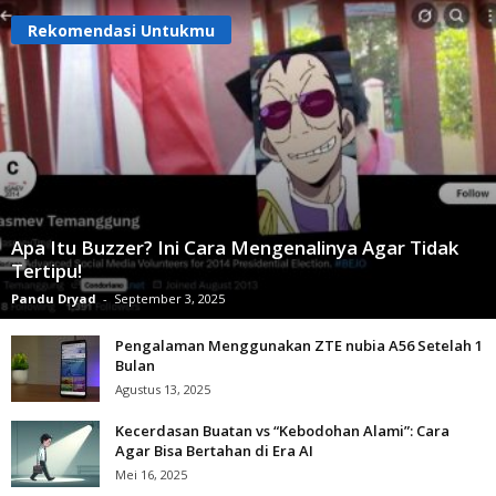
Rekomendasi Untukmu
Apa Itu Buzzer? Ini Cara Mengenalinya Agar Tidak
Tertipu!
Pandu Dryad
-
September 3, 2025
Pengalaman Menggunakan ZTE nubia A56 Setelah 1
Bulan
Agustus 13, 2025
Kecerdasan Buatan vs “Kebodohan Alami”: Cara
Agar Bisa Bertahan di Era AI
Mei 16, 2025