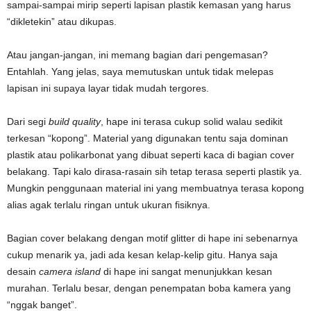
sampai-sampai mirip seperti lapisan plastik kemasan yang harus
“dikletekin” atau dikupas.
Atau jangan-jangan, ini memang bagian dari pengemasan?
Entahlah. Yang jelas, saya memutuskan untuk tidak melepas
lapisan ini supaya layar tidak mudah tergores.
Dari segi
build quality
, hape ini terasa cukup solid walau sedikit
terkesan “kopong”. Material yang digunakan tentu saja dominan
plastik atau polikarbonat yang dibuat seperti kaca di bagian cover
belakang. Tapi kalo dirasa-rasain sih tetap terasa seperti plastik ya.
Mungkin penggunaan material ini yang membuatnya terasa kopong
alias agak terlalu ringan untuk ukuran fisiknya.
Bagian cover belakang dengan motif glitter di hape ini sebenarnya
cukup menarik ya, jadi ada kesan kelap-kelip gitu. Hanya saja
desain
camera island
di hape ini sangat menunjukkan kesan
murahan. Terlalu besar, dengan penempatan boba kamera yang
“nggak banget”.