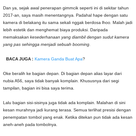
Dan ya, sejak awal penerapan gimmcik seperti ini di sekitar tahun
2017-an, saya masih menentangnya. Padahal hape dengan satu
kamera di belakang itu sama sekali nggak berdosa lhoo. Malah jadi
lebih estetik dan menghemat biaya produksi. Daripada
memaksakan
kesederhanaan yang diambil dengan sudut kamera
yang pas sehingga menjadi sebuah booming
.
BACA JUGA :
Kamera Ganda Buat Apa
?
Oke beralih ke bagian depan. Di bagian depan alias layar dari
nubia A56, saya tidak banyak komplain. Khususnya dari segi
tampilan, bagian ini bisa saya terima.
Lalu bagian sisi-sisinya juga tidak ada komplain. Malahan di sini
kesan murahnya jadi kurang terasa. Semua terlihat presisi dengan
penempatan tombol yang enak. Ketika ditekan pun tidak ada kesan
aneh-aneh pada tombolnya.