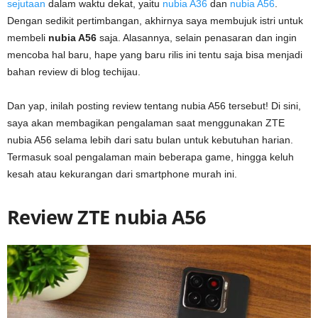
sejutaan
dalam waktu dekat, yaitu
nubia A36
dan
nubia A56
.
Dengan sedikit pertimbangan, akhirnya saya membujuk istri untuk
membeli
nubia A56
saja. Alasannya, selain penasaran dan ingin
mencoba hal baru, hape yang baru rilis ini tentu saja bisa menjadi
bahan review di blog techijau.
Dan yap, inilah posting review tentang nubia A56 tersebut! Di sini,
saya akan membagikan pengalaman saat menggunakan ZTE
nubia A56 selama lebih dari satu bulan untuk kebutuhan harian.
Termasuk soal pengalaman main beberapa game, hingga keluh
kesah atau kekurangan dari smartphone murah ini.
Review ZTE nubia A56