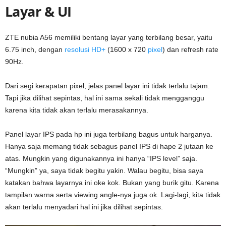
Layar & UI
ZTE nubia A56 memiliki bentang layar yang terbilang besar, yaitu
6.75 inch, dengan
resolusi HD+
(1600 x 720
pixel
) dan refresh rate
90Hz.
Dari segi kerapatan pixel, jelas panel layar ini tidak terlalu tajam.
Tapi jika dilihat sepintas, hal ini sama sekali tidak mengganggu
karena kita tidak akan terlalu merasakannya.
Panel layar IPS pada hp ini juga terbilang bagus untuk harganya.
Hanya saja memang tidak sebagus panel IPS di hape 2 jutaan ke
atas. Mungkin yang digunakannya ini hanya “IPS level” saja.
“Mungkin” ya, saya tidak begitu yakin. Walau begitu, bisa saya
katakan bahwa layarnya ini oke kok. Bukan yang burik gitu. Karena
tampilan warna serta viewing angle-nya juga ok. Lagi-lagi, kita tidak
akan terlalu menyadari hal ini jika dilihat sepintas.