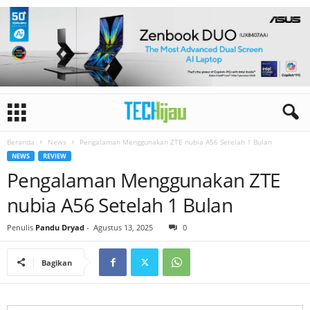
Beranda
News
Pengalaman Menggunakan ZTE nubia A56 Setelah 1 Bulan
NEWS
REVIEW
Pengalaman Menggunakan ZTE
nubia A56 Setelah 1 Bulan
Penulis
Pandu Dryad
-
Agustus 13, 2025
0
Bagikan