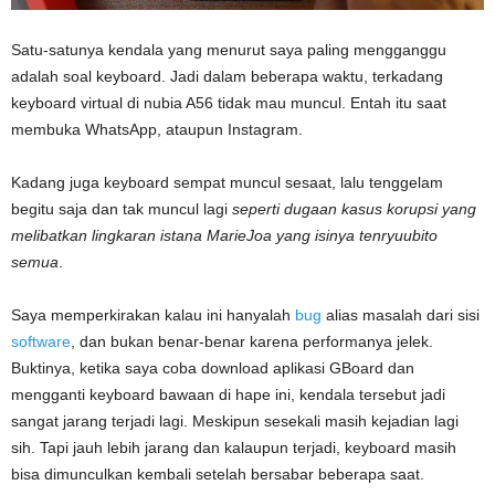
Satu-satunya kendala yang menurut saya paling mengganggu
adalah soal keyboard. Jadi dalam beberapa waktu, terkadang
keyboard virtual di nubia A56 tidak mau muncul. Entah itu saat
membuka WhatsApp, ataupun Instagram.
Kadang juga keyboard sempat muncul sesaat, lalu tenggelam
begitu saja dan tak muncul lagi
seperti dugaan kasus korupsi yang
melibatkan lingkaran istana MarieJoa yang isinya tenryuubito
semua
.
Saya memperkirakan kalau ini hanyalah
bug
alias masalah dari sisi
software
, dan bukan benar-benar karena performanya jelek.
Buktinya, ketika saya coba download aplikasi GBoard dan
mengganti keyboard bawaan di hape ini, kendala tersebut jadi
sangat jarang terjadi lagi. Meskipun sesekali masih kejadian lagi
sih. Tapi jauh lebih jarang dan kalaupun terjadi, keyboard masih
bisa dimunculkan kembali setelah bersabar beberapa saat.