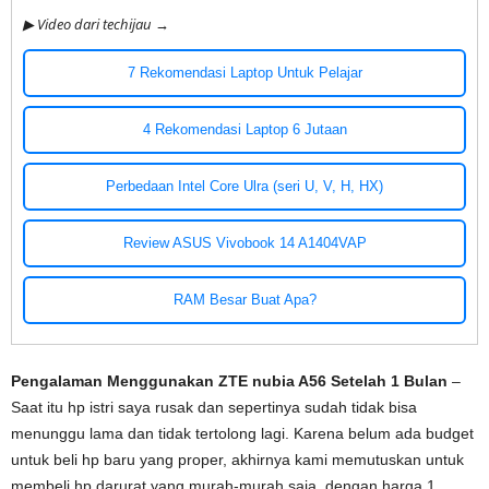
▶ Video dari techijau →
7 Rekomendasi Laptop Untuk Pelajar
4 Rekomendasi Laptop 6 Jutaan
Perbedaan Intel Core Ulra (seri U, V, H, HX)
Review ASUS Vivobook 14 A1404VAP
RAM Besar Buat Apa?
Pengalaman Menggunakan ZTE nubia A56 Setelah 1 Bulan
–
Saat itu hp istri saya rusak dan sepertinya sudah tidak bisa
menunggu lama dan tidak tertolong lagi. Karena belum ada budget
untuk beli hp baru yang proper, akhirnya kami memutuskan untuk
membeli hp darurat yang murah-murah saja, dengan harga 1