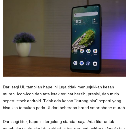
Dari segi UI, tampilan hape ini juga tidak menunjukkan kesan
murah. Icon-icon dan tata letak terlihat bersih, presisi, dan mirip
seperti stock android. Tidak ada kesan “kurang niat” seperti yang
bisa kita temukan pada UI dari beberapa brand smartphone murah.
Dari segi fitur, hape ini tergolong standar saja. Ada fitur untuk
membatasi auto-start dan aktivitas background aplikasi,
double tap