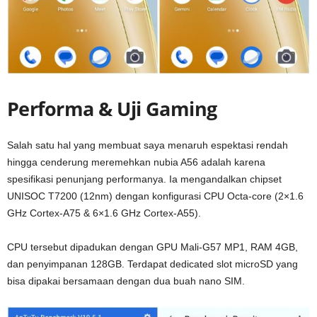
Performa & Uji Gaming
Salah satu hal yang membuat saya menaruh espektasi rendah
hingga cenderung meremehkan nubia A56 adalah karena
spesifikasi penunjang performanya. Ia mengandalkan chipset
UNISOC T7200 (12nm) dengan konfigurasi CPU Octa-core (2×1.6
GHz Cortex-A75 & 6×1.6 GHz Cortex-A55).
CPU tersebut dipadukan dengan GPU Mali-G57 MP1, RAM 4GB,
dan penyimpanan 128GB. Terdapat dedicated slot microSD yang
bisa dipakai bersamaan dengan dua buah nano SIM.