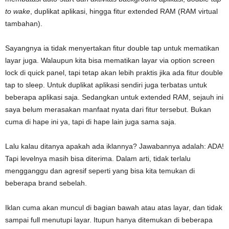
to wake
, duplikat aplikasi, hingga fitur extended RAM (RAM virtual
tambahan).
Sayangnya ia tidak menyertakan fitur double tap untuk mematikan
layar juga. Walaupun kita bisa mematikan layar via option screen
lock di quick panel, tapi tetap akan lebih praktis jika ada fitur double
tap to sleep. Untuk duplikat aplikasi sendiri juga terbatas untuk
beberapa aplikasi saja. Sedangkan untuk extended RAM, sejauh ini
saya belum merasakan manfaat nyata dari fitur tersebut. Bukan
cuma di hape ini ya, tapi di hape lain juga sama saja.
Lalu kalau ditanya apakah ada iklannya? Jawabannya adalah: ADA!
Tapi levelnya masih bisa diterima. Dalam arti, tidak terlalu
mengganggu dan agresif seperti yang bisa kita temukan di
beberapa brand sebelah.
Iklan cuma akan muncul di bagian bawah atau atas layar, dan tidak
sampai full menutupi layar. Itupun hanya ditemukan di beberapa