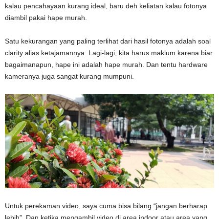
kalau pencahayaan kurang ideal, baru deh keliatan kalau fotonya
diambil pakai hape murah.
Satu kekurangan yang paling terlihat dari hasil fotonya adalah soal
clarity alias ketajamannya. Lagi-lagi, kita harus maklum karena biar
bagaimanapun, hape ini adalah hape murah. Dan tentu hardware
kameranya juga sangat kurang mumpuni.
Untuk perekaman video, saya cuma bisa bilang “jangan berharap
lebih”. Dan ketika mengambil video di area indoor atau area yang