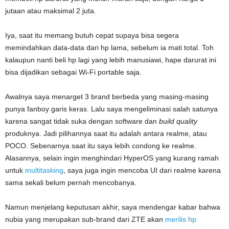
jutaan atau maksimal 2 juta.
Iya, saat itu memang butuh cepat supaya bisa segera
memindahkan data-data dari hp lama, sebelum ia mati total. Toh
kalaupun nanti beli hp lagi yang lebih manusiawi, hape darurat ini
bisa dijadikan sebagai Wi-Fi portable saja.
Awalnya saya menarget 3 brand berbeda yang masing-masing
punya fanboy garis keras. Lalu saya mengeliminasi salah satunya
karena sangat tidak suka dengan software dan
build quality
produknya. Jadi pilihannya saat itu adalah antara realme, atau
POCO. Sebenarnya saat itu saya lebih condong ke realme.
Alasannya, selain ingin menghindari HyperOS yang kurang ramah
untuk
multitasking
, saya juga ingin mencoba UI dari realme karena
sama sekali belum pernah mencobanya.
Namun menjelang keputusan akhir, saya mendengar kabar bahwa
nubia yang merupakan sub-brand dari ZTE akan
merilis hp