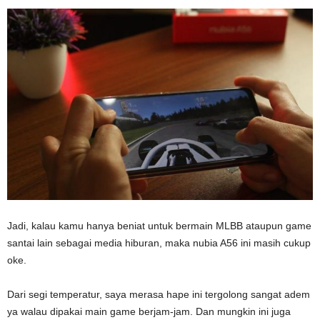
Jadi, kalau kamu hanya beniat untuk bermain MLBB ataupun game
santai lain sebagai media hiburan, maka nubia A56 ini masih cukup
oke.
Dari segi temperatur, saya merasa hape ini tergolong sangat adem
ya walau dipakai main game berjam-jam. Dan mungkin ini juga