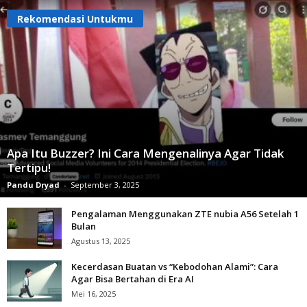
Rekomendasi Untukmu
Apa Itu Buzzer? Ini Cara Mengenalinya Agar Tidak
Tertipu!
Pandu Dryad
-
September 3, 2025
Pengalaman Menggunakan ZTE nubia A56 Setelah 1
Bulan
Agustus 13, 2025
Kecerdasan Buatan vs “Kebodohan Alami”: Cara
Agar Bisa Bertahan di Era AI
Mei 16, 2025