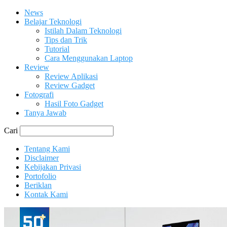
News
Belajar Teknologi
Istilah Dalam Teknologi
Tips dan Trik
Tutorial
Cara Menggunakan Laptop
Review
Review Aplikasi
Review Gadget
Fotografi
Hasil Foto Gadget
Tanya Jawab
Cari
Tentang Kami
Disclaimer
Kebijakan Privasi
Portofolio
Beriklan
Kontak Kami