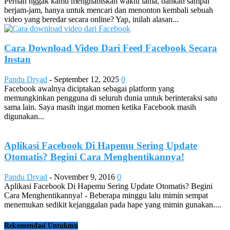
Pernah nggak kamu menghabiskan waktu lama, bahkan sampai
berjam-jam, hanya untuk mencari dan menonton kembali sebuah
video yang beredar secara online? Yap, inilah alasan...
Cara Download Video Dari Feed Facebook Secara
Instan
Pandu Dryad
-
September 12, 2025
0
Facebook awalnya diciptakan sebagai platform yang
memungkinkan pengguna di seluruh dunia untuk berinteraksi satu
sama lain. Saya masih ingat momen ketika Facebook masih
digunakan...
Aplikasi Facebook Di Hapemu Sering Update
Otomatis? Begini Cara Menghentikannya!
Pandu Dryad
-
November 9, 2016
0
Aplikasi Facebook Di Hapemu Sering Update Otomatis? Begini
Cara Menghentikannya! - Beberapa minggu lalu mimin sempat
menemukan sedikit kejanggalan pada hape yang mimin gunakan....
Rekomendasi Untukmu