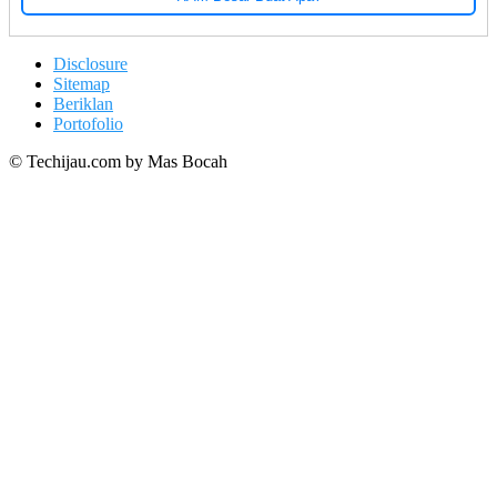
Disclosure
Sitemap
Beriklan
Portofolio
© Techijau.com by Mas Bocah