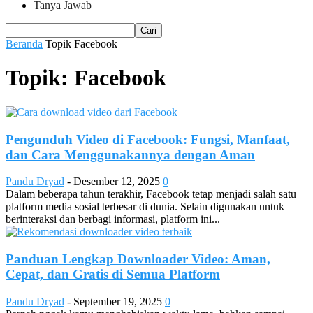
Tanya Jawab
Beranda
Topik
Facebook
Topik: Facebook
Pengunduh Video di Facebook: Fungsi, Manfaat,
dan Cara Menggunakannya dengan Aman
Pandu Dryad
-
Desember 12, 2025
0
Dalam beberapa tahun terakhir, Facebook tetap menjadi salah satu
platform media sosial terbesar di dunia. Selain digunakan untuk
berinteraksi dan berbagi informasi, platform ini...
Panduan Lengkap Downloader Video: Aman,
Cepat, dan Gratis di Semua Platform
Pandu Dryad
-
September 19, 2025
0