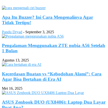
Apa Itu Buzzer? Ini Cara Mengenalinya Agar
Tidak Tertipu!
Pandu Dryad
-
September 3, 2025
Pengalaman Menggunakan ZTE nubia A56 Setelah
1 Bulan
Agustus 13, 2025
Kecerdasan Buatan vs “Kebodohan Alami”: Cara
Agar Bisa Bertahan di Era AI
Mei 16, 2025
ASUS Zenbook DUO (UX8406): Laptop Dua Layar
Buat Apa?