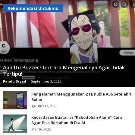
Rekomendasi Untukmu
Apa Itu Buzzer? Ini Cara Mengenalinya Agar Tidak
Tertipu!
Pandu Dryad
-
September 3, 2025
Pengalaman Menggunakan ZTE nubia A56 Setelah 1
Bulan
Agustus 13, 2025
Kecerdasan Buatan vs “Kebodohan Alami”: Cara
Agar Bisa Bertahan di Era AI
Mei 16, 2025