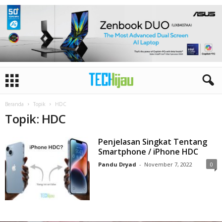
Beranda
Topik
HDC
Topik: HDC
Penjelasan Singkat Tentang
Smartphone / iPhone HDC
Pandu Dryad
-
November 7, 2022
0