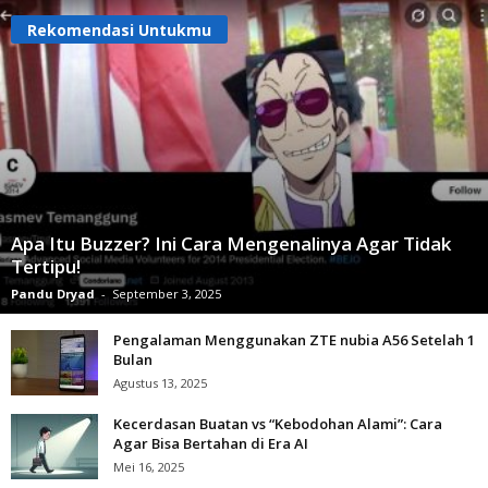
Rekomendasi Untukmu
Apa Itu Buzzer? Ini Cara Mengenalinya Agar Tidak
Tertipu!
Pandu Dryad
-
September 3, 2025
Pengalaman Menggunakan ZTE nubia A56 Setelah 1
Bulan
Agustus 13, 2025
Kecerdasan Buatan vs “Kebodohan Alami”: Cara
Agar Bisa Bertahan di Era AI
Mei 16, 2025