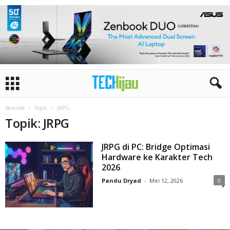
Beranda
Topik
JRPG
Topik: JRPG
JRPG di PC: Bridge Optimasi
Hardware ke Karakter Tech
2026
Pandu Dryad
-
Mei 12, 2026
0