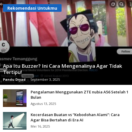
Rekomendasi Untukmu
Apa Itu Buzzer? Ini Cara Mengenalinya Agar Tidak
Tertipu!
Pandu Dryad
-
September 3, 2025
Pengalaman Menggunakan ZTE nubia A56 Setelah 1
Bulan
Agustus 13, 2025
Kecerdasan Buatan vs “Kebodohan Alami”: Cara
Agar Bisa Bertahan di Era AI
Mei 16, 2025