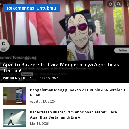
Rekomendasi Untukmu
Apa Itu Buzzer? Ini Cara Mengenalinya Agar Tidak
Tertipu!
Pandu Dryad
-
September 3, 2025
Pengalaman Menggunakan ZTE nubia A56 Setelah 1
Bulan
Agustus 13, 2025
Kecerdasan Buatan vs “Kebodohan Alami”: Cara
Agar Bisa Bertahan di Era AI
Mei 16, 2025