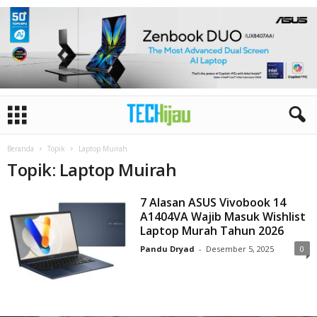
Beranda
Topik
Laptop Muirah
Topik: Laptop Muirah
7 Alasan ASUS Vivobook 14
A1404VA Wajib Masuk Wishlist
Laptop Murah Tahun 2026
Pandu Dryad
-
Desember 5, 2025
0