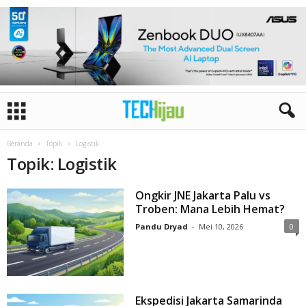
Beranda
Topik
Logistik
Topik: Logistik
Ongkir JNE Jakarta Palu vs
Troben: Mana Lebih Hemat?
Pandu Dryad
-
Mei 10, 2026
0
Ekspedisi Jakarta Samarinda