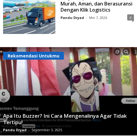
Murah, Aman, dan Berasuransi
Dengan Klik Logistics
Pandu Dryad
-
Mei 7, 2026
0
Rekomendasi Untukmu
Apa Itu Buzzer? Ini Cara Mengenalinya Agar Tidak
Tertipu!
Pandu Dryad
-
September 3, 2025