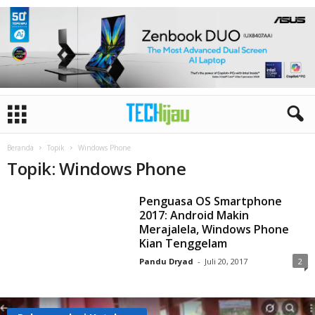
Beranda
Topik
Windows Phone
Topik: Windows Phone
Penguasa OS Smartphone
2017: Android Makin
Merajalela, Windows Phone
Kian Tenggelam
Pandu Dryad
-
Juli 20, 2017
2