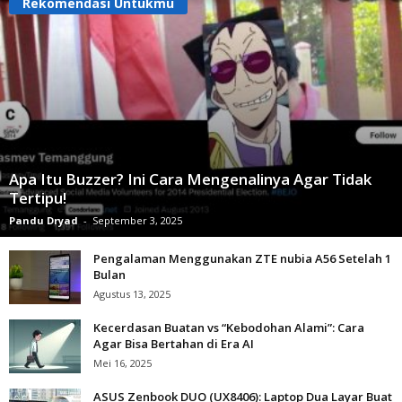
Rekomendasi Untukmu
Apa Itu Buzzer? Ini Cara Mengenalinya Agar Tidak
Tertipu!
Pandu Dryad
-
September 3, 2025
Pengalaman Menggunakan ZTE nubia A56 Setelah 1
Bulan
Agustus 13, 2025
Kecerdasan Buatan vs “Kebodohan Alami”: Cara
Agar Bisa Bertahan di Era AI
Mei 16, 2025
ASUS Zenbook DUO (UX8406): Laptop Dua Layar Buat