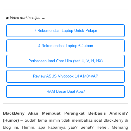
▶ Video dari techijau →
7 Rekomendasi Laptop Untuk Pelajar
4 Rekomendasi Laptop 6 Jutaan
Perbedaan Intel Core Ulra (seri U, V, H, HX)
Review ASUS Vivobook 14 A1404VAP
RAM Besar Buat Apa?
BlackBerry Akan Membuat Perangkat Berbasis Android?
(Rumor)
– Sudah lama mimin tidak membahas soal BlackBerry di
blog ini. Hemm, apa kabarnya yaa? Sehat? Hehe.. Memang