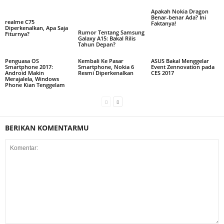
Apakah Nokia Dragon
Benar-benar Ada? Ini
realme C75
Faktanya!
Diperkenalkan, Apa Saja
Rumor Tentang Samsung
Fiturnya?
Galaxy A15: Bakal Rilis
Tahun Depan?
Penguasa OS
Kembali Ke Pasar
ASUS Bakal Menggelar
Smartphone 2017:
Smartphone, Nokia 6
Event Zennovation pada
Android Makin
Resmi Diperkenalkan
CES 2017
Merajalela, Windows
Phone Kian Tenggelam
BERIKAN KOMENTARMU