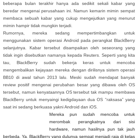
beberapa bulan terakhir hanya ada sedikit sekali kabar yang
beredar mengenai perusahaan ini. Namun kemarin mimin sempat
membaca sebuah kabar yang cukup mengejutkan yang menurut
mimin hampir tidak mungkin terjadi.
Rumornya, mereka sedang mempertimbangkan untuk
menggunakan sistem operasi Android pada perangkat BlackBerry
selanjutnya. Kabar tersebut disampaikan oleh seseorang yang
tidak ingin disebutkan namanya kepada Reuters. Seperti yang kita
tau, BlackBerry sudah bekerja keras untuk mencoba
mengembalikan kejayaan mereka dengan dirilisnya sistem operasi
BB10 di awal tahun 2013 lalu. Meski sudah mendapat banyak
review positif mengenai perubahan besar yang dibawa oleh OS
tersebut, namun kenyataannya OS tersebut tak mampu membawa
BlackBerry untuk menyaingi kedigdayaan dua OS “raksasa” yang
saat ini sedang berkuasa yakni Android dan iOS.
Mereka pun sudah mencoba untuk
merombak perangkatnya dari sisi
hardware, namun hasilnya pun tak jauh
berbeda. Ya, BlackBerry yang dulunya sempat menjadi raja di kelas