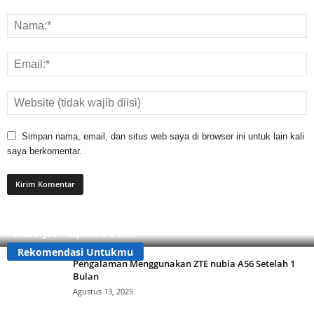
Simpan nama, email, dan situs web saya di browser ini untuk lain kali
saya berkomentar.
Apa Itu Buzzer? Ini Cara Mengenalinya Agar Tidak
Tertipu!
Pandu Dryad
-
September 3, 2025
Rekomendasi Untukmu
Pengalaman Menggunakan ZTE nubia A56 Setelah 1
Bulan
Agustus 13, 2025