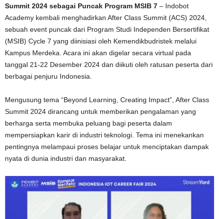
Summit 2024 sebagai Puncak Program MSIB 7
– Indobot
Academy kembali menghadirkan After Class Summit (ACS) 2024,
sebuah event puncak dari Program Studi Independen Bersertifikat
(MSIB) Cycle 7 yang diinisiasi oleh Kemendikbudristek melalui
Kampus Merdeka. Acara ini akan digelar secara virtual pada
tanggal 21-22 Desember 2024 dan diikuti oleh ratusan peserta dari
berbagai penjuru Indonesia.
Mengusung tema “Beyond Learning, Creating Impact”, After Class
Summit 2024 dirancang untuk memberikan pengalaman yang
berharga serta membuka peluang bagi peserta dalam
mempersiapkan karir di industri teknologi. Tema ini menekankan
pentingnya melampaui proses belajar untuk menciptakan dampak
nyata di dunia industri dan masyarakat.