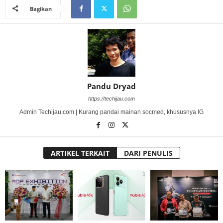
Bagikan
Pandu Dryad
https://techijau.com
Admin Techijau.com | Kurang pandai mainan socmed, khususnya IG
ARTIKEL TERKAIT
DARI PENULIS