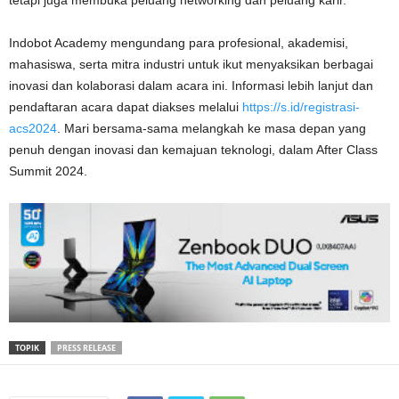
tetapi juga membuka peluang networking dan peluang karir.
Indobot Academy mengundang para profesional, akademisi,
mahasiswa, serta mitra industri untuk ikut menyaksikan berbagai
inovasi dan kolaborasi dalam acara ini. Informasi lebih lanjut dan
pendaftaran acara dapat diakses melalui
https://s.id/registrasi-
acs2024
. Mari bersama-sama melangkah ke masa depan yang
penuh dengan inovasi dan kemajuan teknologi, dalam After Class
Summit 2024.
TOPIK
PRESS RELEASE