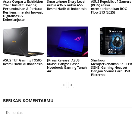
Astra Otoparts Exhibition
Smartphone Entry Level
ASUS Republic of Gamers
2026: Inisiatif Dorong
nubia A36 & nubia A56
(ROG) resmi
Pertumbuhan & Perkuat
Resmi Hadir di Indonesia
memperkenalkan ROG
Resiliensi melalui Inovasi,
Flow Z13 (2025)
Digitalisasi &
Keberlanjutan
ASUS TUF Gaming FX505
[Press Release] ASUS
Sharkoon
Resmi Hadir di Indonesia!
Kuasai Pangsa Pasar
Memperkenalkan SKILLER
Notebook Gaming Tanah
SGH3, Gaming Headset
Air
Dengan Sound Card USB
Eksternal
BERIKAN KOMENTARMU