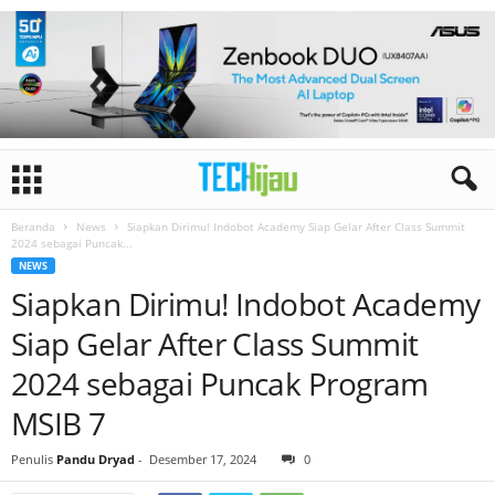
Beranda
News
Siapkan Dirimu! Indobot Academy Siap Gelar After Class Summit
2024 sebagai Puncak...
NEWS
Siapkan Dirimu! Indobot Academy
Siap Gelar After Class Summit
2024 sebagai Puncak Program
MSIB 7
Penulis
Pandu Dryad
-
Desember 17, 2024
0