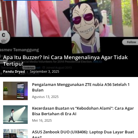
Apa Itu Buzzer? Ini Cara Mengenalinya Agar Tidak
Tertipu!
Pandu Dryad
-
September 3, 2025
Pengalaman Menggunakan ZTE nubia A56 Setelah 1
Bulan
Agustus 13, 2025
Kecerdasan Buatan vs “Kebodohan Alami”: Cara Agar
Bisa Bertahan di Era AI
Mei 16, 2025
ASUS Zenbook DUO (UX8406): Laptop Dua Layar Buat
Apa?