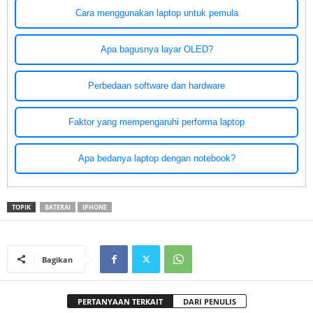
Cara menggunakan laptop untuk pemula
Apa bagusnya layar OLED?
Perbedaan software dan hardware
Faktor yang mempengaruhi performa laptop
Apa bedanya laptop dengan notebook?
TOPIK
BATERAI
IPHONE
Bagikan
PERTANYAAN TERKAIT
DARI PENULIS