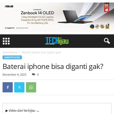
Smartphone
Baterai iphone bisa diganti gak?
SMARTPHONE
Baterai iphone bisa diganti gak?
November 4, 2023
0
▶ Video dari techijau →