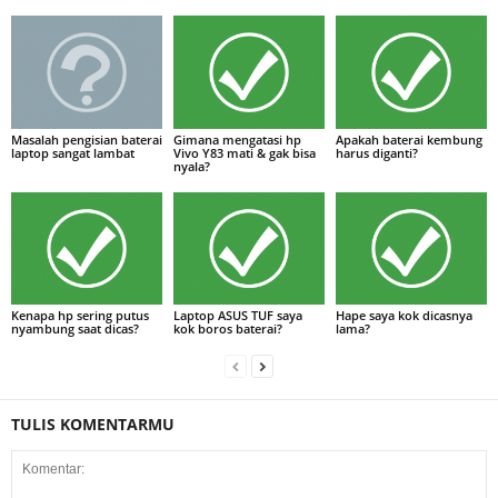
Masalah pengisian baterai
Gimana mengatasi hp
Apakah baterai kembung
laptop sangat lambat
Vivo Y83 mati & gak bisa
harus diganti?
nyala?
Kenapa hp sering putus
Laptop ASUS TUF saya
Hape saya kok dicasnya
nyambung saat dicas?
kok boros baterai?
lama?
TULIS KOMENTARMU