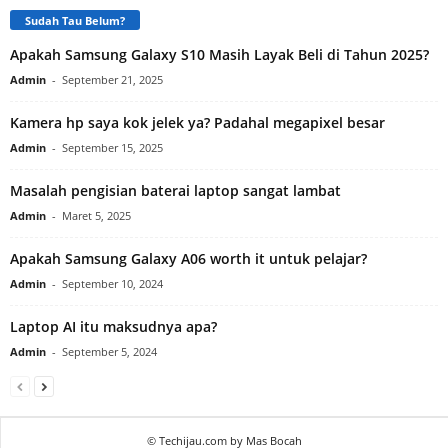
Sudah Tau Belum?
Apakah Samsung Galaxy S10 Masih Layak Beli di Tahun 2025?
Admin
-
September 21, 2025
Kamera hp saya kok jelek ya? Padahal megapixel besar
Admin
-
September 15, 2025
Masalah pengisian baterai laptop sangat lambat
Admin
-
Maret 5, 2025
Apakah Samsung Galaxy A06 worth it untuk pelajar?
Admin
-
September 10, 2024
Laptop AI itu maksudnya apa?
Admin
-
September 5, 2024
© Techijau.com by Mas Bocah