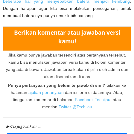
beberapa hal yang menyebabkan baterai menjadi kembung
.
Dengan harapan agar kita bisa melakukan pencegahan, untuk
membuat baterainya punya umur lebih panjang.
Berikan komentar atau jawaban versi
kamu!
Jika kamu punya jawaban tersendiri atas pertanyaan tersebut,
kamu bisa menuliskan jawaban versi kamu di kolom komentar
yang ada di bawah. Jawaban terbaik akan dipilih oleh admin dan
akan disematkan di atas
Punya pertanyaan yang belum terjawab di sini?
Silakan ke
halaman
ajukan pertanyaan
dan isi form di dalamnya. Atau,
tinggalkan komentar di halaman
Facebook Techijau
, atau
mention
Twitter @Techijau
▶ Cek juga link ini →