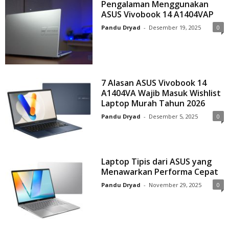
Pengalaman Menggunakan
ASUS Vivobook 14 A1404VAP
Pandu Dryad
-
Desember 19, 2025
0
7 Alasan ASUS Vivobook 14
A1404VA Wajib Masuk Wishlist
Laptop Murah Tahun 2026
Pandu Dryad
-
Desember 5, 2025
0
Laptop Tipis dari ASUS yang
Menawarkan Performa Cepat
Pandu Dryad
-
November 29, 2025
0