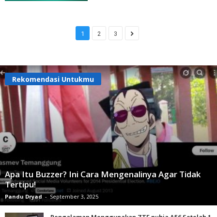
1
2
3
Rekomendasi Untukmu
Apa Itu Buzzer? Ini Cara Mengenalinya Agar Tidak
Tertipu!
Pandu Dryad
-
September 3, 2025
Pengalaman Menggunakan ZTE nubia A56 Setelah 1