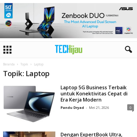
Beranda
Topik
Laptop
Topik: Laptop
Laptop 5G Business Terbaik
untuk Konektivitas Cepat di
Era Kerja Modern
Pandu Dryad
-
Mei 21, 2026
0
Dengan ExpertBook Ultra,