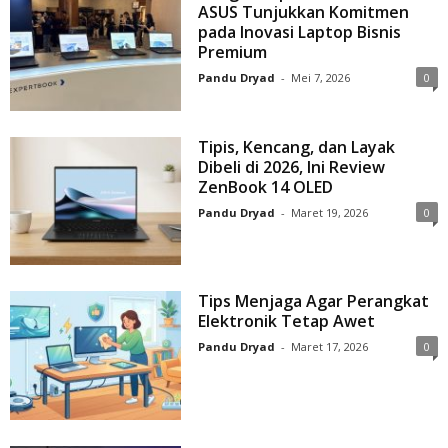
ASUS Tunjukkan Komitmen
pada Inovasi Laptop Bisnis
Premium
Pandu Dryad
-
Mei 7, 2026
0
Tipis, Kencang, dan Layak
Dibeli di 2026, Ini Review
ZenBook 14 OLED
Pandu Dryad
-
Maret 19, 2026
0
Tips Menjaga Agar Perangkat
Elektronik Tetap Awet
Pandu Dryad
-
Maret 17, 2026
0