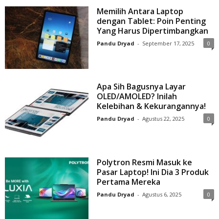
Memilih Antara Laptop
dengan Tablet: Poin Penting
Yang Harus Dipertimbangkan
Pandu Dryad
-
September 17, 2025
0
Apa Sih Bagusnya Layar
OLED/AMOLED? Inilah
Kelebihan & Kekurangannya!
Pandu Dryad
-
Agustus 22, 2025
0
Polytron Resmi Masuk ke
Pasar Laptop! Ini Dia 3 Produk
Pertama Mereka
Pandu Dryad
-
Agustus 6, 2025
0