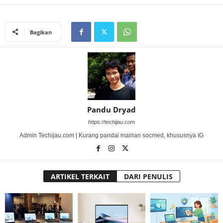
Bagikan
Pandu Dryad
https://techijau.com
Admin Techijau.com | Kurang pandai mainan socmed, khususnya IG
ARTIKEL TERKAIT
DARI PENULIS