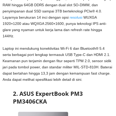
RAM hingga 64GB DDR5 dengan dual slot SO-DIMM, dan
penyimpanan dual SSD sampai 3TB berteknologi PCIe® 4.0.
Layarnya berukuran 14 inci dengan opsi
resolusi
WUXGA
1920×1200 atau WQXGA 2560×1600, punya teknologi IPS anti-
glare yang nyaman untuk kerja lama dan refresh rate hingga
144Hz.
Laptop ini mendukung konektivitas Wi-Fi 6 dan Bluetooth® 5.4
serta berbagai port lengkap termasuk USB Type-C dan HDMI 2.1.
Keamanan pun terjamin dengan fitur seperti TPM 2.0, sensor sidik
jari pada tombol power, dan standar militer MIL-STD-810H. Baterai
dapat bertahan hingga 13,3 jam dengan kemampuan fast charge.
Anda dapat melihat spesifikasi lebih detail di sini.
2. ASUS ExpertBook PM3
PM3406CKA