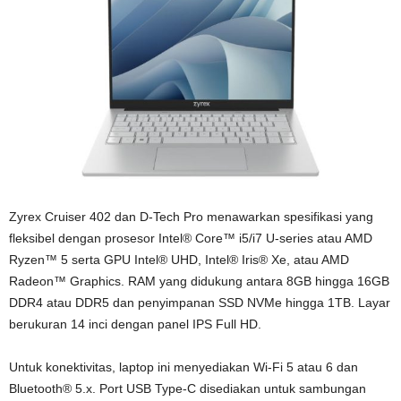
Zyrex Cruiser 402 dan D-Tech Pro menawarkan spesifikasi yang
fleksibel dengan prosesor Intel® Core™ i5/i7 U-series atau AMD
Ryzen™ 5 serta GPU Intel® UHD, Intel® Iris® Xe, atau AMD
Radeon™ Graphics. RAM yang didukung antara 8GB hingga 16GB
DDR4 atau DDR5 dan penyimpanan SSD NVMe hingga 1TB. Layar
berukuran 14 inci dengan panel IPS Full HD.
Untuk konektivitas, laptop ini menyediakan Wi-Fi 5 atau 6 dan
Bluetooth® 5.x. Port USB Type-C disediakan untuk sambungan