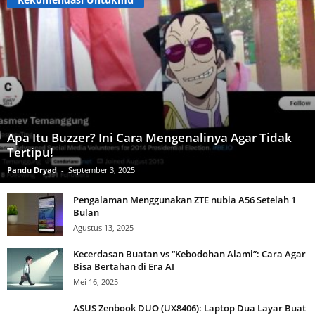
Apa Itu Buzzer? Ini Cara Mengenalinya Agar Tidak
Tertipu!
Pandu Dryad
-
September 3, 2025
Pengalaman Menggunakan ZTE nubia A56 Setelah 1
Bulan
Agustus 13, 2025
Kecerdasan Buatan vs “Kebodohan Alami”: Cara Agar
Bisa Bertahan di Era AI
Mei 16, 2025
ASUS Zenbook DUO (UX8406): Laptop Dua Layar Buat