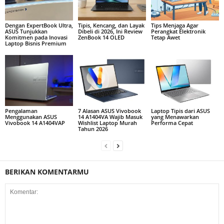
Dengan ExpertBook Ultra,
Tipis, Kencang, dan Layak
Tips Menjaga Agar
ASUS Tunjukkan
Dibeli di 2026, Ini Review
Perangkat Elektronik
Komitmen pada Inovasi
ZenBook 14 OLED
Tetap Awet
Laptop Bisnis Premium
Pengalaman
7 Alasan ASUS Vivobook
Laptop Tipis dari ASUS
Menggunakan ASUS
14 A1404VA Wajib Masuk
yang Menawarkan
Vivobook 14 A1404VAP
Wishlist Laptop Murah
Performa Cepat
Tahun 2026
BERIKAN KOMENTARMU