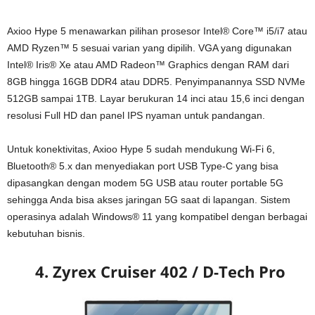
Axioo Hype 5 menawarkan pilihan prosesor Intel® Core™ i5/i7 atau
AMD Ryzen™ 5 sesuai varian yang dipilih. VGA yang digunakan
Intel® Iris® Xe atau AMD Radeon™ Graphics dengan RAM dari
8GB hingga 16GB DDR4 atau DDR5. Penyimpanannya SSD NVMe
512GB sampai 1TB. Layar berukuran 14 inci atau 15,6 inci dengan
resolusi Full HD dan panel IPS nyaman untuk pandangan.
Untuk konektivitas, Axioo Hype 5 sudah mendukung Wi-Fi 6,
Bluetooth® 5.x dan menyediakan port USB Type-C yang bisa
dipasangkan dengan modem 5G USB atau router portable 5G
sehingga Anda bisa akses jaringan 5G saat di lapangan. Sistem
operasinya adalah Windows® 11 yang kompatibel dengan berbagai
kebutuhan bisnis.
4. Zyrex Cruiser 402 / D-Tech Pro