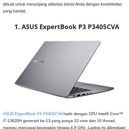
dibuat untuk menunjang aktivitas bisnis Anda dengan konektivitas
yang handal.
1. ASUS ExpertBook P3 P3405CVA
ASUS ExpertBook P3 P3405CVA
hadir dengan CPU Intel® Core™
i7-13620H generasi ke-13 yang punya 10 core dan 16 thread,
mampu mencapai kecepatan hingga 4,9 GHz. Laptop ini dilengkapi