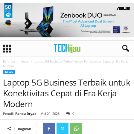
Beranda
News
Laptop 5G Business Terbaik untuk Konektivitas Cepat di Era Kerja
Modern
NEWS
Laptop 5G Business Terbaik untuk
Konektivitas Cepat di Era Kerja
Modern
Penulis
Pandu Dryad
-
Mei 21, 2026
0
Bagikan