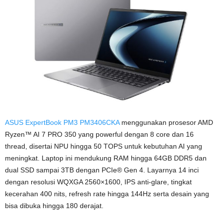
ASUS ExpertBook PM3 PM3406CKA
menggunakan prosesor AMD
Ryzen™ AI 7 PRO 350 yang powerful dengan 8 core dan 16
thread, disertai NPU hingga 50 TOPS untuk kebutuhan AI yang
meningkat. Laptop ini mendukung RAM hingga 64GB DDR5 dan
dual SSD sampai 3TB dengan PCIe® Gen 4. Layarnya 14 inci
dengan resolusi WQXGA 2560×1600, IPS anti-glare, tingkat
kecerahan 400 nits, refresh rate hingga 144Hz serta desain yang
bisa dibuka hingga 180 derajat.