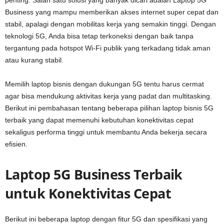
penting. Salah satu solusi yang banyak dicari adalah Laptop 5G
Business yang mampu memberikan akses internet super cepat dan
stabil, apalagi dengan mobilitas kerja yang semakin tinggi. Dengan
teknologi 5G, Anda bisa tetap terkoneksi dengan baik tanpa
tergantung pada hotspot Wi-Fi publik yang terkadang tidak aman
atau kurang stabil.
Memilih laptop bisnis dengan dukungan 5G tentu harus cermat
agar bisa mendukung aktivitas kerja yang padat dan multitasking.
Berikut ini pembahasan tentang beberapa pilihan laptop bisnis 5G
terbaik yang dapat memenuhi kebutuhan konektivitas cepat
sekaligus performa tinggi untuk membantu Anda bekerja secara
efisien.
Laptop 5G Business Terbaik
untuk Konektivitas Cepat
Berikut ini beberapa laptop dengan fitur 5G dan spesifikasi yang