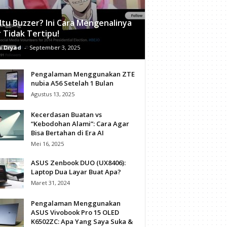
Itu Buzzer? Ini Cara Mengenalinya
 Tidak Tertipu!
 Dryad
-
September 3, 2025
Pengalaman Menggunakan ZTE
nubia A56 Setelah 1 Bulan
Agustus 13, 2025
Kecerdasan Buatan vs
“Kebodohan Alami”: Cara Agar
Bisa Bertahan di Era AI
Mei 16, 2025
ASUS Zenbook DUO (UX8406):
Laptop Dua Layar Buat Apa?
Maret 31, 2024
Pengalaman Menggunakan
ASUS Vivobook Pro 15 OLED
K6502ZC: Apa Yang Saya Suka &