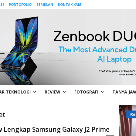
SI
PORTOFOLIO
BERIKLAN
KONTAK KAMI
AR TEKNOLOGI
REVIEW
FOTOGRAFI
TANYA JA
et
Re
w Lengkap Samsung Galaxy J2 Prime