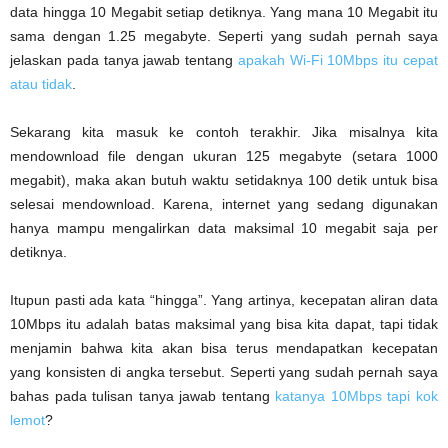
data hingga 10 Megabit setiap detiknya. Yang mana 10 Megabit itu
sama dengan 1.25 megabyte. Seperti yang sudah pernah saya
jelaskan pada tanya jawab tentang
apakah Wi-Fi 10Mbps itu cepat
atau tidak
.
Sekarang kita masuk ke contoh terakhir. Jika misalnya kita
mendownload file dengan ukuran 125 megabyte (setara 1000
megabit), maka akan butuh waktu setidaknya 100 detik untuk bisa
selesai mendownload. Karena, internet yang sedang digunakan
hanya mampu mengalirkan data maksimal 10 megabit saja per
detiknya.
Itupun pasti ada kata “hingga”. Yang artinya, kecepatan aliran data
10Mbps itu adalah batas maksimal yang bisa kita dapat, tapi tidak
menjamin bahwa kita akan bisa terus mendapatkan kecepatan
yang konsisten di angka tersebut. Seperti yang sudah pernah saya
bahas pada tulisan tanya jawab tentang
katanya 10Mbps tapi kok
lemot
?