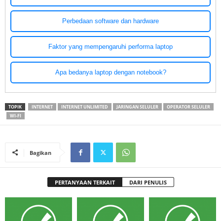
Perbedaan software dan hardware
Faktor yang mempengaruhi performa laptop
Apa bedanya laptop dengan notebook?
TOPIK
INTERNET
INTERNET UNLIMITED
JARINGAN SELULER
OPERATOR SELULER
WI-FI
Bagikan
PERTANYAAN TERKAIT
DARI PENULIS