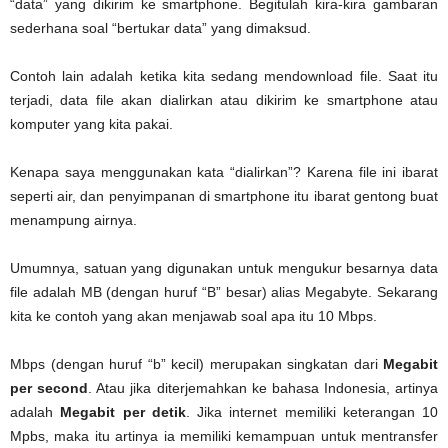
“data” yang dikirim ke smartphone. Begitulah kira-kira gambaran
sederhana soal “bertukar data” yang dimaksud.
Contoh lain adalah ketika kita sedang mendownload file. Saat itu
terjadi, data file akan dialirkan atau dikirim ke smartphone atau
komputer yang kita pakai.
Kenapa saya menggunakan kata “dialirkan”? Karena file ini ibarat
seperti air, dan penyimpanan di smartphone itu ibarat gentong buat
menampung airnya.
Umumnya, satuan yang digunakan untuk mengukur besarnya data
file adalah MB (dengan huruf “B” besar) alias Megabyte. Sekarang
kita ke contoh yang akan menjawab soal apa itu 10 Mbps.
Mbps (dengan huruf “b” kecil) merupakan singkatan dari
Megabit
per second
. Atau jika diterjemahkan ke bahasa Indonesia, artinya
adalah
Megabit per detik
. Jika internet memiliki keterangan 10
Mpbs, maka itu artinya ia memiliki kemampuan untuk mentransfer