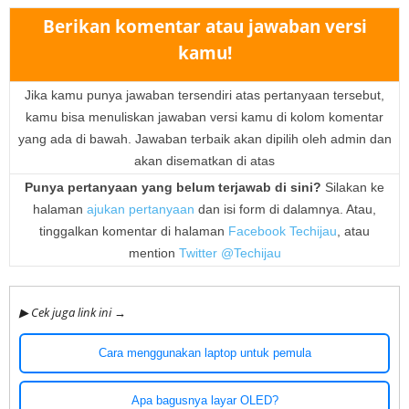
Berikan komentar atau jawaban versi
kamu!
Jika kamu punya jawaban tersendiri atas pertanyaan tersebut,
kamu bisa menuliskan jawaban versi kamu di kolom komentar
yang ada di bawah. Jawaban terbaik akan dipilih oleh admin dan
akan disematkan di atas
Punya pertanyaan yang belum terjawab di sini?
Silakan ke
halaman
ajukan pertanyaan
dan isi form di dalamnya. Atau,
tinggalkan komentar di halaman
Facebook Techijau
, atau
mention
Twitter @Techijau
▶ Cek juga link ini →
Cara menggunakan laptop untuk pemula
Apa bagusnya layar OLED?