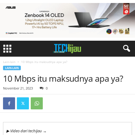
Lain-lain
10 Mbps itu maksudnya apa ya?
LAIN-LAIN
10 Mbps itu maksudnya apa ya?
November 21, 2023
0
▶ Video dari techijau →