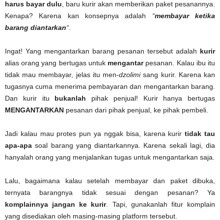
harus bayar dulu
, baru kurir akan memberikan paket pesanannya.
Kenapa? Karena kan konsepnya adalah
“
membayar ketika
barang diantarkan
“
.
Ingat! Yang mengantarkan barang pesanan tersebut adalah
kurir
alias orang yang bertugas untuk
mengantar
pesanan. Kalau ibu itu
tidak mau membayar, jelas itu men-
dzolimi
sang kurir. Karena kan
tugasnya cuma menerima pembayaran dan mengantarkan barang.
Dan kurir itu
bukanlah
pihak penjual! Kurir hanya bertugas
MENGANTARKAN
pesanan dari pihak penjual, ke pihak pembeli.
Jadi kalau mau protes pun ya nggak bisa, karena kurir
tidak tau
apa-apa
soal barang yang diantarkannya. Karena sekali lagi, dia
hanyalah orang yang menjalankan tugas untuk mengantarkan saja.
Lalu, bagaimana kalau setelah membayar dan paket dibuka,
ternyata barangnya tidak sesuai dengan pesanan? Ya
komplainnya jangan ke kurir
. Tapi, gunakanlah fitur komplain
yang disediakan oleh masing-masing platform tersebut.