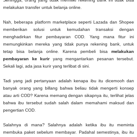
Sehingga, orang yang tidak memiliki rekening bank ini tidak bisa
melakukan transfer untuk belanja online.
Nah, beberapa platform marketplace seperti Lazada dan Shopee
memberikan solusi untuk kemudahan transaksi dengan
menghadirkan fitur pembayaran COD. Yang mana fitur ini
memungkinkan mereka yang tidak punya rekening bank, untuk
tetap bisa belanja online. Karena pembeli bisa
melakukan
pembayaran ke kurir
yang mengantarkan pesanan tersebut.
Sekali lagi, ada jasa kurir yang terlibat di sini.
Tadi yang jadi pertanyaan adalah kenapa ibu itu dicemooh dan
banyak orang yang billang bahwa beliau tidak mengerti konsep
atau arti COD? Karena memang dengan sikapnya itu, terlihat jelas
bahwa ibu tersebut sudah salah dalam memahami maksud dan
pengertian COD.
Salahnya di mana? Salahnya adalah ketika ibu itu meminta
membuka paket sebelum membayar. Padahal semestinya, ibu itu