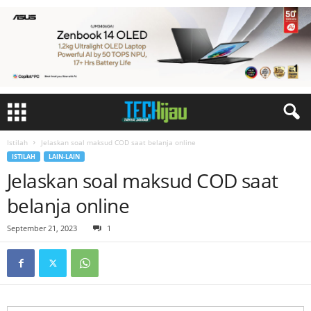
Istilah
Jelaskan soal maksud COD saat belanja online
ISTILAH
LAIN-LAIN
Jelaskan soal maksud COD saat
belanja online
September 21, 2023
1