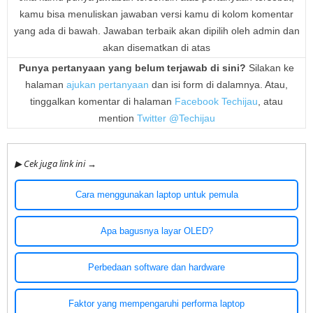
kamu bisa menuliskan jawaban versi kamu di kolom komentar
yang ada di bawah. Jawaban terbaik akan dipilih oleh admin dan
akan disematkan di atas
Punya pertanyaan yang belum terjawab di sini?
Silakan ke
halaman
ajukan pertanyaan
dan isi form di dalamnya. Atau,
tinggalkan komentar di halaman
Facebook Techijau
, atau
mention
Twitter @Techijau
▶ Cek juga link ini →
Cara menggunakan laptop untuk pemula
Apa bagusnya layar OLED?
Perbedaan software dan hardware
Faktor yang mempengaruhi performa laptop