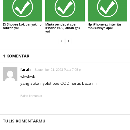
Di Shopee kok banyak hp
Minta pendapat soal
Hp iPhone ex inter itu
murah ya?
iPhone HDC, aman gak
maksudnya apa?
ya?
1 KOMENTAR
farah
September 21, 2023 Pada 7:05 pm
wkwkwk
yang suka nyolot pas COD harus baca niii
Balas komentar
TULIS KOMENTARMU