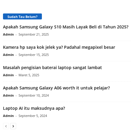
Sudah Tau Belum?
Apakah Samsung Galaxy S10 Masih Layak Beli di Tahun 2025?
Admin
-
September 21, 2025
Kamera hp saya kok jelek ya? Padahal megapixel besar
Admin
-
September 15, 2025
Masalah pengisian baterai laptop sangat lambat
Admin
-
Maret 5, 2025
Apakah Samsung Galaxy A06 worth it untuk pelajar?
Admin
-
September 10, 2024
Laptop AI itu maksudnya apa?
Admin
-
September 5, 2024