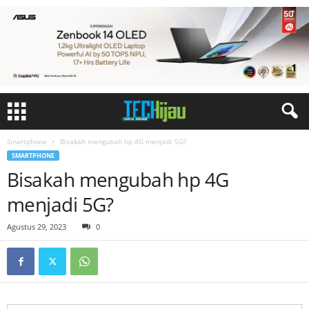
Smartphone
Bisakah mengubah hp 4G menjadi 5G?
SMARTPHONE
Bisakah mengubah hp 4G
menjadi 5G?
Agustus 29, 2023
0