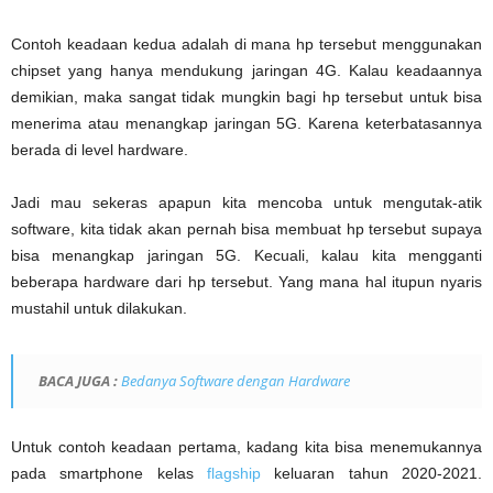
Contoh keadaan kedua adalah di mana hp tersebut menggunakan
chipset yang hanya mendukung jaringan 4G. Kalau keadaannya
demikian, maka sangat tidak mungkin bagi hp tersebut untuk bisa
menerima atau menangkap jaringan 5G. Karena keterbatasannya
berada di level hardware.
Jadi mau sekeras apapun kita mencoba untuk mengutak-atik
software, kita tidak akan pernah bisa membuat hp tersebut supaya
bisa menangkap jaringan 5G. Kecuali, kalau kita mengganti
beberapa hardware dari hp tersebut. Yang mana hal itupun nyaris
mustahil untuk dilakukan.
BACA JUGA :
Bedanya Software dengan Hardware
Untuk contoh keadaan pertama, kadang kita bisa menemukannya
pada smartphone kelas
flagship
keluaran tahun 2020-2021.