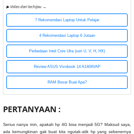
▶ Video dari techijau →
7 Rekomendasi Laptop Untuk Pelajar
4 Rekomendasi Laptop 6 Jutaan
Perbedaan Intel Core Ulra (seri U, V, H, HX)
Review ASUS Vivobook 14 A1404VAP
RAM Besar Buat Apa?
PERTANYAAN :
Serius nanya min, apakah hp 4G bisa menjadi 5G? Maksud saya,
ada kemungkinan gak buat kita ngutak-atik hp yang sebenernya