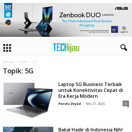
Beranda
Topik
5G
Topik: 5G
Laptop 5G Business Terbaik
untuk Konektivitas Cepat di
Era Kerja Modern
Pandu Dryad
-
Mei 21, 2026
0
Bakal Hadir di Indonesia Nih!