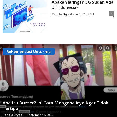
Apakah Jaringan 5G Sudah Ada
Di Indonesia?
Pandu Dryad
-
April 27, 2021
0
Rekomendasi Untukmu
Apa Itu Buzzer? Ini Cara Mengenalinya Agar Tidak
Tertipu!
Pandu Dryad
-
September 3, 2025