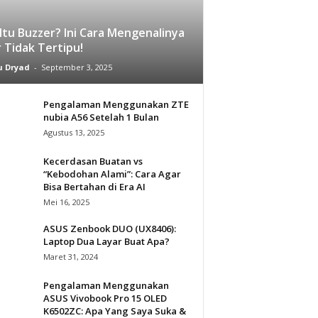
Itu Buzzer? Ini Cara Mengenalinya
 Tidak Tertipu!
 Dryad
-
September 3, 2025
Pengalaman Menggunakan ZTE
nubia A56 Setelah 1 Bulan
Agustus 13, 2025
Kecerdasan Buatan vs
“Kebodohan Alami”: Cara Agar
Bisa Bertahan di Era AI
Mei 16, 2025
ASUS Zenbook DUO (UX8406):
Laptop Dua Layar Buat Apa?
Maret 31, 2024
Pengalaman Menggunakan
ASUS Vivobook Pro 15 OLED
K6502ZC: Apa Yang Saya Suka &