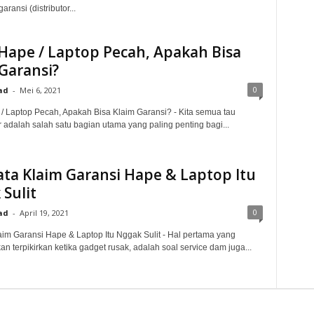
ransi (distributor...
Hape / Laptop Pecah, Apakah Bisa
Garansi?
0
ad
-
Mei 6, 2021
/ Laptop Pecah, Apakah Bisa Klaim Garansi? - Kita semua tau
 adalah salah satu bagian utama yang paling penting bagi...
ta Klaim Garansi Hape & Laptop Itu
Sulit
0
ad
-
April 19, 2021
aim Garansi Hape & Laptop Itu Nggak Sulit - Hal pertama yang
n terpikirkan ketika gadget rusak, adalah soal service dam juga...