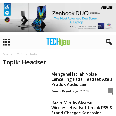
Beranda
Topik
Headset
Topik: Headset
Mengenal Istilah Noise
Cancelling Pada Headset Atau
Produk Audio Lain
Pandu Dryad
-
Juli 2, 2022
0
Razer Merilis Aksesoris
Wireless Headset Untuk PS5 &
Stand Charger Kontroler