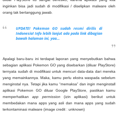
inginkan bisa jadi sudah di modifikasi / diselipkan malware oleh
orang tak bertanggung jawab.
UPDATE! Pokemon GO sudah resmi dirilis di
Indonesia! Info lebih lanjut ada pada link dibagian
bawah halaman ini, yaa…
Apalagi baru-baru ini terdapat laporan yang menyebutkan bahwa
sebagian aplikasi Pokemon GO yang disebarkan (diluar PlayStore)
ternyata sudah di modifikasi untuk mencuri data-data dari mereka
yang memainkannya. Maka, kamu perlu ekstra waspada sebelum
menginstal nya. Tetapi jika kamu “memaksa” dan ingin menginstall
aplikasi Pokemon GO diluar Google PlayStore, pastikan kamu
memperhatikan
app permission
(izin aplikasi) berikut untuk
membedakan mana apps yang asli dan mana apps yang sudah
terkontaminasi malware (image credit : unknown)