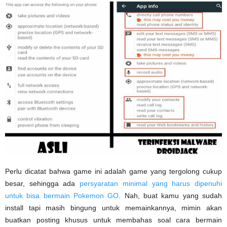
Perlu dicatat bahwa game ini adalah game yang tergolong cukup
besar, sehingga ada
persyaratan minimal yang harus dipenuhi
untuk bisa bermain Pokemon GO
. Nah, buat kamu yang sudah
install tapi masih bingung untuk memainkannya, mimin akan
buatkan posting khusus untuk membahas soal cara bermain