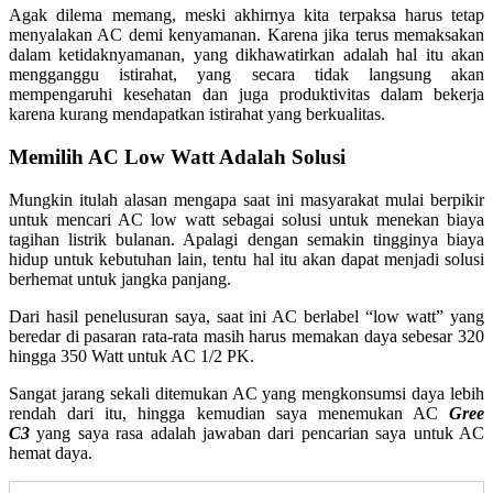
Agak dilema memang, meski akhirnya kita terpaksa harus tetap
menyalakan AC demi kenyamanan. Karena jika terus memaksakan
dalam ketidaknyamanan, yang dikhawatirkan adalah hal itu akan
mengganggu istirahat, yang secara tidak langsung akan
mempengaruhi kesehatan dan juga produktivitas dalam bekerja
karena kurang mendapatkan istirahat yang berkualitas.
Memilih AC Low Watt Adalah Solusi
Mungkin itulah alasan mengapa saat ini masyarakat mulai berpikir
untuk mencari AC low watt sebagai solusi untuk menekan biaya
tagihan listrik bulanan. Apalagi dengan semakin tingginya biaya
hidup untuk kebutuhan lain, tentu hal itu akan dapat menjadi solusi
berhemat untuk jangka panjang.
Dari hasil penelusuran saya, saat ini AC berlabel “low watt” yang
beredar di pasaran rata-rata masih harus memakan daya sebesar 320
hingga 350 Watt untuk AC 1/2 PK.
Sangat jarang sekali ditemukan AC yang mengkonsumsi daya lebih
rendah dari itu, hingga kemudian saya menemukan AC
Gree
C3
yang saya rasa adalah jawaban dari pencarian saya untuk AC
hemat daya.