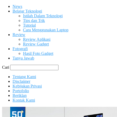
News
Belajar Teknologi
Istilah Dalam Teknologi
Tips dan Trik
Tutorial
Cara Menggunakan Laptop
Review
Review Aplikasi
Review Gadget
Fotografi
Hasil Foto Gadget
Tanya Jawab
Cari
Tentang Kami
Disclaimer
Kebijakan Privasi
Portofolio
Beriklan
Kontak Kami