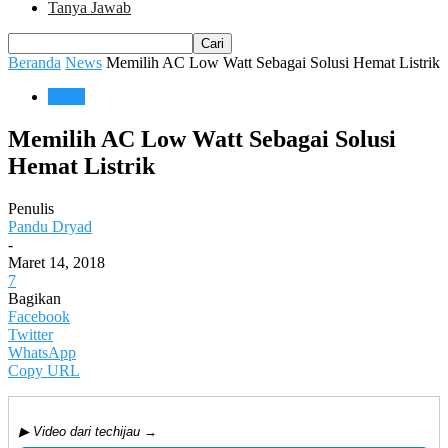
Tanya Jawab
Beranda
News
Memilih AC Low Watt Sebagai Solusi Hemat Listrik
News
Memilih AC Low Watt Sebagai Solusi
Hemat Listrik
Penulis
Pandu Dryad
-
Maret 14, 2018
7
Bagikan
Facebook
Twitter
WhatsApp
Copy URL
▶ Video dari techijau →