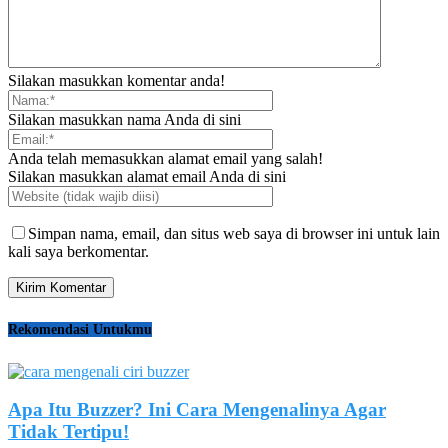
Silakan masukkan komentar anda!
Silakan masukkan nama Anda di sini
Anda telah memasukkan alamat email yang salah!
Silakan masukkan alamat email Anda di sini
Simpan nama, email, dan situs web saya di browser ini untuk lain
kali saya berkomentar.
Rekomendasi Untukmu
Apa Itu Buzzer? Ini Cara Mengenalinya Agar
Tidak Tertipu!