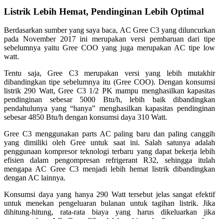
Listrik Lebih Hemat, Pendinginan Lebih Optimal
Berdasarkan sumber yang saya baca, AC Gree C3 yang diluncurkan
pada November 2017 ini merupakan versi pembaruan dari tipe
sebelumnya yaitu Gree COO yang juga merupakan AC tipe low
watt.
Tentu saja, Gree C3 merupakan versi yang lebih mutakhir
dibandingkan tipe sebelumnya itu (Gree COO). Dengan konsumsi
listrik 290 Watt, Gree C3 1/2 PK mampu menghasilkan kapasitas
pendinginan sebesar 5000 Btu/h, lebih baik dibandingkan
pendahulunya yang “hanya” menghasilkan kapasitas pendinginan
sebesar 4850 Btu/h dengan konsumsi daya 310 Watt.
Gree C3 menggunakan parts AC paling baru dan paling canggih
yang dimiliki oleh Gree untuk saat ini. Salah satunya adalah
penggunaan kompresor teknologi terbaru yang dapat bekerja lebih
efisien dalam pengompresan refrigerant R32, sehingga itulah
mengapa AC Gree C3 menjadi lebih hemat listrik dibandingkan
dengan AC lainnya.
Konsumsi daya yang hanya 290 Watt tersebut jelas sangat efektif
untuk menekan pengeluaran bulanan untuk tagihan listrik. Jika
dihitung-hitung, rata-rata biaya yang harus dikeluarkan jika