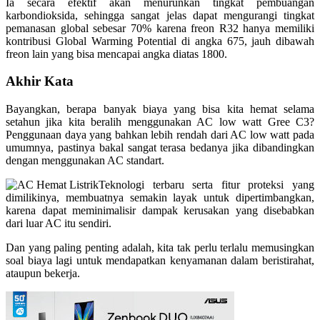
Ia secara efektif akan menurunkan tingkat pembuangan
karbondioksida, sehingga sangat jelas dapat mengurangi tingkat
pemanasan global sebesar 70% karena freon R32 hanya memiliki
kontribusi Global Warming Potential di angka 675, jauh dibawah
freon lain yang bisa mencapai angka diatas 1800.
Akhir Kata
Bayangkan, berapa banyak biaya yang bisa kita hemat selama
setahun jika kita beralih menggunakan AC low watt Gree C3?
Penggunaan daya yang bahkan lebih rendah dari AC low watt pada
umumnya, pastinya bakal sangat terasa bedanya jika dibandingkan
dengan menggunakan AC standart.
Teknologi terbaru serta fitur proteksi yang
dimilikinya, membuatnya semakin layak untuk dipertimbangkan,
karena dapat meminimalisir dampak kerusakan yang disebabkan
dari luar AC itu sendiri.
Dan yang paling penting adalah, kita tak perlu terlalu memusingkan
soal biaya lagi untuk mendapatkan kenyamanan dalam beristirahat,
ataupun bekerja.