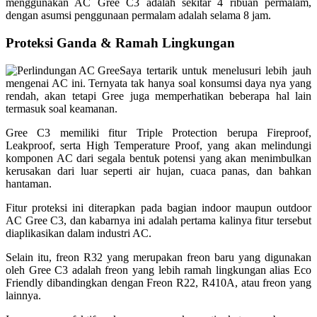
menggunakan AC Gree C3 adalah sekitar 4 ribuan permalam,
dengan asumsi penggunaan permalam adalah selama 8 jam.
Proteksi Ganda & Ramah Lingkungan
Saya tertarik untuk menelusuri lebih jauh
mengenai AC ini. Ternyata tak hanya soal konsumsi daya nya yang
rendah, akan tetapi Gree juga memperhatikan beberapa hal lain
termasuk soal keamanan.
Gree C3 memiliki fitur Triple Protection berupa Fireproof,
Leakproof, serta High Temperature Proof, yang akan melindungi
komponen AC dari segala bentuk potensi yang akan menimbulkan
kerusakan dari luar seperti air hujan, cuaca panas, dan bahkan
hantaman.
Fitur proteksi ini diterapkan pada bagian indoor maupun outdoor
AC Gree C3, dan kabarnya ini adalah pertama kalinya fitur tersebut
diaplikasikan dalam industri AC.
Selain itu, freon R32 yang merupakan freon baru yang digunakan
oleh Gree C3 adalah freon yang lebih ramah lingkungan alias Eco
Friendly dibandingkan dengan Freon R22, R410A, atau freon yang
lainnya.