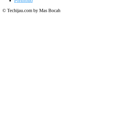
Portofolio
© Techijau.com by Mas Bocah