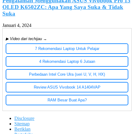
Pengalaman Menggunakan ASUS Vivobook Pro 15
OLED K6502ZC: Apa Yang Saya Suka & Tidak
Suka
Januari 4, 2024
▶ Video dari techijau →
7 Rekomendasi Laptop Untuk Pelajar
4 Rekomendasi Laptop 6 Jutaan
Perbedaan Intel Core Ulra (seri U, V, H, HX)
Review ASUS Vivobook 14 A1404VAP
RAM Besar Buat Apa?
Disclosure
Sitemap
Beriklan