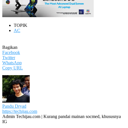
TOPIK
AC
Bagikan
Facebook
Twitter
WhatsApp
Copy URL
Pandu Dryad
https://techijau.com
Admin Techijau.com | Kurang pandai mainan socmed, khususnya
IG