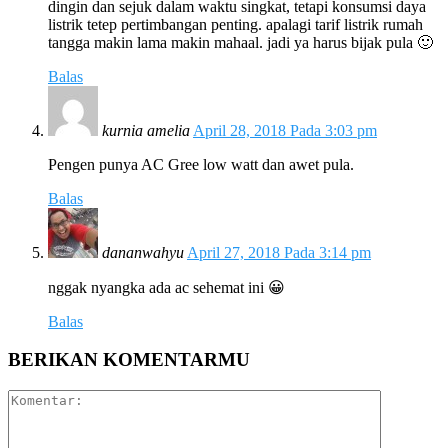
dingin dan sejuk dalam waktu singkat, tetapi konsumsi daya
listrik tetep pertimbangan penting. apalagi tarif listrik rumah
tangga makin lama makin mahaal. jadi ya harus bijak pula 🙂
Balas
kurnia amelia
April 28, 2018 Pada 3:03 pm
Pengen punya AC Gree low watt dan awet pula.
Balas
dananwahyu
April 27, 2018 Pada 3:14 pm
nggak nyangka ada ac sehemat ini 😀
Balas
BERIKAN KOMENTARMU