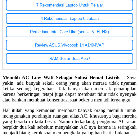
7 Rekomendasi Laptop Untuk Pelajar
4 Rekomendasi Laptop 6 Jutaan
Perbedaan Intel Core Ulra (seri U, V, H, HX)
Review ASUS Vivobook 14 A1404VAP
RAM Besar Buat Apa?
Memilih AC Low Watt Sebagai Solusi Hemat Listrik
– Saya
yakin, ada banyak sekali orang yang akan merasa tidak nyaman
ketika sedang kegerahan. Tak hanya akan merusak penampilan
karena berkeringat, tetapi juga dapat membuat tidur tidak nyenyak
atau bahkan membuat konsentrasi saat bekerja menjadi terganggu.
Hal itulah yang kemudian membuat banyak orang memilih untuk
menggunakan pendingin ruangan alias AC, khususnya bagi mereka
yang berada di kota besar. Namun terkadang, pengguna AC akan
berpikir dua kali sebelum menyalakan AC nya karena ia seringkali
menjadi biang kerok soal membengkaknya tagihan listrik bulanan.