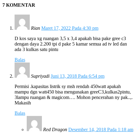
7 KOMENTAR
Rian
Maret 17, 2022 Pada 4:30 pm
D kos saya xg ruangan 3,5 x 3,4 apakah bisa pake gree c3
dengan daya 2.200 tpi d pake 5 kamar semua ad tv led dan
ada 3 kulkas satu pintu
Balas
Supriyadi
Juni 13, 2018 Pada 6:54 pm
Permisi .kapasitas listrik sy msh rendah 450watt apakah
mampu dgn watt450 bisa mengunakan greeC3,kulkas2pintu,
3lampu ruangan & magicom…. Mohon pencerahan ny pak..,.
Makasih
Balas
Red Dragon
Desember 14, 2018 Pada 1:18 am