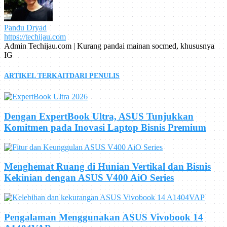
Pandu Dryad
https://techijau.com
Admin Techijau.com | Kurang pandai mainan socmed, khususnya
IG
ARTIKEL TERKAIT
DARI PENULIS
Dengan ExpertBook Ultra, ASUS Tunjukkan
Komitmen pada Inovasi Laptop Bisnis Premium
Menghemat Ruang di Hunian Vertikal dan Bisnis
Kekinian dengan ASUS V400 AiO Series
Pengalaman Menggunakan ASUS Vivobook 14