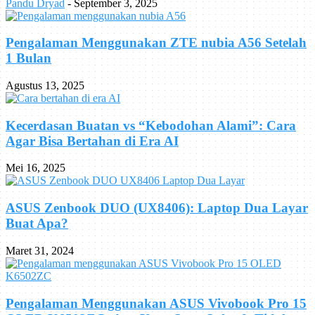
Pandu Dryad
-
September 3, 2025
Pengalaman Menggunakan ZTE nubia A56 Setelah
1 Bulan
Agustus 13, 2025
Kecerdasan Buatan vs “Kebodohan Alami”: Cara
Agar Bisa Bertahan di Era AI
Mei 16, 2025
ASUS Zenbook DUO (UX8406): Laptop Dua Layar
Buat Apa?
Maret 31, 2024
Pengalaman Menggunakan ASUS Vivobook Pro 15