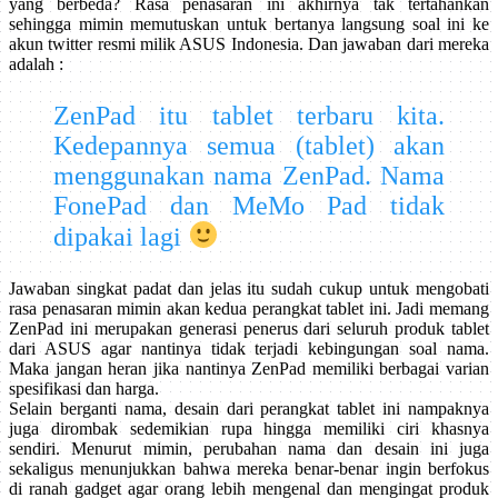
yang berbeda? Rasa penasaran ini akhirnya tak tertahankan
sehingga mimin memutuskan untuk bertanya langsung soal ini ke
akun twitter resmi milik ASUS Indonesia. Dan jawaban dari mereka
adalah :
ZenPad itu tablet terbaru kita.
Kedepannya semua (tablet) akan
menggunakan nama ZenPad. Nama
FonePad dan MeMo Pad tidak
dipakai lagi
Jawaban singkat padat dan jelas itu sudah cukup untuk mengobati
rasa penasaran mimin akan kedua perangkat tablet ini. Jadi memang
ZenPad ini merupakan generasi penerus dari seluruh produk tablet
dari ASUS agar nantinya tidak terjadi kebingungan soal nama.
Maka jangan heran jika nantinya ZenPad memiliki berbagai varian
spesifikasi dan harga.
Selain berganti nama, desain dari perangkat tablet ini nampaknya
juga dirombak sedemikian rupa hingga memiliki ciri khasnya
sendiri. Menurut mimin, perubahan nama dan desain ini juga
sekaligus menunjukkan bahwa mereka benar-benar ingin berfokus
di ranah gadget agar orang lebih mengenal dan mengingat produk