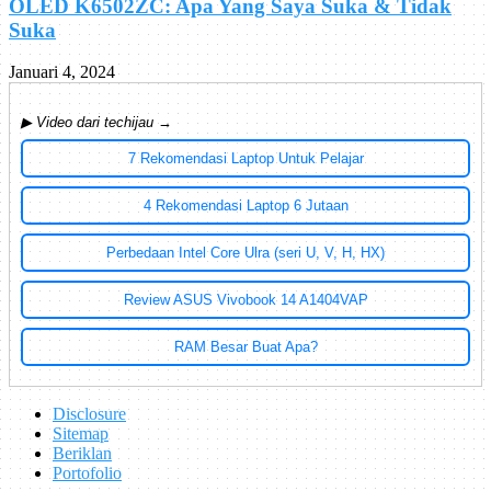
OLED K6502ZC: Apa Yang Saya Suka & Tidak
Suka
Januari 4, 2024
▶ Video dari techijau →
7 Rekomendasi Laptop Untuk Pelajar
4 Rekomendasi Laptop 6 Jutaan
Perbedaan Intel Core Ulra (seri U, V, H, HX)
Review ASUS Vivobook 14 A1404VAP
RAM Besar Buat Apa?
Disclosure
Sitemap
Beriklan
Portofolio