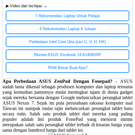
▶ Video dari techijau →
7 Rekomendasi Laptop Untuk Pelajar
4 Rekomendasi Laptop 6 Jutaan
Perbedaan Intel Core Ulra (seri U, V, H, HX)
Review ASUS Vivobook 14 A1404VAP
RAM Besar Buat Apa?
Apa Perbedaan ASUS ZenPad Dengan Fonepad?
– ASUS
sudah lama dikenal sebagai produsen komputer dan laptop ternama
yang kemudian pamornya mulai meningkat tajam di dunia gadget
sejak mereka bersama dengan Google meluncurkan perangkat tablet
ASUS Nexus 7. Sejak itu pula perusahaan raksasa komputer asal
Taiwan ini nampak mulai rajin meluncurkan perangkat tablet baru
secara rutin. Salah satu produk tablet dari mereka yang paling
populer adalah lini produk FonePad yang menurut mimin
merupakan salah satu perangkat tablet terbaik di kisaran harga yang
sama dengan banderol harga dari tablet ini.