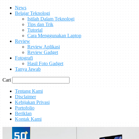
News
Belajar Teknologi
Istilah Dalam Teknologi
Tips dan Trik
Tutorial
Cara Menggunakan Laptop
Review
Review Aplikasi
Review Gadget
Fotografi
Hasil Foto Gadget
Tanya Jawab
Cari
Tentang Kami
Disclaimer
Kebijakan Privasi
Portofolio
Beriklan
Kontak Kami