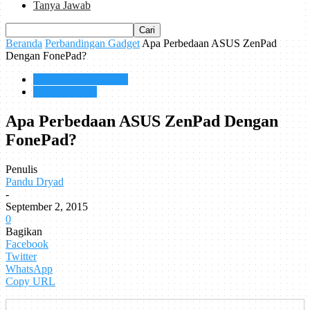
Tanya Jawab
Beranda
Perbandingan Gadget
Apa Perbedaan ASUS ZenPad
Dengan FonePad?
Perbandingan Gadget
Uncategorized
Apa Perbedaan ASUS ZenPad Dengan
FonePad?
Penulis
Pandu Dryad
-
September 2, 2015
0
Bagikan
Facebook
Twitter
WhatsApp
Copy URL