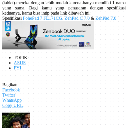
(tablet) mereka dengan lebih mudah karena hanya memiliki 1 nama
yang sama. Bagi kamu yang penasaran dengan spesifikasi
keduanya, kamu bisa intip pada link dibawah ini:
Spesifikasi
FonePad 7 FE171CG
,
ZenPad C 7.0
&
ZenPad 7.0
TOPIK
ASUS
FYI
Bagikan
Facebook
Twitter
WhatsApp
Copy URL