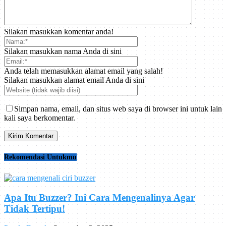
Silakan masukkan komentar anda!
Silakan masukkan nama Anda di sini
Anda telah memasukkan alamat email yang salah!
Silakan masukkan alamat email Anda di sini
Simpan nama, email, dan situs web saya di browser ini untuk lain
kali saya berkomentar.
Rekomendasi Untukmu
Apa Itu Buzzer? Ini Cara Mengenalinya Agar
Tidak Tertipu!