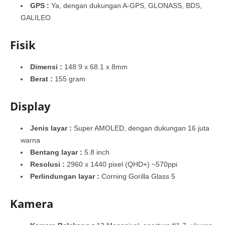
GPS :
Ya, dengan dukungan A-GPS, GLONASS, BDS,
GALILEO
Fisik
Dimensi :
148.9 x 68.1 x 8mm
Berat :
155 gram
Display
Jenis layar :
Super AMOLED, dengan dukungan 16 juta
warna
Bentang layar :
5.8 inch
Resolusi :
2960 x 1440 pixel (QHD+) ~570ppi
Perlindungan layar :
Corning Gorilla Glass 5
Kamera