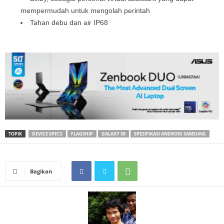
mempermudah untuk mengolah perintah
Tahan debu dan air IP68
TOPIK
DEVICE SPECS
FLAGSHIP
GALAXY S8
SPESIFIKASI ANDROID SAMSUNG
Bagikan