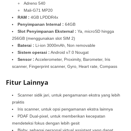
Adreno 540
Mali-G71 MP20
RAM :
4GB LPDDR4x
Penyimpanan Internal :
64GB
Slot Penyimpanan Eksternal :
Ya, microSD hingga
256GB (menggunakan slot SIM 2)
Baterai :
Li-ion 3000mAh, Non removable
Sistem operasi :
Android v7.0 Nougat
Sensor :
Accelerometer, Proximity, Barometer, Iris
scanner, Fingerprint scanner, Gyro, Heart rate, Compass
Fitur Lainnya
Scanner sidik jari, untuk pengamanan ekstra yang lebih
praktis
Iris scanner, untuk opsi pengamanan ekstra lainnya
PDAF Dual-pixel, untuk memberikan kecepatan
mendeteksi fokus dengan lebih gesit
Bixby, sebagai personal virtual assistant yang dapat