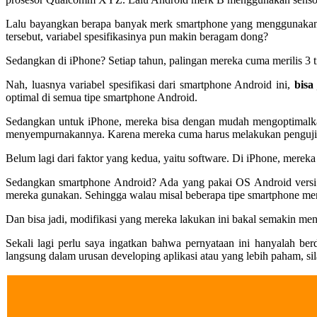
Lalu bayangkan berapa banyak merk smartphone yang menggunakan O
tersebut, variabel spesifikasinya pun makin beragam dong?
Sedangkan di iPhone? Setiap tahun, palingan mereka cuma merilis 3 t
Nah, luasnya variabel spesifikasi dari smartphone Android ini,
bisa
optimal di semua tipe smartphone Android.
Sedangkan untuk iPhone, mereka bisa dengan mudah mengoptimalka
menyempurnakannya. Karena mereka cuma harus melakukan pengujian 
Belum lagi dari faktor yang kedua, yaitu software. Di iPhone, mere
Sedangkan smartphone Android? Ada yang pakai OS Android versi s
mereka gunakan. Sehingga walau misal beberapa tipe smartphone 
Dan bisa jadi, modifikasi yang mereka lakukan ini bakal semakin me
Sekali lagi perlu saya ingatkan bahwa pernyataan ini hanyalah be
langsung dalam urusan developing aplikasi atau yang lebih paham, s