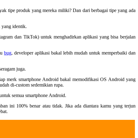
 tipe produk yang mereka miliki? Dan dari berbagai tipe yang ada
 yang identik.
tagram dan TikTok) untuk menghadirkan aplikasi yang bisa berjalan
au
bug
, developer aplikasi bakal lebih mudah untuk memperbaiki dan
seragam juga.
 tiap merk smartphone Android bakal memodifikasi OS Android yang
udah di-custom sedemikian rupa.
l untuk semua smartphone Android.
ban ini 100% benar atau tidak. Jika ada diantara kamu yang terjun
bat.