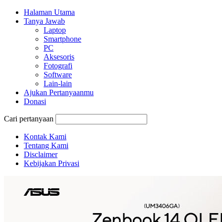
Halaman Utama
Tanya Jawab
Laptop
Smartphone
PC
Aksesoris
Fotografi
Software
Lain-lain
Ajukan Pertanyaanmu
Donasi
Cari pertanyaan
Kontak Kami
Tentang Kami
Disclaimer
Kebijakan Privasi