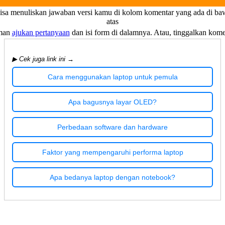
bisa menuliskan jawaban versi kamu di kolom komentar yang ada di ba
atas
aman
ajukan pertanyaan
dan isi form di dalamnya. Atau, tinggalkan kom
▶ Cek juga link ini →
Cara menggunakan laptop untuk pemula
Apa bagusnya layar OLED?
Perbedaan software dan hardware
Faktor yang mempengaruhi performa laptop
Apa bedanya laptop dengan notebook?