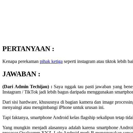
PERTANYAAN :
Kenapa perekaman
pihak ketiga
seperti instagram atau tiktok lebih b
JAWABAN :
(Dari Admin Techijau) :
Saya nggak tau pasti jawaban yang bener
Instagram / TikTok jadi lebih bagus daripada menggunakan smartpho
Dari sisi hardware, khususnya di bagian kamera dan image processi
menyaingi atau mengimbangi iPhone untuk urusan ini.
Tapi faktanya, smartphone Android kelas flagship sekalipun tetap tid
Yang mungkin menjadi alasannya adalah karena smartphone Andro
prosesor Qualcomm XYZ. Lalu Android merk B menggunakan sensor