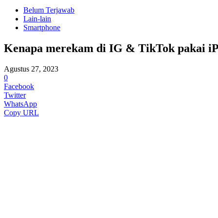
Belum Terjawab
Lain-lain
Smartphone
Kenapa merekam di IG & TikTok pakai iPh
Agustus 27, 2023
0
Facebook
Twitter
WhatsApp
Copy URL