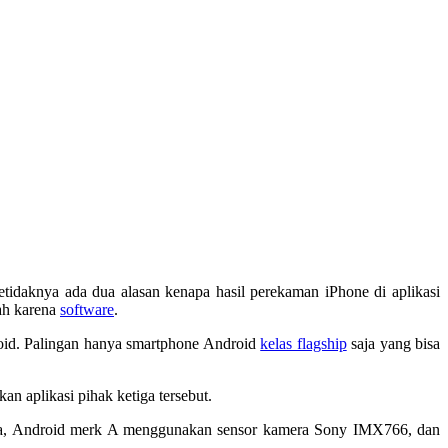
etidaknya ada dua alasan kenapa hasil perekaman iPhone di aplikasi
ah karena
software
.
roid. Palingan hanya smartphone Android
kelas flagship
saja yang bisa
n aplikasi pihak ketiga tersebut.
nya, Android merk A menggunakan sensor kamera Sony IMX766, dan
.