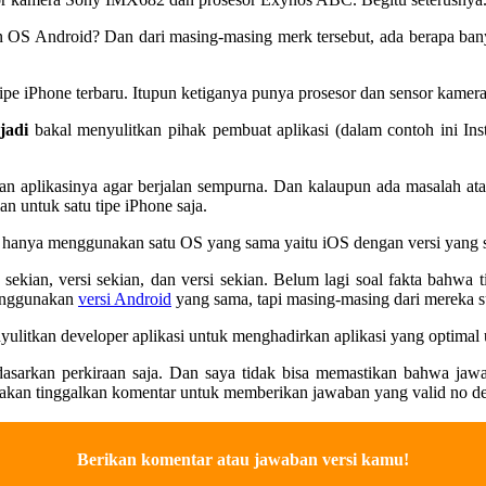
S Android? Dan dari masing-masing merk tersebut, ada berapa banyak
ipe iPhone terbaru. Itupun ketiganya punya prosesor dan sensor kamera
 jadi
bakal menyulitkan pihak pembuat aplikasi (dalam contoh ini Ins
n aplikasinya agar berjalan sempurna. Dan kalaupun ada masalah at
untuk satu tipe iPhone saja.
ka hanya menggunakan satu OS yang sama yaitu iOS dengan versi yang 
ekian, versi sekian, dan versi sekian. Belum lagi soal fakta bahwa
menggunakan
versi Android
yang sama, tapi masing-masing dari mereka s
nyulitkan developer aplikasi untuk menghadirkan aplikasi yang optima
rdasarkan perkiraan saja. Dan saya tidak bisa memastikan bahwa jawa
ilakan tinggalkan komentar untuk memberikan jawaban yang valid no de
Berikan komentar atau jawaban versi kamu!