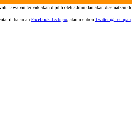
wah. Jawaban terbaik akan dipilih oleh admin dan akan disematkan di
entar di halaman
Facebook Techijau
, atau mention
Twitter @Techijau