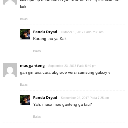
kak
Balas
Pandu Dryad
Oktober 1, 2017 Pada 7:33 am
Kurang tau ya Kak
Balas
mas_ganteng
September 23, 2017 Pada 5:49 pm
gan gimana cara ubgrade versi samsung galaxy v
Balas
Pandu Dryad
September 24, 2017 Pada 7:25 am
Yah, masa mas ganteng ga tau?
Balas