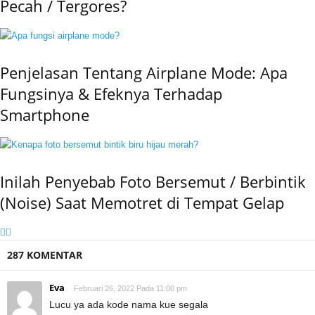
Pecah / Tergores?
Penjelasan Tentang Airplane Mode: Apa
Fungsinya & Efeknya Terhadap
Smartphone
Inilah Penyebab Foto Bersemut / Berbintik
(Noise) Saat Memotret di Tempat Gelap
287 KOMENTAR
Eva
Februari 26, 2022 Pada 11:00 pm
Lucu ya ada kode nama kue segala