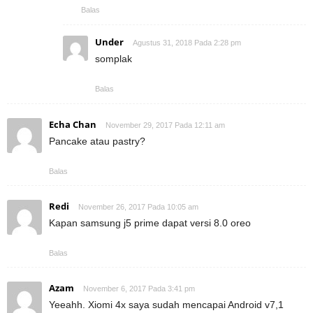
Balas
Under
Agustus 31, 2018 Pada 2:28 pm
somplak
Balas
Echa Chan
November 29, 2017 Pada 12:11 am
Pancake atau pastry?
Balas
Redi
November 26, 2017 Pada 10:05 am
Kapan samsung j5 prime dapat versi 8.0 oreo
Balas
Azam
November 6, 2017 Pada 3:41 pm
Yeeahh. Xiomi 4x saya sudah mencapai Android v7,1