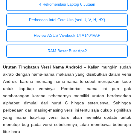
4 Rekomendasi Laptop 6 Jutaan
Perbedaan Intel Core Ulra (seri U, V, H, HX)
Review ASUS Vivobook 14 A1404VAP
RAM Besar Buat Apa?
Urutan Tingkatan Versi Nama Android
– Kalian mungkin sudah
akrab dengan nama-nama makanan yang disebutkan dalam versi
Android karena memang nama-nama tersebut merupakan kode
untuk tiap-tiap versinya. Pemberian nama ini pun gak
sembarangan karena sebenarnya memiliki urutan berdasarkan
alphabet, dimulai dari huruf C hingga seterusnya. Sehingga
perbedaan dari masing-masing versi ini tentu saja cukup signifikan
yang mana tiap-tiap versi baru akan memiliki update untuk
menutup bug pada versi sebelumnya, atau membawa beberapa
fitur baru.