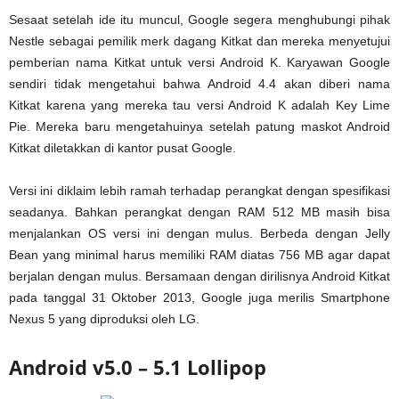
Sesaat setelah ide itu muncul, Google segera menghubungi pihak
Nestle sebagai pemilik merk dagang Kitkat dan mereka menyetujui
pemberian nama Kitkat untuk versi Android K. Karyawan Google
sendiri tidak mengetahui bahwa Android 4.4 akan diberi nama
Kitkat karena yang mereka tau versi Android K adalah Key Lime
Pie. Mereka baru mengetahuinya setelah patung maskot Android
Kitkat diletakkan di kantor pusat Google.
Versi ini diklaim lebih ramah terhadap perangkat dengan spesifikasi
seadanya. Bahkan perangkat dengan RAM 512 MB masih bisa
menjalankan OS versi ini dengan mulus. Berbeda dengan Jelly
Bean yang minimal harus memiliki RAM diatas 756 MB agar dapat
berjalan dengan mulus. Bersamaan dengan dirilisnya Android Kitkat
pada tanggal 31 Oktober 2013, Google juga merilis Smartphone
Nexus 5 yang diproduksi oleh LG.
Android v5.0 – 5.1 Lollipop