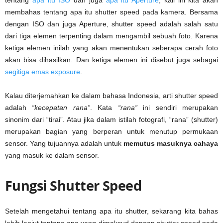
tentang
apa itu ISO
dan juga
apa itu Aperture
, kali ini kita akan
membahas tentang apa itu shutter speed pada kamera. Bersama
dengan ISO dan juga Aperture, shutter speed adalah salah satu
dari tiga elemen terpenting dalam mengambil sebuah foto. Karena
ketiga elemen inilah yang akan menentukan seberapa cerah foto
akan bisa dihasilkan. Dan ketiga elemen ini disebut juga sebagai
segitiga emas exposure
.
Kalau diterjemahkan ke dalam bahasa Indonesia, arti shutter speed
adalah
“kecepatan rana”
. Kata
“rana”
ini sendiri merupakan
sinonim dari “tirai”. Atau jika dalam istilah fotografi, “rana” (shutter)
merupakan bagian yang berperan untuk menutup permukaan
sensor. Yang tujuannya adalah untuk
memutus masuknya cahaya
yang masuk ke dalam sensor.
Fungsi Shutter Speed
Setelah mengetahui tentang apa itu shutter, sekarang kita bahas