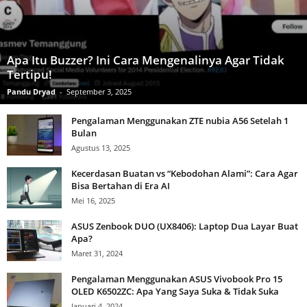
Apa Itu Buzzer? Ini Cara Mengenalinya Agar Tidak
Tertipu!
Pandu Dryad
-
September 3, 2025
Pengalaman Menggunakan ZTE nubia A56 Setelah 1
Bulan
Agustus 13, 2025
Kecerdasan Buatan vs “Kebodohan Alami”: Cara Agar
Bisa Bertahan di Era AI
Mei 16, 2025
ASUS Zenbook DUO (UX8406): Laptop Dua Layar Buat
Apa?
Maret 31, 2024
Pengalaman Menggunakan ASUS Vivobook Pro 15
OLED K6502ZC: Apa Yang Saya Suka & Tidak Suka
Januari 4, 2024