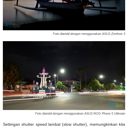
Foto diambil dengan menggunakan ASUS Zenfone 3
Foto diambil dengan menggunakan ASUS ROG Phone 5 Ultimate
Settingan shutter speed lambat (slow shutter), memungkinkan kita