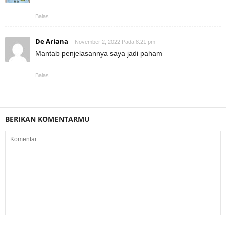
Balas
De Ariana
November 2, 2022 Pada 8:21 pm
Mantab penjelasannya saya jadi paham
Balas
BERIKAN KOMENTARMU