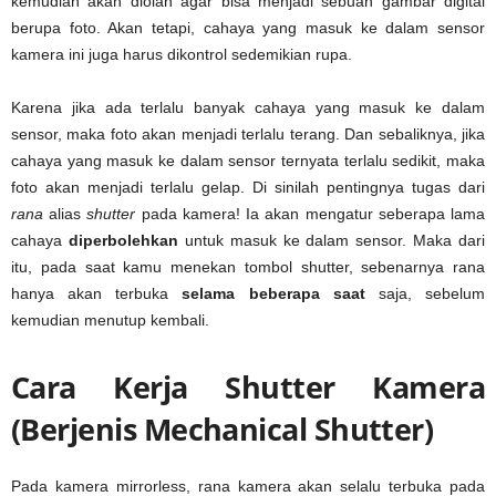
kemudian akan diolah agar bisa menjadi sebuah gambar digital
berupa foto. Akan tetapi, cahaya yang masuk ke dalam sensor
kamera ini juga harus dikontrol sedemikian rupa.
Karena jika ada terlalu banyak cahaya yang masuk ke dalam
sensor, maka foto akan menjadi terlalu terang. Dan sebaliknya, jika
cahaya yang masuk ke dalam sensor ternyata terlalu sedikit, maka
foto akan menjadi terlalu gelap. Di sinilah pentingnya tugas dari
rana
alias
shutter
pada kamera! Ia akan mengatur seberapa lama
cahaya
diperbolehkan
untuk masuk ke dalam sensor. Maka dari
itu, pada saat kamu menekan tombol shutter, sebenarnya rana
hanya akan terbuka
selama beberapa saat
saja, sebelum
kemudian menutup kembali.
Cara Kerja Shutter Kamera
(Berjenis Mechanical Shutter)
Pada kamera mirrorless, rana kamera akan selalu terbuka pada