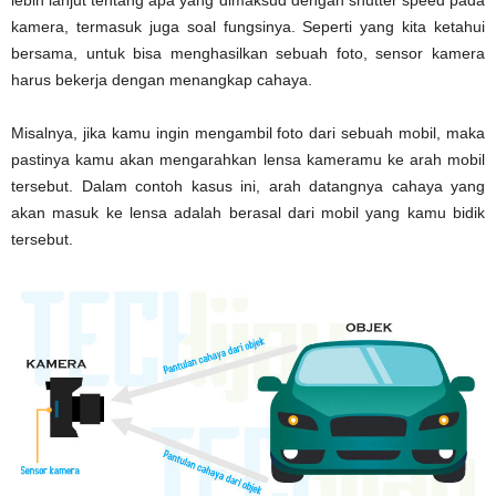
lebih lanjut tentang apa yang dimaksud dengan shutter speed pada
kamera, termasuk juga soal fungsinya. Seperti yang kita ketahui
bersama, untuk bisa menghasilkan sebuah foto, sensor kamera
harus bekerja dengan menangkap cahaya.
Misalnya, jika kamu ingin mengambil foto dari sebuah mobil, maka
pastinya kamu akan mengarahkan lensa kameramu ke arah mobil
tersebut. Dalam contoh kasus ini, arah datangnya cahaya yang
akan masuk ke lensa adalah berasal dari mobil yang kamu bidik
tersebut.