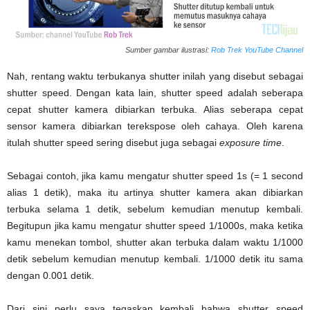
Sumber gambar ilustrasi:
Rob Trek YouTube Channel
Nah, rentang waktu terbukanya shutter inilah yang disebut sebagai
shutter speed. Dengan kata lain, shutter speed adalah seberapa
cepat shutter kamera dibiarkan terbuka. Alias seberapa cepat
sensor kamera dibiarkan terekspose oleh cahaya. Oleh karena
itulah shutter speed sering disebut juga sebagai
exposure
time
.
Sebagai contoh, jika kamu mengatur shutter speed 1s (= 1 second
alias 1 detik), maka itu artinya shutter kamera akan dibiarkan
terbuka selama 1 detik, sebelum kemudian menutup kembali.
Begitupun jika kamu mengatur shutter speed 1/1000s, maka ketika
kamu menekan tombol, shutter akan terbuka dalam waktu 1/1000
detik sebelum kemudian menutup kembali. 1/1000 detik itu sama
dengan 0.001 detik.
Dari sini perlu saya tegaskan kembali bahwa shutter speed