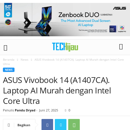
Beranda
News
ASUS Vivobook 14 (A1407CA). Laptop AI Murah dengan Intel Core
Ultra
NEWS
ASUS Vivobook 14 (A1407CA).
Laptop AI Murah dengan Intel
Core Ultra
Penulis
Pandu Dryad
-
Juni 27, 2025
0
Bagikan