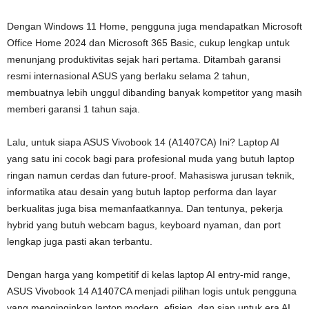
Dengan Windows 11 Home, pengguna juga mendapatkan Microsoft
Office Home 2024 dan Microsoft 365 Basic, cukup lengkap untuk
menunjang produktivitas sejak hari pertama. Ditambah garansi
resmi internasional ASUS yang berlaku selama 2 tahun,
membuatnya lebih unggul dibanding banyak kompetitor yang masih
memberi garansi 1 tahun saja.
Lalu, untuk siapa ASUS Vivobook 14 (A1407CA) Ini? Laptop AI
yang satu ini cocok bagi para profesional muda yang butuh laptop
ringan namun cerdas dan future-proof. Mahasiswa jurusan teknik,
informatika atau desain yang butuh laptop performa dan layar
berkualitas juga bisa memanfaatkannya. Dan tentunya, pekerja
hybrid yang butuh webcam bagus, keyboard nyaman, dan port
lengkap juga pasti akan terbantu.
Dengan harga yang kompetitif di kelas laptop AI entry-mid range,
ASUS Vivobook 14 A1407CA menjadi pilihan logis untuk pengguna
yang menginginkan laptop modern, efisien, dan siap untuk era AI.