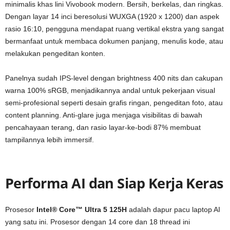
minimalis khas lini Vivobook modern. Bersih, berkelas, dan ringkas.
Dengan layar 14 inci beresolusi WUXGA (1920 x 1200) dan aspek
rasio 16:10, pengguna mendapat ruang vertikal ekstra yang sangat
bermanfaat untuk membaca dokumen panjang, menulis kode, atau
melakukan pengeditan konten.
Panelnya sudah IPS-level dengan brightness 400 nits dan cakupan
warna 100% sRGB, menjadikannya andal untuk pekerjaan visual
semi-profesional seperti desain grafis ringan, pengeditan foto, atau
content planning. Anti-glare juga menjaga visibilitas di bawah
pencahayaan terang, dan rasio layar-ke-bodi 87% membuat
tampilannya lebih immersif.
Performa AI dan Siap Kerja Keras
Prosesor
Intel® Core™ Ultra 5 125H
adalah dapur pacu laptop AI
yang satu ini. Prosesor dengan 14 core dan 18 thread ini