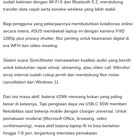
sudah kekinian dengan Wi-Fi 6 dan Bluetooth 5.2, mendukung
transfer data cepat serta koneksi wireless yang lebih stabil.
Bagi pengguna yang pekerjaannya membutuhkan kolaborasi online
secara intens, ASUS membekali laptop ini dengan kamera FHD
1080p plus privacy shutter, fitur penting untuk keamanan digital di
era WFH dan video meeting.
Sistem suara SonicMaster menawarkan kualitas audio yang bersih
untuk kebutuhan rapat virtual, streaming, atau video call. Mikrofon
array internal sudah cukup jernih dan mendukung fitur noise-
cancellation dari Windows 11.
Dari sisi masa aktif, baterai 42Wh memang bukan yang paling
besar di kelasnya. Tapi pengisian daya via USB-C 65W memberi
fleksibilitas saat bekerja mobile dengan charger universal. Untuk
pemakaian moderat (Microsoft Office, browsing, video
confstreaming), masa aktif baterai laptop AI ini bisa bertahan
hingga 7-8 jam, tergantung intensitas pemakaian.