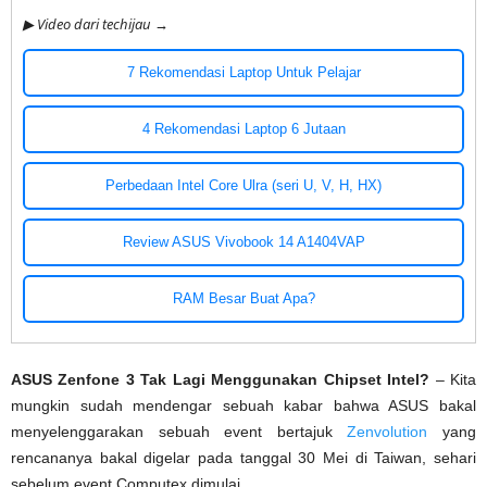
▶ Video dari techijau →
7 Rekomendasi Laptop Untuk Pelajar
4 Rekomendasi Laptop 6 Jutaan
Perbedaan Intel Core Ulra (seri U, V, H, HX)
Review ASUS Vivobook 14 A1404VAP
RAM Besar Buat Apa?
ASUS Zenfone 3 Tak Lagi Menggunakan Chipset Intel?
– Kita
mungkin sudah mendengar sebuah kabar bahwa ASUS bakal
menyelenggarakan sebuah event bertajuk
Zenvolution
yang
rencananya bakal digelar pada tanggal 30 Mei di Taiwan, sehari
sebelum event Computex dimulai.