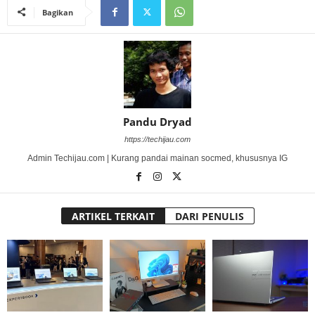
Bagikan
Pandu Dryad
https://techijau.com
Admin Techijau.com | Kurang pandai mainan socmed, khususnya IG
ARTIKEL TERKAIT
DARI PENULIS