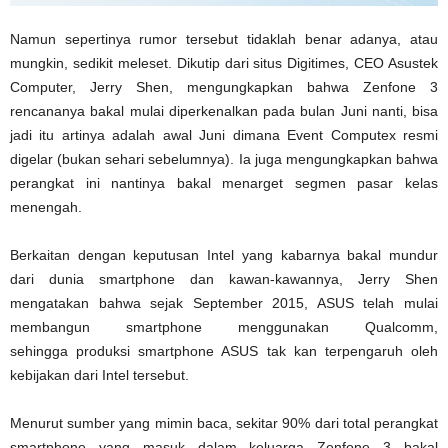
Namun sepertinya rumor tersebut tidaklah benar adanya, atau
mungkin, sedikit meleset. Dikutip dari situs Digitimes, CEO Asustek
Computer, Jerry Shen, mengungkapkan bahwa Zenfone 3
rencananya bakal mulai diperkenalkan pada bulan Juni nanti, bisa
jadi itu artinya adalah awal Juni dimana Event Computex resmi
digelar (bukan sehari sebelumnya). Ia juga mengungkapkan bahwa
perangkat ini nantinya bakal menarget segmen pasar kelas
menengah.
Berkaitan dengan keputusan Intel yang kabarnya bakal mundur
dari dunia smartphone dan kawan-kawannya, Jerry Shen
mengatakan bahwa sejak September 2015, ASUS telah mulai
membangun smartphone menggunakan Qualcomm,
sehingga produksi smartphone ASUS tak kan terpengaruh oleh
kebijakan dari Intel tersebut.
Menurut sumber yang mimin baca, sekitar 90% dari total perangkat
smartphone yang masuk dalam keluarga Zenfone 3 bakal