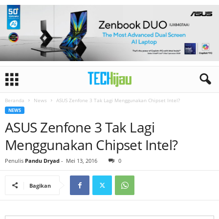
Beranda
News
ASUS Zenfone 3 Tak Lagi Menggunakan Chipset Intel?
NEWS
ASUS Zenfone 3 Tak Lagi
Menggunakan Chipset Intel?
Penulis
Pandu Dryad
-
Mei 13, 2016
0
Bagikan