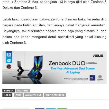
produk Zenfone 3 Max, sedangkan 1/3 lainnya diisi oleh Zenfone 3
Deluxe dan Zenfone 3.
Lebih lanjut disebutkan bahwa Zenfone 3 series bakal tersedia di 6
negara pada bulan Agustus, dan lainnya bakal menyusul kemudian.
Sayangnya, tak disebutkan negara mana saja yang dimaksud, dan
belum ada kabar mengenai detail spesifikasi yang bakal diusung
oleh Zenfone 3.
SUMBER
DIGITIMES
TOPIK
ASUS
ASUS ZENFONE
BERITA ANDROID