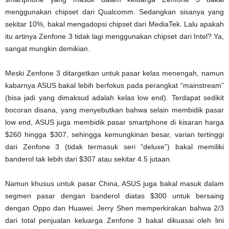
menggunakan chipset dari Qualcomm. Sedangkan sisanya yang
sekitar 10%, bakal mengadopsi chipset dari MediaTek. Lalu apakah
itu artinya Zenfone 3 tidak lagi menggunakan chipset dari Intel? Ya,
sangat mungkin demikian.
Meski Zenfone 3 ditargetkan untuk pasar kelas menengah, namun
kabarnya ASUS bakal lebih berfokus pada perangkat “mainstream”
(bisa jadi yang dimaksud adalah kelas low end). Terdapat sedikit
bocoran disana, yang menyebutkan bahwa selain membidik pasar
low end, ASUS juga membidik pasar smartphone di kisaran harga
$260 hingga $307, sehingga kemungkinan besar, varian tertinggi
dari Zenfone 3 (tidak termasuk seri “deluxe”) bakal memiliki
banderol tak lebih dari $307 atau sekitar 4.5 jutaan.
Namun khusus untuk pasar China, ASUS juga bakal masuk dalam
segmen pasar dengan banderol diatas $300 untuk bersaing
dengan Oppo dan Huawei. Jerry Shen memperkirakan bahwa 2/3
dari total penjualan keluarga Zenfone 3 bakal dikuasai oleh lini