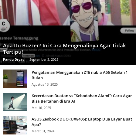
Apa Itu Buzzer? Ini Cara Mengenalinya Agar Tidak
Tertipu!
Pandu Dryad
-
September 3, 2025
Pengalaman Menggunakan ZTE nubia A56 Setelah 1
Bulan
Agustus 13, 2025
Kecerdasan Buatan vs “Kebodohan Alami”: Cara Agar
Bisa Bertahan di Era AI
Mei 16, 2025
ASUS Zenbook DUO (UX8406): Laptop Dua Layar Buat
Apa?
Maret 31, 2024