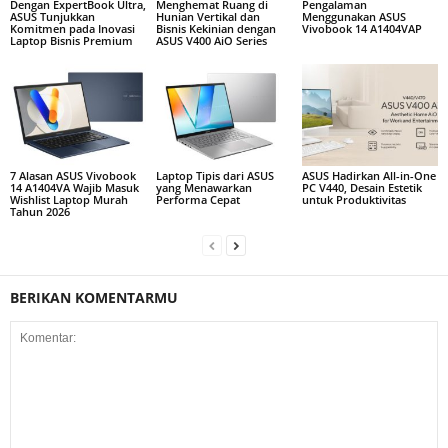
Dengan ExpertBook Ultra,
Menghemat Ruang di
Pengalaman
ASUS Tunjukkan
Hunian Vertikal dan
Menggunakan ASUS
Komitmen pada Inovasi
Bisnis Kekinian dengan
Vivobook 14 A1404VAP
Laptop Bisnis Premium
ASUS V400 AiO Series
7 Alasan ASUS Vivobook
Laptop Tipis dari ASUS
ASUS Hadirkan All-in-One
14 A1404VA Wajib Masuk
yang Menawarkan
PC V440, Desain Estetik
Wishlist Laptop Murah
Performa Cepat
untuk Produktivitas
Tahun 2026
BERIKAN KOMENTARMU