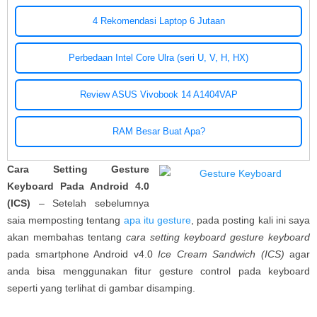
4 Rekomendasi Laptop 6 Jutaan
Perbedaan Intel Core Ulra (seri U, V, H, HX)
Review ASUS Vivobook 14 A1404VAP
RAM Besar Buat Apa?
Cara Setting Gesture
Keyboard Pada Android 4.0
(ICS)
– Setelah sebelumnya
saia memposting tentang
apa itu gesture
, pada posting kali ini saya
akan membahas tentang
cara setting keyboard gesture keyboard
pada smartphone Android v4.0
Ice Cream Sandwich (ICS)
agar
anda bisa menggunakan fitur gesture control pada keyboard
seperti yang terlihat di gambar disamping.