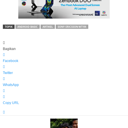
TOPIK
ANDROID BASIC
ARTIKEL
SONY ERICSSON WT19I
Bagikan
Facebook
Twitter
WhatsApp
Copy URL