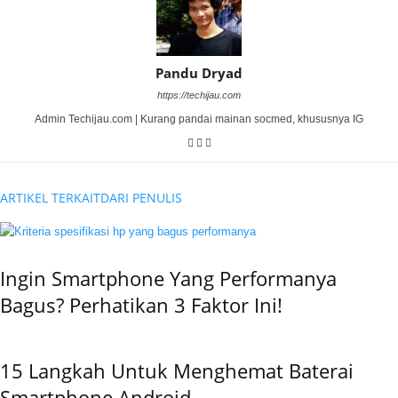
Pandu Dryad
https://techijau.com
Admin Techijau.com | Kurang pandai mainan socmed, khususnya IG
ARTIKEL TERKAIT
DARI PENULIS
Ingin Smartphone Yang Performanya
Bagus? Perhatikan 3 Faktor Ini!
15 Langkah Untuk Menghemat Baterai
Smartphone Android