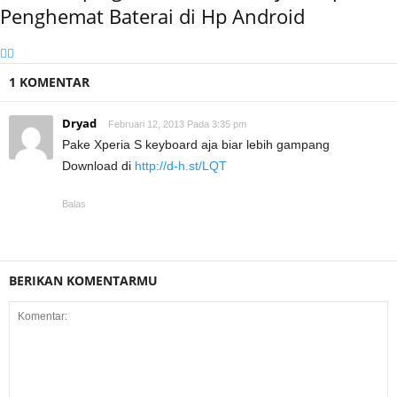
Penghemat Baterai di Hp Android
1 KOMENTAR
Dryad
Februari 12, 2013 Pada 3:35 pm
Pake Xperia S keyboard aja biar lebih gampang
Download di
http://d-h.st/LQT
Balas
BERIKAN KOMENTARMU