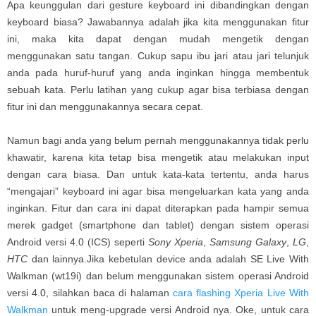
Apa keunggulan dari gesture keyboard ini dibandingkan dengan
keyboard biasa? Jawabannya adalah jika kita menggunakan fitur
ini, maka kita dapat dengan mudah mengetik dengan
menggunakan satu tangan. Cukup sapu ibu jari atau jari telunjuk
anda pada huruf-huruf yang anda inginkan hingga membentuk
sebuah kata. Perlu latihan yang cukup agar bisa terbiasa dengan
fitur ini dan menggunakannya secara cepat.
Namun bagi anda yang belum pernah menggunakannya tidak perlu
khawatir, karena kita tetap bisa mengetik atau melakukan input
dengan cara biasa. Dan untuk kata-kata tertentu, anda harus
“mengajari” keyboard ini agar bisa mengeluarkan kata yang anda
inginkan. Fitur dan cara ini dapat diterapkan pada hampir semua
merek gadget (smartphone dan tablet) dengan sistem operasi
Android versi 4.0 (ICS) seperti
Sony Xperia
,
Samsung Galaxy
,
LG
,
HTC
dan lainnya.Jika kebetulan device anda adalah SE Live With
Walkman (wt19i) dan belum menggunakan sistem operasi Android
versi 4.0, silahkan baca di halaman
cara flashing Xperia Live With
Walkman
untuk meng-upgrade versi Android nya. Oke, untuk cara