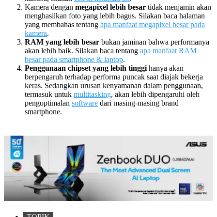
Kamera dengan
megapixel lebih besar
tidak menjamin akan
menghasilkan foto yang lebih bagus. Silakan baca halaman
yang membahas tentang
apa manfaat megapixel besar pada
kamera
.
RAM yang lebih besar
bukan jaminan bahwa performanya
akan lebih baik. Silakan baca tentang
apa manfaat RAM
besar pada smartphone & laptop
.
Penggunaan chipset yang lebih tinggi
hanya akan
berpengaruh terhadap performa puncak saat diajak bekerja
keras. Sedangkan urusan kenyamanan dalam penggunaan,
termasuk untuk
multitasking
, akan lebih dipengaruhi oleh
pengoptimalan
software
dari masing-masing brand
smartphone.
TOPIK