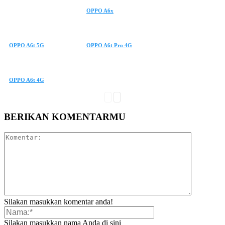
OPPO A6x
OPPO A6t 5G
OPPO A6t Pro 4G
OPPO A6t 4G
BERIKAN KOMENTARMU
Silakan masukkan komentar anda!
Silakan masukkan nama Anda di sini