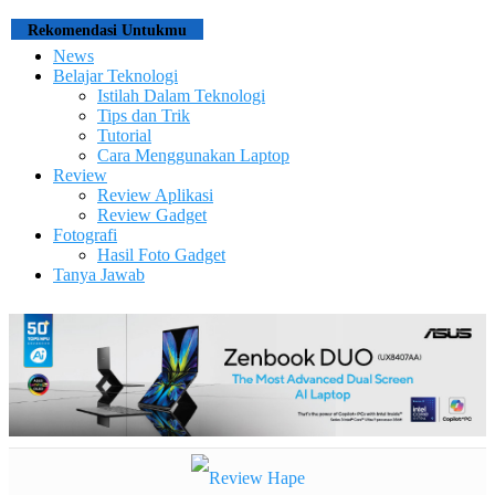
Rekomendasi Untukmu
News
Belajar Teknologi
Istilah Dalam Teknologi
Tips dan Trik
Tutorial
Cara Menggunakan Laptop
Review
Review Aplikasi
Review Gadget
Fotografi
Hasil Foto Gadget
Tanya Jawab