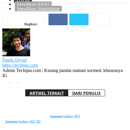
Spesifikasi IQOO
Spesifikasi Smartphone
Bagikan
Pandu Dryad
https://techijau.com
Admin Techijau.com | Kurang pandai mainan socmed, khususnya
IG
ARTIKEL TERKAIT
DARI PENULIS
Samsung Galaxy A57
Samsung Galaxy A27 5G