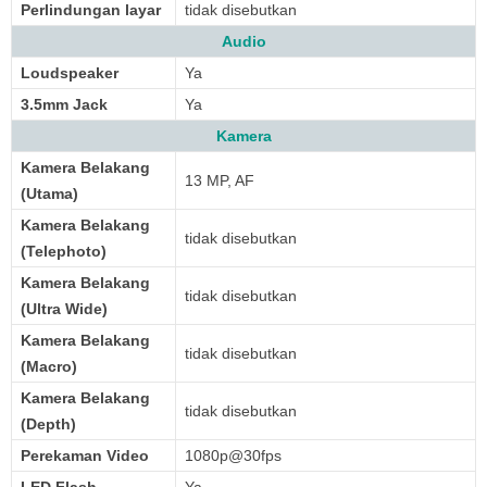
Perlindungan layar
tidak disebutkan
Audio
Loudspeaker
Ya
3.5mm Jack
Ya
Kamera
Kamera Belakang
13 MP, AF
(Utama)
Kamera Belakang
tidak disebutkan
(Telephoto)
Kamera Belakang
tidak disebutkan
(Ultra Wide)
Kamera Belakang
tidak disebutkan
(Macro)
Kamera Belakang
tidak disebutkan
(Depth)
Perekaman Video
1080p@30fps