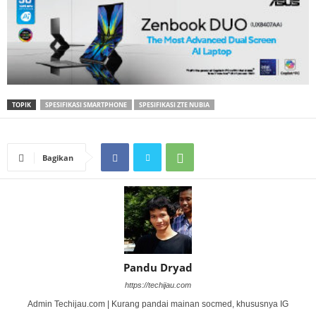
TOPIK
SPESIFIKASI SMARTPHONE
SPESIFIKASI ZTE NUBIA
Bagikan
Pandu Dryad
https://techijau.com
Admin Techijau.com | Kurang pandai mainan socmed, khususnya IG