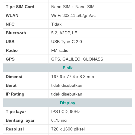
Tipe SIM Card
Nano-SIM + Nano-SIM
WLAN
Wi-Fi 802.11 a/b/g/n/ac
NFC
Tidak
Bluetooth
5.2, A2DP, LE
USB
USB Type-C 2.0
Radio
FM radio
GPS
GPS, GALILEO, GLONASS
Fisik
Dimensi
167.6 x 77.4 x 8.3 mm
Berat
tidak disebutkan
IP Rating
tidak disebutkan
Display
Tipe layar
IPS LCD, 90Hz
Bentang layar
6.75 inci
Resolusi
720 x 1600 piksel