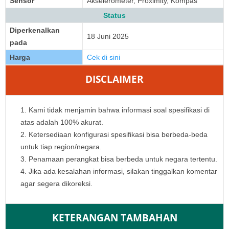
Sensor
Akselerometer, Proximity, Kompas
Status
Diperkenalkan
18 Juni 2025
pada
Harga
Cek di sini
DISCLAIMER
Kami tidak menjamin bahwa informasi soal spesifikasi di
atas adalah 100% akurat.
Ketersediaan konfigurasi spesifikasi bisa berbeda-beda
untuk tiap region/negara.
Penamaan perangkat bisa berbeda untuk negara tertentu.
Jika ada kesalahan informasi, silakan tinggalkan komentar
agar segera dikoreksi.
KETERANGAN TAMBAHAN