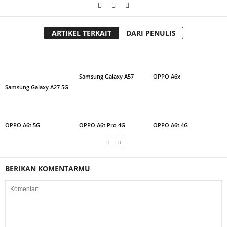
ARTIKEL TERKAIT
DARI PENULIS
Samsung Galaxy A57
OPPO A6x
Samsung Galaxy A27 5G
OPPO A6t 5G
OPPO A6t Pro 4G
OPPO A6t 4G
BERIKAN KOMENTARMU