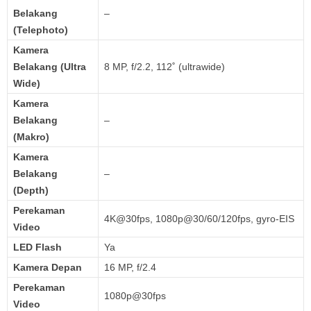
Belakang
–
(Telephoto)
Kamera
Belakang (Ultra
8 MP, f/2.2, 112˚ (ultrawide)
Wide)
Kamera
Belakang
–
(Makro)
Kamera
Belakang
–
(Depth)
Perekaman
4K@30fps, 1080p@30/60/120fps, gyro-EIS
Video
LED Flash
Ya
Kamera Depan
16 MP, f/2.4
Perekaman
1080p@30fps
Video