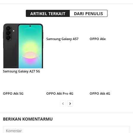
ARTIKEL TERKAIT
DARI PENULIS
Samsung Galaxy A57
OPPO A6x
Samsung Galaxy A27 5G
OPPO A6t 5G
OPPO A6t Pro 4G
OPPO A6t 4G
BERIKAN KOMENTARMU