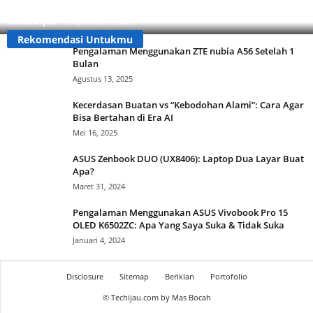
Tertipu!
Pandu Dryad
-
September 3, 2025
Rekomendasi Untukmu
Pengalaman Menggunakan ZTE nubia A56 Setelah 1
Bulan
Agustus 13, 2025
Kecerdasan Buatan vs “Kebodohan Alami”: Cara Agar
Bisa Bertahan di Era AI
Mei 16, 2025
ASUS Zenbook DUO (UX8406): Laptop Dua Layar Buat
Apa?
Maret 31, 2024
Pengalaman Menggunakan ASUS Vivobook Pro 15
OLED K6502ZC: Apa Yang Saya Suka & Tidak Suka
Januari 4, 2024
Disclosure
Sitemap
Beriklan
Portofolio
© Techijau.com by Mas Bocah