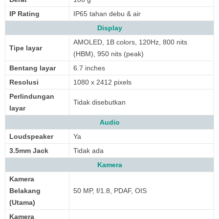
IP Rating
IP65 tahan debu & air
Display
AMOLED, 1B colors, 120Hz, 800 nits
Tipe layar
(HBM), 950 nits (peak)
Bentang layar
6.7 inches
Resolusi
1080 x 2412 pixels
Perlindungan
Tidak disebutkan
layar
Audio
Loudspeaker
Ya
3.5mm Jack
Tidak ada
Kamera
Kamera
Belakang
50 MP, f/1.8, PDAF, OIS
(Utama)
Kamera