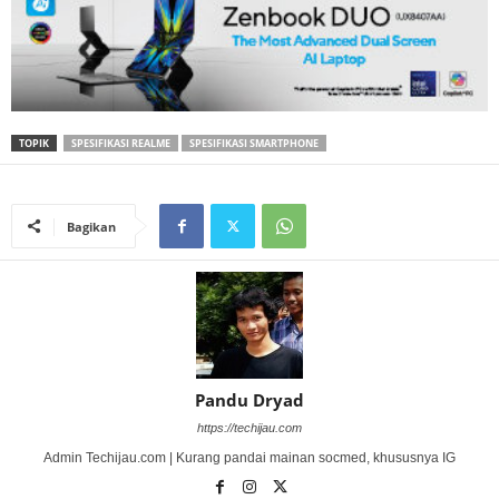
TOPIK
SPESIFIKASI REALME
SPESIFIKASI SMARTPHONE
Bagikan
Pandu Dryad
https://techijau.com
Admin Techijau.com | Kurang pandai mainan socmed, khususnya IG