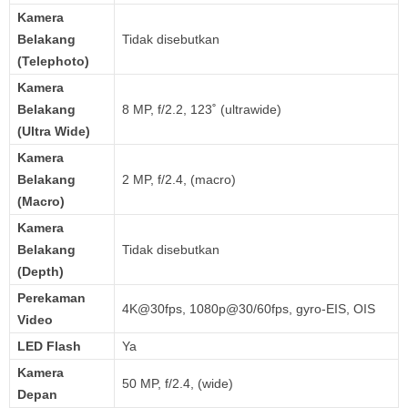
Kamera
Belakang
Tidak disebutkan
(Telephoto)
Kamera
Belakang
8 MP, f/2.2, 123˚ (ultrawide)
(Ultra Wide)
Kamera
Belakang
2 MP, f/2.4, (macro)
(Macro)
Kamera
Belakang
Tidak disebutkan
(Depth)
Perekaman
4K@30fps, 1080p@30/60fps, gyro-EIS, OIS
Video
LED Flash
Ya
Kamera
50 MP, f/2.4, (wide)
Depan