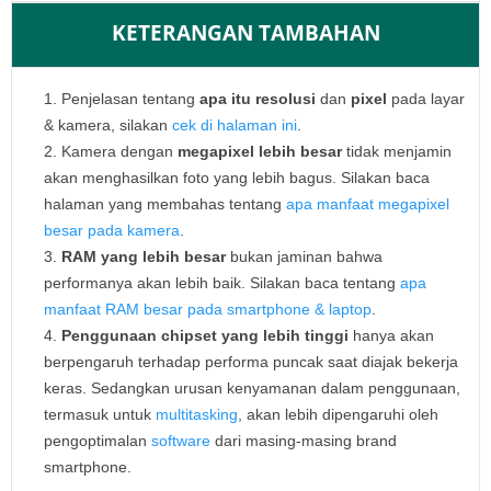
KETERANGAN TAMBAHAN
Penjelasan tentang
apa itu resolusi
dan
pixel
pada layar
& kamera, silakan
cek di halaman ini
.
Kamera dengan
megapixel lebih besar
tidak menjamin
akan menghasilkan foto yang lebih bagus. Silakan baca
halaman yang membahas tentang
apa manfaat megapixel
besar pada kamera
.
RAM yang lebih besar
bukan jaminan bahwa
performanya akan lebih baik. Silakan baca tentang
apa
manfaat RAM besar pada smartphone & laptop
.
Penggunaan chipset yang lebih tinggi
hanya akan
berpengaruh terhadap performa puncak saat diajak bekerja
keras. Sedangkan urusan kenyamanan dalam penggunaan,
termasuk untuk
multitasking
, akan lebih dipengaruhi oleh
pengoptimalan
software
dari masing-masing brand
smartphone.