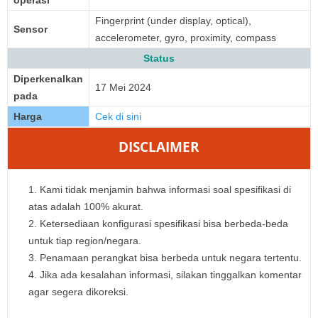
operasi
Fingerprint (under display, optical),
Sensor
accelerometer, gyro, proximity, compass
Status
Diperkenalkan
17 Mei 2024
pada
Harga
Cek di sini
DISCLAIMER
Kami tidak menjamin bahwa informasi soal spesifikasi di
atas adalah 100% akurat.
Ketersediaan konfigurasi spesifikasi bisa berbeda-beda
untuk tiap region/negara.
Penamaan perangkat bisa berbeda untuk negara tertentu.
Jika ada kesalahan informasi, silakan tinggalkan komentar
agar segera dikoreksi.