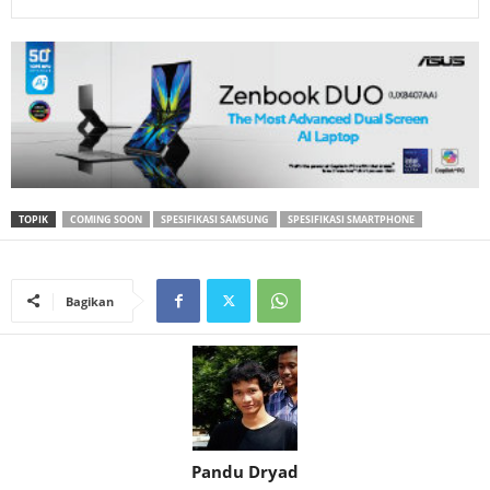
TOPIK
COMING SOON
SPESIFIKASI SAMSUNG
SPESIFIKASI SMARTPHONE
Bagikan
Pandu Dryad