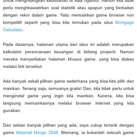
untuk menghilangkan kebosanan di kala ngantor, namun kita tidak
perlu menghkawatirkan soal statistik atau apapun yang berkaitan
dengan rekor dalam game. Yaitu memainkan game browser non
kompetitif seperti yang bisa kita temukan pada situs
Mortgage
Calculator
.
Pada dasarnya, halaman utama dari situs ini adalah merupakan
kalkulator perencanaan keuangan di bidang properti. Namun
mereka menyediakan halaman khusus game, yang bisa diakes
melalui link tersebut.
Ada banyak sekali pilihan game sederhana yang bisa kita pilih dan
mainkan. Tenang saja, semuanya gratis! Dan, kita tidak perlu untuk
menginstal game yang ingin kita mainkan. Karena, kita bisa
langsung memainkannya melalui browser internet yang kita
gunakan.
Dari sekian banyak pilihan yang ada, saya cukup tertarik dengan
game
Material Merge 2048
. Memang, ia bukanlah sebuah game