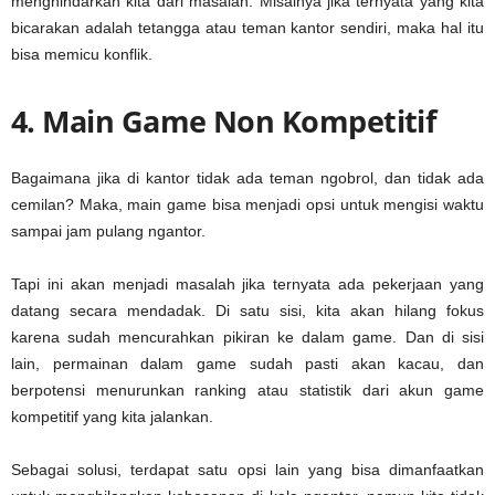
menghindarkan kita dari masalah. Misalnya jika ternyata yang kita
bicarakan adalah tetangga atau teman kantor sendiri, maka hal itu
bisa memicu konflik.
4. Main Game Non Kompetitif
Bagaimana jika di kantor tidak ada teman ngobrol, dan tidak ada
cemilan? Maka, main game bisa menjadi opsi untuk mengisi waktu
sampai jam pulang ngantor.
Tapi ini akan menjadi masalah jika ternyata ada pekerjaan yang
datang secara mendadak. Di satu sisi, kita akan hilang fokus
karena sudah mencurahkan pikiran ke dalam game. Dan di sisi
lain, permainan dalam game sudah pasti akan kacau, dan
berpotensi menurunkan ranking atau statistik dari akun game
kompetitif yang kita jalankan.
Sebagai solusi, terdapat satu opsi lain yang bisa dimanfaatkan