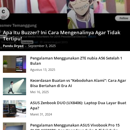
Apa Itu Buzzer? Ini Cara Mengenalinya Agar Tidak
Tertipu!
Pandu Dryad
-
September 3, 2025
Pengalaman Menggunakan ZTE nubia A56 Setelah 1
Bulan
Agustus 13, 2025
Kecerdasan Buatan vs “Kebodohan Alami”: Cara Agar
Bisa Bertahan di Era AI
Mei 16, 2025
ASUS Zenbook DUO (UX8406): Laptop Dua Layar Buat
Apa?
Maret 31, 2024
Pengalaman Menggunakan ASUS Vivobook Pro 15