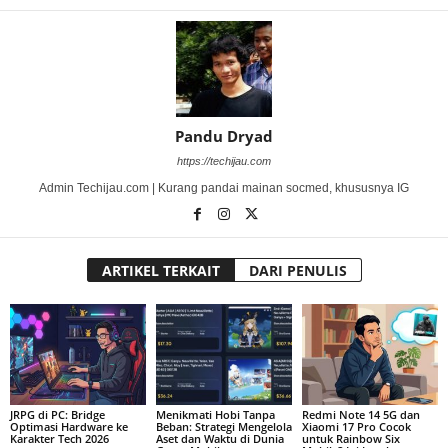
Pandu Dryad
https://techijau.com
Admin Techijau.com | Kurang pandai mainan socmed, khususnya IG
ARTIKEL TERKAIT
DARI PENULIS
JRPG di PC: Bridge
Menikmati Hobi Tanpa
Redmi Note 14 5G dan
Optimasi Hardware ke
Beban: Strategi Mengelola
Xiaomi 17 Pro Cocok
Karakter Tech 2026
Aset dan Waktu di Dunia
untuk Rainbow Six