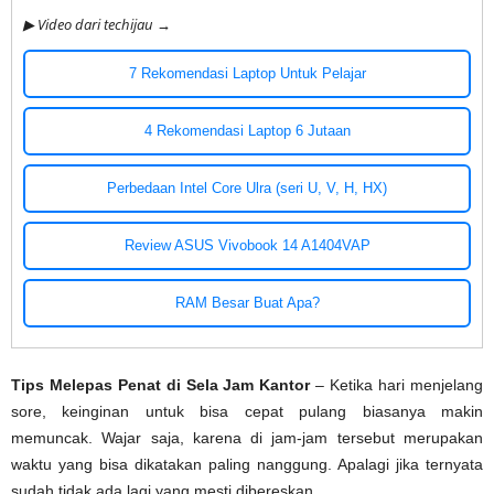
▶ Video dari techijau →
7 Rekomendasi Laptop Untuk Pelajar
4 Rekomendasi Laptop 6 Jutaan
Perbedaan Intel Core Ulra (seri U, V, H, HX)
Review ASUS Vivobook 14 A1404VAP
RAM Besar Buat Apa?
Tips Melepas Penat di Sela Jam Kantor
– Ketika hari menjelang
sore, keinginan untuk bisa cepat pulang biasanya makin
memuncak. Wajar saja, karena di jam-jam tersebut merupakan
waktu yang bisa dikatakan paling nanggung. Apalagi jika ternyata
sudah tidak ada lagi yang mesti dibereskan.