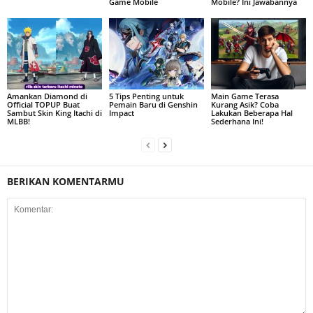
Game Mobile
Mobile? Ini Jawabannya
Amankan Diamond di
5 Tips Penting untuk
Main Game Terasa
Official TOPUP Buat
Pemain Baru di Genshin
Kurang Asik? Coba
Sambut Skin King Itachi di
Impact
Lakukan Beberapa Hal
MLBB!
Sederhana Ini!
BERIKAN KOMENTARMU