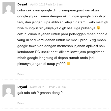
Dryad
April 3, 2013 Pada 3:41 am
coba cek akun google di hp sampean,pastikan akun
google yg aktf sama dengan akun login google play di pc
tadi,.dan jangan lupa aktifkan jelajah datamu,kalo msih gk
bisa mungkin sinyalnya,kalo gk bsa juga pulsanya
coz ini cuma layanan untuk para pelanggan mbah google
yang di beri kemudahan untuk membeli produk yg mbah
google tawarkan dengan memesan jajanan aplikasi naik
kendaraan PC untuk nanti dikirim lewat jasa pengiriman
mbah google langsung di depan rumah anda.jadi
pintunya jangan di tutup ya???
Balas
Dryad
Maret 29, 2013 Pada 7:35 am
gak ada tuh ? gmana dong ?
Balas