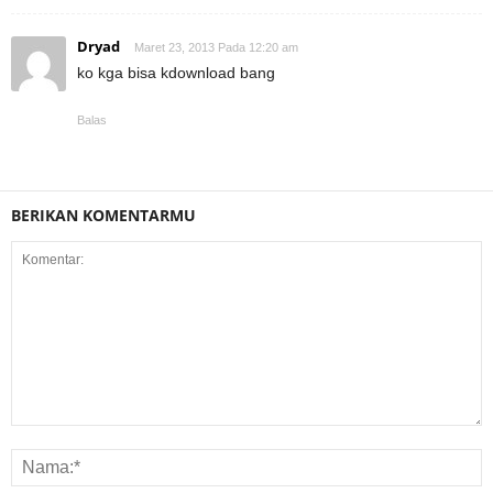
Dryad
Maret 23, 2013 Pada 12:20 am
ko kga bisa kdownload bang
Balas
BERIKAN KOMENTARMU