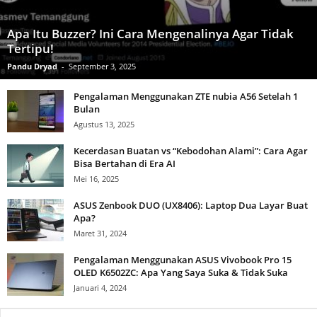
Apa Itu Buzzer? Ini Cara Mengenalinya Agar Tidak
Tertipu!
Pandu Dryad
-
September 3, 2025
Pengalaman Menggunakan ZTE nubia A56 Setelah 1
Bulan
Agustus 13, 2025
Kecerdasan Buatan vs “Kebodohan Alami”: Cara Agar
Bisa Bertahan di Era AI
Mei 16, 2025
ASUS Zenbook DUO (UX8406): Laptop Dua Layar Buat
Apa?
Maret 31, 2024
Pengalaman Menggunakan ASUS Vivobook Pro 15
OLED K6502ZC: Apa Yang Saya Suka & Tidak Suka
Januari 4, 2024