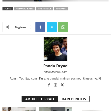
TOPIK
ANDROID BASIC
TIPS N TRICK
TUTORIAL
Bagikan
Pandu Dryad
https://techijau.com
Admin Techijau.com | Kurang pandai mainan socmed, khususnya IG
ARTIKEL TERKAIT
DARI PENULIS