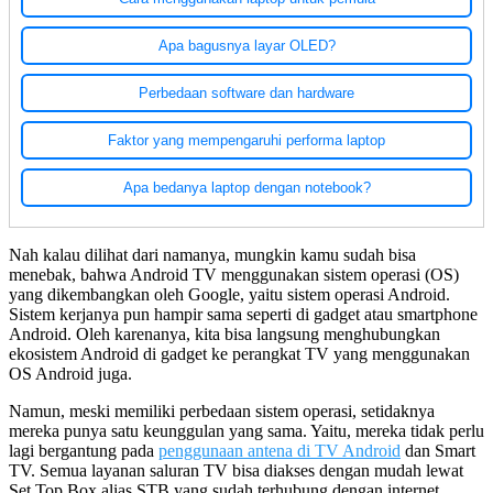
Apa bagusnya layar OLED?
Perbedaan software dan hardware
Faktor yang mempengaruhi performa laptop
Apa bedanya laptop dengan notebook?
Nah kalau dilihat dari namanya, mungkin kamu sudah bisa
menebak, bahwa Android TV menggunakan sistem operasi (OS)
yang dikembangkan oleh Google, yaitu sistem operasi Android.
Sistem kerjanya pun hampir sama seperti di gadget atau smartphone
Android. Oleh karenanya, kita bisa langsung menghubungkan
ekosistem Android di gadget ke perangkat TV yang menggunakan
OS Android juga.
Namun, meski memiliki perbedaan sistem operasi, setidaknya
mereka punya satu keunggulan yang sama. Yaitu, mereka tidak perlu
lagi bergantung pada
penggunaan antena di TV Android
dan Smart
TV. Semua layanan saluran TV bisa diakses dengan mudah lewat
Set Top Box alias STB yang sudah terhubung dengan internet.