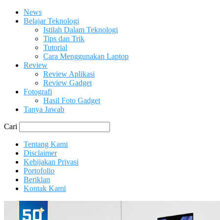
News
Belajar Teknologi
Istilah Dalam Teknologi
Tips dan Trik
Tutorial
Cara Menggunakan Laptop
Review
Review Aplikasi
Review Gadget
Fotografi
Hasil Foto Gadget
Tanya Jawab
Cari
Tentang Kami
Disclaimer
Kebijakan Privasi
Portofolio
Beriklan
Kontak Kami