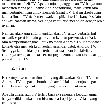
tujuanmu membeli TV. Apabila tujuan penggunaan TV hanya untuk
menonton tanpa perlu banyak fitur pendukung, maka kamu bisa
mempertimbangkan untuk membeli Smart TV. Hal ini disebabkan
karena Smart TV tidak menawarkan aplikasi terlalu banyak selain
aplikasi bawaan utama. Sehingga kamu bisa menonton dengan lebih
nyaman.
Namun, jika kamu ingin menggunakan TV untuk berbagai hal
menarik seperti bermain game, atau bahkan presentasi, maka kamu
bisa mempertimbangkan untuk membeli Android TV. Kemudahan
konektivitas menjadi keunggulan tersendiri untuk Android TV.
Sehingga kamu tidak perlu terhambat saat akan beraktivitas.
Hadirnya berbagai aplikasi ekstra juga menimbulkan kesan canggih
pada Android TV.
2. Fitur
Berikutnya, sesuaikan fitur-fitur yang ditawarkan Smart TV dan
Android TV dengan kebutuhan di awal. Hal ini bertujuan agar
kamu bisa menggunakan fitur yang ada secara maksimal.
Apabila dirasa fitur TV terlalu banyak sementara kebutuhanmu
hanya sedikit, maka kamu bisa mencari opsi jenis TV lain yang
lebih sesuai.