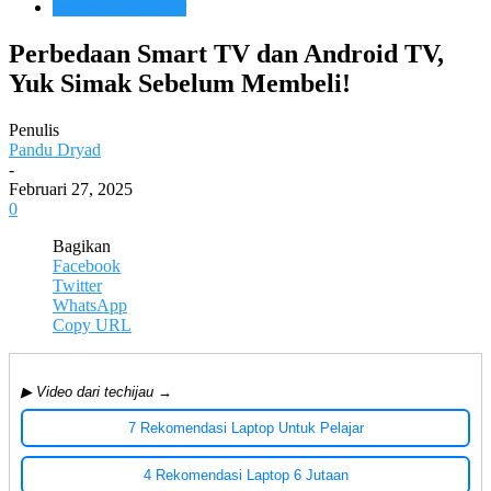
Pengetahuan Dasar
Perbedaan Smart TV dan Android TV,
Yuk Simak Sebelum Membeli!
Penulis
Pandu Dryad
-
Februari 27, 2025
0
Bagikan
Facebook
Twitter
WhatsApp
Copy URL
▶ Video dari techijau →
7 Rekomendasi Laptop Untuk Pelajar
4 Rekomendasi Laptop 6 Jutaan