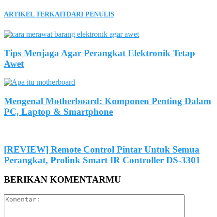
ARTIKEL TERKAIT
DARI PENULIS
Tips Menjaga Agar Perangkat Elektronik Tetap
Awet
Mengenal Motherboard: Komponen Penting Dalam
PC, Laptop & Smartphone
[REVIEW] Remote Control Pintar Untuk Semua
Perangkat, Prolink Smart IR Controller DS-3301
BERIKAN KOMENTARMU