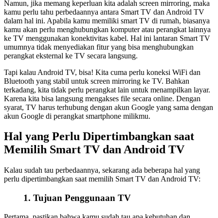
Namun, jika memang keperluan kita adalah screen mirroring, maka
kamu perlu tahu perbedaannya antara Smart TV dan Android TV
dalam hal ini. Apabila kamu memiliki smart TV di rumah, biasanya
kamu akan perlu menghubungkan komputer atau perangkat lainnya
ke TV menggunakan konektivitas kabel. Hal ini lantaran Smart TV
umumnya tidak menyediakan fitur yang bisa menghubungkan
perangkat eksternal ke TV secara langsung.
Tapi kalau Android TV, bisa! Kita cuma perlu koneksi WiFi dan
Bluetooth yang stabil untuk screen mirroring ke TV. Bahkan
terkadang, kita tidak perlu perangkat lain untuk menampilkan layar.
Karena kita bisa langsung mengakses file secara online. Dengan
syarat, TV harus terhubung dengan akun Google yang sama dengan
akun Google di perangkat smartphone milikmu.
Hal yang Perlu Dipertimbangkan saat
Memilih Smart TV dan Android TV
Kalau sudah tau perbedaannya, sekarang ada beberapa hal yang
perlu dipertimbangkan saat memilih Smart TV dan Android TV:
1. Tujuan Penggunaan TV
Pertama, pastikan bahwa kamu sudah tau apa kebutuhan dan