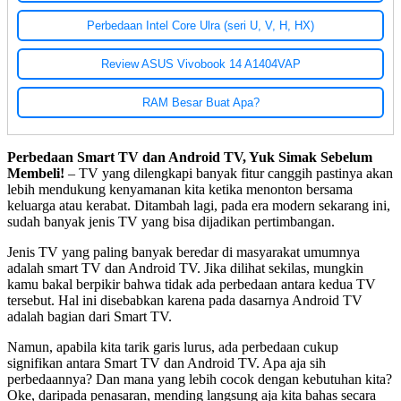
Perbedaan Intel Core Ulra (seri U, V, H, HX)
Review ASUS Vivobook 14 A1404VAP
RAM Besar Buat Apa?
Perbedaan Smart TV dan Android TV, Yuk Simak Sebelum
Membeli!
– TV yang dilengkapi banyak fitur canggih pastinya akan
lebih mendukung kenyamanan kita ketika menonton bersama
keluarga atau kerabat. Ditambah lagi, pada era modern sekarang ini,
sudah banyak jenis TV yang bisa dijadikan pertimbangan.
Jenis TV yang paling banyak beredar di masyarakat umumnya
adalah smart TV dan Android TV. Jika dilihat sekilas, mungkin
kamu bakal berpikir bahwa tidak ada perbedaan antara kedua TV
tersebut. Hal ini disebabkan karena pada dasarnya Android TV
adalah bagian dari Smart TV.
Namun, apabila kita tarik garis lurus, ada perbedaan cukup
signifikan antara Smart TV dan Android TV. Apa aja sih
perbedaannya? Dan mana yang lebih cocok dengan kebutuhan kita?
Oke, daripada penasaran, mending langsung aja kita bahas secara