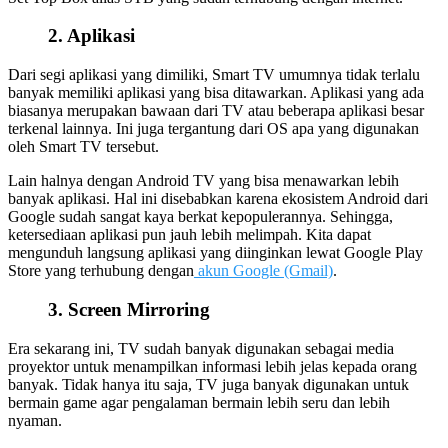
2. Aplikasi
Dari segi aplikasi yang dimiliki, Smart TV umumnya tidak terlalu
banyak memiliki aplikasi yang bisa ditawarkan. Aplikasi yang ada
biasanya merupakan bawaan dari TV atau beberapa aplikasi besar
terkenal lainnya. Ini juga tergantung dari OS apa yang digunakan
oleh Smart TV tersebut.
Lain halnya dengan Android TV yang bisa menawarkan lebih
banyak aplikasi. Hal ini disebabkan karena ekosistem Android dari
Google sudah sangat kaya berkat kepopulerannya. Sehingga,
ketersediaan aplikasi pun jauh lebih melimpah. Kita dapat
mengunduh langsung aplikasi yang diinginkan lewat Google Play
Store yang terhubung dengan
akun Google (Gmail)
.
3. Screen Mirroring
Era sekarang ini, TV sudah banyak digunakan sebagai media
proyektor untuk menampilkan informasi lebih jelas kepada orang
banyak. Tidak hanya itu saja, TV juga banyak digunakan untuk
bermain game agar pengalaman bermain lebih seru dan lebih
nyaman.