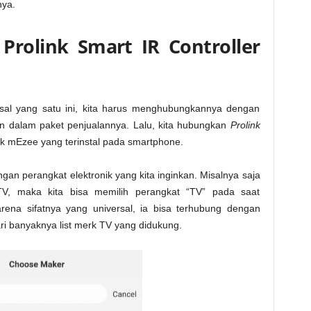
nya.
rolink Smart IR Controller
sal yang satu ini, kita harus menghubungkannya dengan
kan dalam paket penjualannya. Lalu, kita hubungkan
Prolink
nk mEzee yang terinstal pada smartphone.
gan perangkat elektronik yang kita inginkan. Misalnya saja
TV, maka kita bisa memilih perangkat “TV” pada saat
rena sifatnya yang universal, ia bisa terhubung dengan
dari banyaknya list merk TV yang didukung.