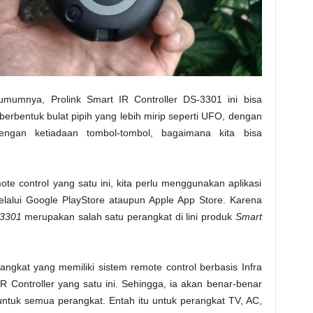
mumnya, Prolink Smart IR Controller DS-3301 ini bisa
a berbentuk bulat pipih yang lebih mirip seperti UFO, dengan
engan ketiadaan tombol-tombol, bagaimana kita bisa
te control yang satu ini, kita perlu menggunakan aplikasi
lalui Google PlayStore ataupun Apple App Store. Karena
-3301
merupakan salah satu perangkat di lini produk
Smart
ngkat yang memiliki sistem remote control berbasis Infra
R Controller yang satu ini. Sehingga, ia akan benar-benar
untuk semua perangkat. Entah itu untuk perangkat TV, AC,