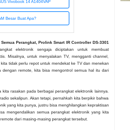
SUS Vivobook 14 A1404VAP
M Besar Buat Apa?
 Semua Perangkat, Prolink Smart IR Controller DS-3301
gkat elektronik sengaja diciptakan untuk membuat
ktis. Misalnya, untuk menyalakan TV, mengganti channel,
ita tidak perlu repot untuk mendekat ke TV dan menekan
 dengan remote, kita bisa mengontrol semua hal itu dari
a kita rasakan pada berbagai perangkat elektronik lainnya.
radio sekalipun. Akan tetapi, pernahkah kita berpikir bahwa
ik yang kita punya, justru bisa menghilangkan kepraktisan
bisa mengendalikan semua perangkat elektronik yang kita
remote dari masing-masing perangkat tersebut.