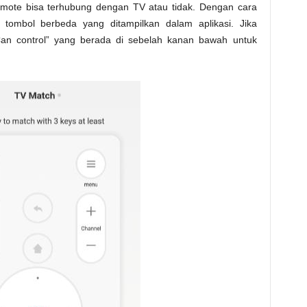
 remote bisa terhubung dengan TV atau tidak. Dengan cara
ombol berbeda yang ditampilkan dalam aplikasi. Jika
l “Can control” yang berada di sebelah kanan bawah untuk