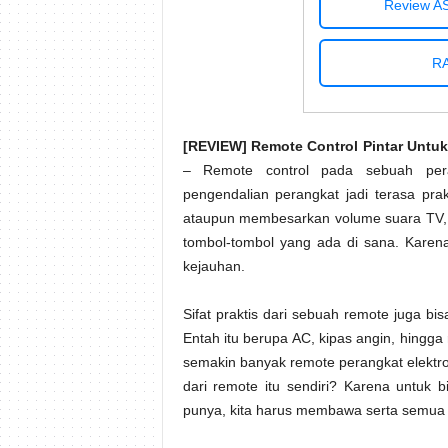
Review A
RA
[REVIEW] Remote Control Pintar Untuk
– Remote control pada sebuah peran
pengendalian perangkat jadi terasa pra
ataupun membesarkan volume suara TV, k
tombol-tombol yang ada di sana. Karena
kejauhan.
Sifat praktis dari sebuah remote juga bis
Entah itu berupa AC, kipas angin, hingga 
semakin banyak remote perangkat elektron
dari remote itu sendiri? Karena untuk 
punya, kita harus membawa serta semua 