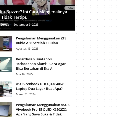
Itu Buzzer? Ini Cara Mengenalinya
 Tidak Tertipu!
 Dryad
-
September 3, 2025
Pengalaman Menggunakan ZTE
nubia A56 Setelah 1 Bulan
Agustus 13, 2025
Kecerdasan Buatan vs
“Kebodohan Alami”: Cara Agar
Bisa Bertahan di Era AI
Mei 16, 2025
ASUS Zenbook DUO (UX8406):
Laptop Dua Layar Buat Apa?
Maret 31, 2024
Pengalaman Menggunakan ASUS
Vivobook Pro 15 OLED K6502ZC:
Apa Yang Saya Suka & Tidak