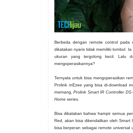
Berbeda dengan remote control pada u
dikatakan nyaris tidak memiliki tombol. I
ukuran yang tergolong kecil. Lalu d
mengoperasikannya?
Ternyata untuk bisa mengoperasikan remo
Prolink mEzee yang bisa di-download me
memang,
Prolink Smart IR Controller DS
Home
series.
Bisa dikatakan bahwa hampir semua pera
Red, akan bisa dikendalikan oleh Smart I
bisa berperan sebagai remote universal 