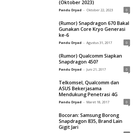
(Oktober 2023)
Pandu Dryad
-
Oktober 22, 2023
0
(Rumor) Snapdragon 670 Bakal
Gunakan Core Kryo Generasi
ke-6
Pandu Dryad
-
Agustus 31, 2017
0
(Rumor) Qualcomm Siapkan
Snapdragon 450?
Pandu Dryad
-
Juni 21, 2017
0
Telkomsel, Qualcomm dan
ASUS Bekerjasama
Mendukung Penetrasi 4G
Pandu Dryad
-
Maret 18, 2017
0
Bocoran: Samsung Borong
Snapdragon 835, Brand Lain
Gigit Jari