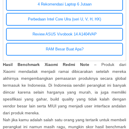
4 Rekomendasi Laptop 6 Jutaan
Perbedaan Intel Core Ulra (seri U, V, H, HX)
Review ASUS Vivobook 14 A1404VAP
RAM Besar Buat Apa?
Hasil Benchmark Xiaomi Redmi Note
– Produk dari
Xiaomi mendadak menjadi ramai dibicarakan setelah mereka
akhirnya mengembangkan pemasaran produknya secara global
termasuk ke Indonesia. Di Indonesia sendiri perangkat ini banyak
diincar karena selain harganya yang murah, ia juga memiliki
spesifikasi yang gahar, build quality yang tidak kalah dengan
vendor besar lain serta MIUI yang menjadi user interface andalan
dari produk mereka.
Nah jika kamu adalah salah satu orang yang tertarik untuk membeli
perangkat ini namun masih ragu, mungkin skor hasil benchmark