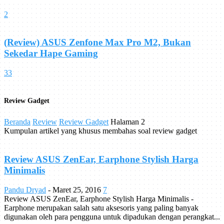
2
(Review) ASUS Zenfone Max Pro M2, Bukan
Sekedar Hape Gaming
33
Review Gadget
Beranda
Review
Review Gadget
Halaman 2
Kumpulan artikel yang khusus membahas soal review gadget
Review ASUS ZenEar, Earphone Stylish Harga
Minimalis
Pandu Dryad
-
Maret 25, 2016
7
Review ASUS ZenEar, Earphone Stylish Harga Minimalis -
Earphone merupakan salah satu aksesoris yang paling banyak
digunakan oleh para pengguna untuk dipadukan dengan perangkat...