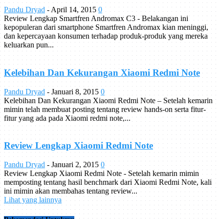
Pandu Dryad
-
April 14, 2015
0
Review Lengkap Smartfren Andromax C3 - Belakangan ini
kepopuleran dari smartphone Smartfren Andromax kian meninggi,
dan kepercayaan konsumen terhadap produk-produk yang mereka
keluarkan pun...
Kelebihan Dan Kekurangan Xiaomi Redmi Note
Pandu Dryad
-
Januari 8, 2015
0
Kelebihan Dan Kekurangan Xiaomi Redmi Note – Setelah kemarin
mimin telah membuat posting tentang review hands-on serta fitur-
fitur yang ada pada Xiaomi redmi note,...
Review Lengkap Xiaomi Redmi Note
Pandu Dryad
-
Januari 2, 2015
0
Review Lengkap Xiaomi Redmi Note - Setelah kemarin mimin
memposting tentang hasil benchmark dari Xiaomi Redmi Note, kali
ini mimin akan membahas tentang review...
Lihat yang lainnya