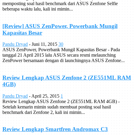
memposting soal hasil benchmark dari ASUS Zenfone Selfie
beberapa waktu lalu, kali ini mimin...
[Review] ASUS ZenPower, Powerbank Mungil
Kapasitas Besar
Pandu Dryad
-
Juni 11, 2015
30
ASUS ZenPower, Powerbank Mungil Kapasitas Besar - Pada
tanggal 21 April 2015 lalu ASUS secara resmi melaunching
ZenPower bersamaan dengan di launchingnya ASUS Zenfone...
Review Lengkap ASUS Zenfone 2 (ZE551ML RAM
4GB)
Pandu Dryad
-
April 25, 2015
1
Review Lengkap ASUS Zenfone 2 (ZE551ML RAM 4GB) -
Setelah kemarin mimin sudah membuat posting soal hasil
benchmark dari Zenfone 2, kali ini mimin...
Review Lengkap Smartfren Andromax C3