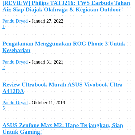
[REVIEW] Philips TAT3216: TWS Earbuds Tahan
Air, Siap Diajak Olahraga & Kegiatan Outdoor!
Pandu Dryad
-
Januari 27, 2022
1
Pengalaman Menggunakan ROG Phone 3 Untuk
Keseharian
Pandu Dryad
-
Januari 31, 2021
2
Review Ultrabook Murah ASUS Vivobook Ultra
A412DA
Pandu Dryad
-
Oktober 11, 2019
5
ASUS Zenfone Max M2: Hape Terjangkau, Siap
Untuk Gaming!