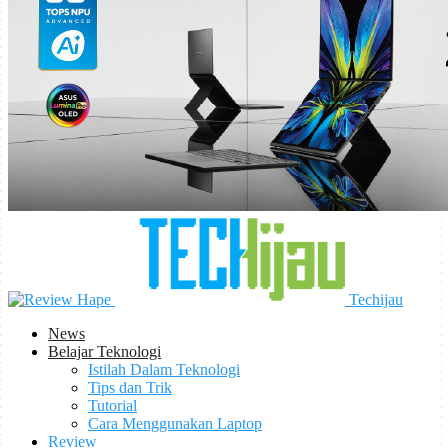
Techijau
News
Belajar Teknologi
Istilah Dalam Teknologi
Tips dan Trik
Tutorial
Cara Menggunakan Laptop
Review