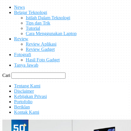
News
Belajar Teknologi
Istilah Dalam Teknologi
Tips dan Trik
Tutorial
Cara Menggunakan Laptop
Review
Review Aplikasi
Review Gadget
Fotografi
Hasil Foto Gadget
Tanya Jawab
Cari
Tentang Kami
Disclaimer
Kebijakan Privasi
Portofolio
Beriklan
Kontak Kami