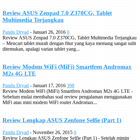
Review ASUS Zenpad 7.0 Z370CG, Tablet
Multimedia Terjangkau
Pandu Dryad
-
Januari 26, 2016
0
Review ASUS Zenpad 7.0 Z370CG, Tablet Multimedia Terjangkau
– Mencari tablet murah dengan fitur yang kaya memang sangat sulit
ditemukan, apalagi varian tablet yang...
Review Modem WiFi (MiFi) Smartfren Andromax
M2s 4G LTE
Pandu Dryad
-
Januari 17, 2016
398
Review Modem WiFi (MiFi) Smartfren Andromax M2s 4G LTE -
Sebelum mulai membahas soal review pengalaman menggunakan
MiFi atau mini modem WiFi router Andromax...
Review Lengkap ASUS Zenfone Selfie (Part 1)
Pandu Dryad
-
November 26, 2015
0
Review Lengkap ASUS Zenfone Selfie (Part 1) - Setelah mimin