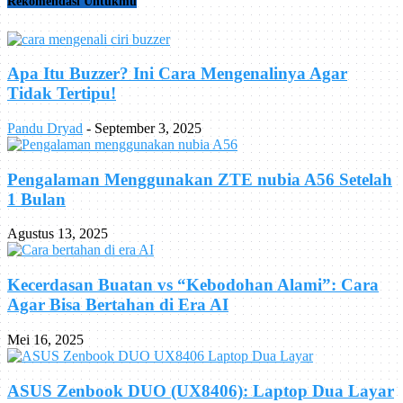
Rekomendasi Untukmu
Apa Itu Buzzer? Ini Cara Mengenalinya Agar
Tidak Tertipu!
Pandu Dryad
-
September 3, 2025
Pengalaman Menggunakan ZTE nubia A56 Setelah
1 Bulan
Agustus 13, 2025
Kecerdasan Buatan vs “Kebodohan Alami”: Cara
Agar Bisa Bertahan di Era AI
Mei 16, 2025
ASUS Zenbook DUO (UX8406): Laptop Dua Layar