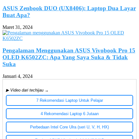
ASUS Zenbook DUO (UX8406): Laptop Dua Layar
Buat Apa?
Maret 31, 2024
Pengalaman Menggunakan ASUS Vivobook Pro 15
OLED K6502ZC: Apa Yang Saya Suka & Tidak
Suka
Januari 4, 2024
▶ Video dari techijau →
7 Rekomendasi Laptop Untuk Pelajar
4 Rekomendasi Laptop 6 Jutaan
Perbedaan Intel Core Ulra (seri U, V, H, HX)