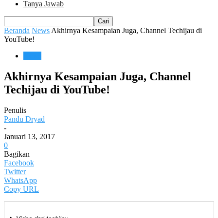
Tanya Jawab
Beranda
News
Akhirnya Kesampaian Juga, Channel Techijau di
YouTube!
News
Akhirnya Kesampaian Juga, Channel
Techijau di YouTube!
Penulis
Pandu Dryad
-
Januari 13, 2017
0
Bagikan
Facebook
Twitter
WhatsApp
Copy URL