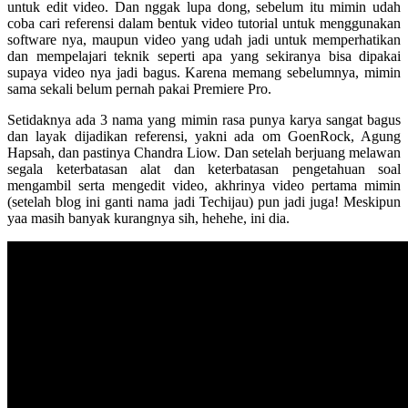
untuk edit video. Dan nggak lupa dong, sebelum itu mimin udah
coba cari referensi dalam bentuk video tutorial untuk menggunakan
software nya, maupun video yang udah jadi untuk memperhatikan
dan mempelajari teknik seperti apa yang sekiranya bisa dipakai
supaya video nya jadi bagus. Karena memang sebelumnya, mimin
sama sekali belum pernah pakai Premiere Pro.
Setidaknya ada 3 nama yang mimin rasa punya karya sangat bagus
dan layak dijadikan referensi, yakni ada om GoenRock, Agung
Hapsah, dan pastinya Chandra Liow. Dan setelah berjuang melawan
segala keterbatasan alat dan keterbatasan pengetahuan soal
mengambil serta mengedit video, akhrinya video pertama mimin
(setelah blog ini ganti nama jadi Techijau) pun jadi juga! Meskipun
yaa masih banyak kurangnya sih, hehehe, ini dia.