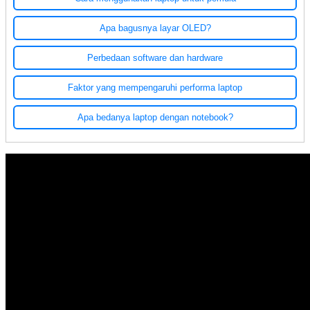
Apa bagusnya layar OLED?
Perbedaan software dan hardware
Faktor yang mempengaruhi performa laptop
Apa bedanya laptop dengan notebook?