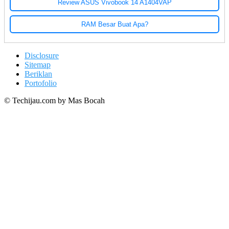
Review ASUS Vivobook 14 A1404VAP
RAM Besar Buat Apa?
Disclosure
Sitemap
Beriklan
Portofolio
© Techijau.com by Mas Bocah