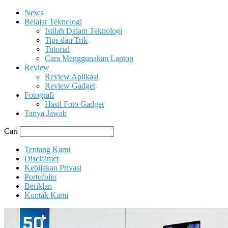
News
Belajar Teknologi
Istilah Dalam Teknologi
Tips dan Trik
Tutorial
Cara Menggunakan Laptop
Review
Review Aplikasi
Review Gadget
Fotografi
Hasil Foto Gadget
Tanya Jawab
Cari
Tentang Kami
Disclaimer
Kebijakan Privasi
Portofolio
Beriklan
Kontak Kami