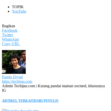
TOPIK
YouTube
Bagikan
Facebook
Twitter
WhatsApp
Copy URL
Pandu Dryad
https://techijau.com
Admin Techijau.com | Kurang pandai mainan socmed, khususnya
IG
ARTIKEL TERKAIT
DARI PENULIS