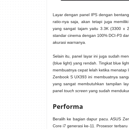
Layar dengan panel IPS dengan bentang 
ratio-nya saja, akan tetapi juga memilik
yang sangat tajam yaitu 3.3K (3300 x 2
standar cinema dengan 100% DCI-P3 dan
akurasi warnanya.
Selain itu, panel layar ini juga sudah me
(blue light) yang rendah. Tingkat blue l
membuatnya cepat lelah ketika menatap l
Zenbook S UX393 ini membuatnya sangat 
yang sangat membutuhkan tampilan laya
panel
touch screen
yang sudah mendukung
Performa
Beralih ke bagian dapur pacu. ASUS Ze
Core i7 generasi ke-11. Prosesor terbaru 