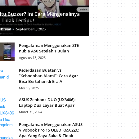
Itu Buzzer? Ini Cara Mengenalinya
 Tidak Tertipu!
 Dryad
-
September 3, 2025
Pengalaman Menggunakan ZTE
nubia A56 Setelah 1 Bulan
Agustus 13, 2025
Kecerdasan Buatan vs
“Kebodohan Alami”: Cara Agar
Bisa Bertahan di Era AI
Mei 16, 2025
ASUS Zenbook DUO (UX8406):
Laptop Dua Layar Buat Apa?
Maret 31, 2024
Pengalaman Menggunakan ASUS
Vivobook Pro 15 OLED K6502ZC:
Apa Yang Saya Suka & Tidak