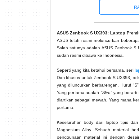
RA
ASUS Zenbook S UX393: Laptop Premi
ASUS telah resmi meluncurkan beberapa 
Salah satunya adalah ASUS Zenbook S U
sudah resmi dibawa ke Indonesia.
Seperti yang kita ketahui bersama, seri
l
Dan khusus untuk Zenbook S UX393, adal
yang diluncurkan berbarengan. Huruf “S”
Yang pertama adalah
“Slim”
yang berarti
diartikan sebagai mewah. Yang mana kem
pertama.
Keseluruhan body dari laptop tipis da
Magnesium Alloy. Sebuah material be
penggunaan material ini dengan desain