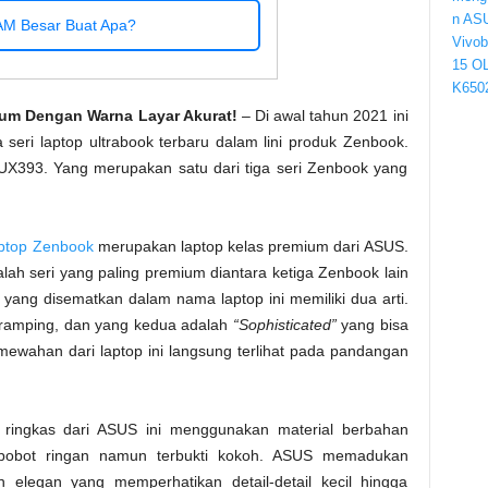
M Besar Buat Apa?
um Dengan Warna Layar Akurat!
– Di awal tahun 2021 ini
seri laptop ultrabook terbaru dalam lini produk Zenbook.
X393. Yang merupakan satu dari tiga seri Zenbook yang
aptop Zenbook
merupakan laptop kelas premium dari ASUS.
ah seri yang paling premium diantara ketiga Zenbook lain
 yang disematkan dalam nama laptop ini memiliki dua arti.
 ramping, dan yang kedua adalah
“Sophisticated”
yang bisa
ewahan dari laptop ini langsung terlihat pada pandangan
n ringkas dari ASUS ini menggunakan material berbahan
rbobot ringan namun terbukti kokoh. ASUS memadukan
 elegan yang memperhatikan detail-detail kecil hingga