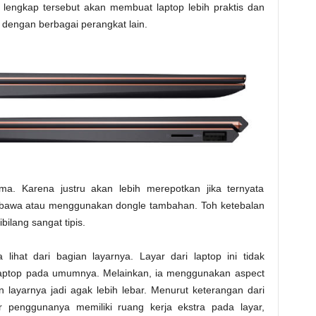
lengkap tersebut akan membuat laptop lebih praktis dan
 dengan berbagai perangkat lain.
ima. Karena justru akan lebih merepotkan jika ternyata
 membawa atau menggunakan dongle tambahan. Toh ketebalan
ilang sangat tipis.
a lihat dari bagian layarnya. Layar dari laptop ini tidak
 laptop pada umumnya. Melainkan, ia menggunakan aspect
layarnya jadi agak lebih lebar. Menurut keterangan dari
r penggunanya memiliki ruang kerja ekstra pada layar,