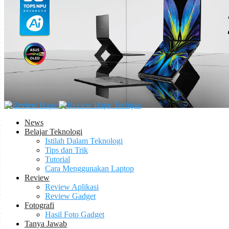
Techijau
News
Belajar Teknologi
Istilah Dalam Teknologi
Tips dan Trik
Tutorial
Cara Menggunakan Laptop
Review
Review Aplikasi
Review Gadget
Fotografi
Hasil Foto Gadget
Tanya Jawab