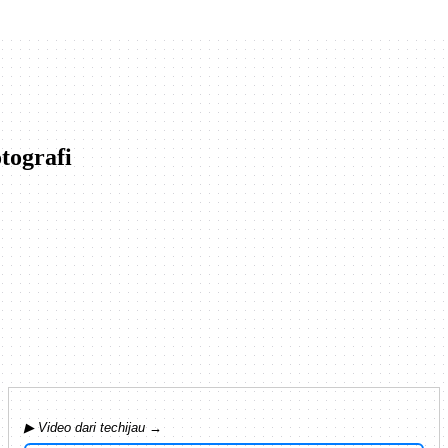
tografi
▶ Video dari techijau →