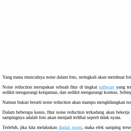
Yang mana munculnya noise dalam foto, seringkali akan membuat foto 
Noise reduction merupakan sebuah fitur di tingkat
software
yang ter
sedikit mengurangi ketajaman, dan sedikit mengurangi kontras. Sehingga
Namun bukan berarti noise reduction akan mampu menghilangkan nois
Dalam beberapa kasus, fitur noise reduction terkadang akan bekerj
sampingnya adalah foto akan menjadi terlihat seperti tidak nyata.
Terlebih, jika kita melakukan
digital zoom
, maka efek samping terse