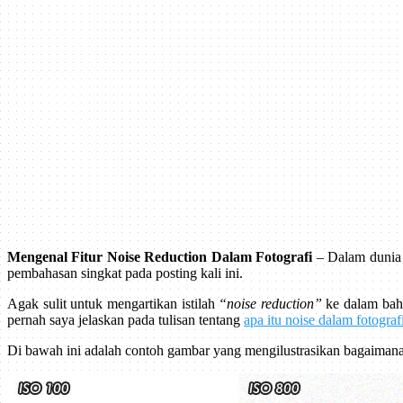
Mengenal Fitur Noise Reduction Dalam Fotografi
– Dalam dunia f
pembahasan singkat pada posting kali ini.
Agak sulit untuk mengartikan istilah
“noise reduction”
ke dalam baha
pernah saya jelaskan pada tulisan tentang
apa itu noise dalam fotograf
Di bawah ini adalah contoh gambar yang mengilustrasikan bagaimana f