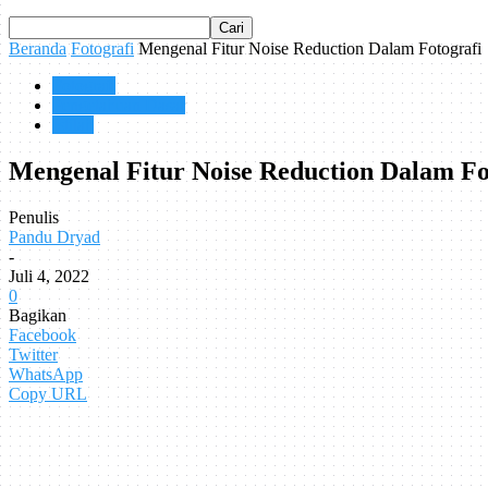
Beranda
Fotografi
Mengenal Fitur Noise Reduction Dalam Fotografi
Fotografi
Pengetahuan Dasar
Istilah
Mengenal Fitur Noise Reduction Dalam Fo
Penulis
Pandu Dryad
-
Juli 4, 2022
0
Bagikan
Facebook
Twitter
WhatsApp
Copy URL