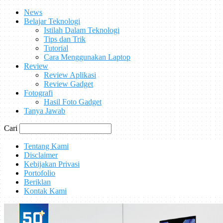
News
Belajar Teknologi
Istilah Dalam Teknologi
Tips dan Trik
Tutorial
Cara Menggunakan Laptop
Review
Review Aplikasi
Review Gadget
Fotografi
Hasil Foto Gadget
Tanya Jawab
Cari
Tentang Kami
Disclaimer
Kebijakan Privasi
Portofolio
Beriklan
Kontak Kami