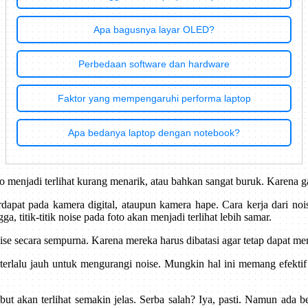
Apa bagusnya layar OLED?
Perbedaan software dan hardware
Faktor yang mempengaruhi performa laptop
Apa bedanya laptop dengan notebook?
menjadi terlihat kurang menarik, atau bahkan sangat buruk. Karena ga
dapat pada kamera digital, ataupun kamera hape. Cara kerja dari noi
, titik-titik noise pada foto akan menjadi terlihat lebih samar.
e secara sempurna. Karena mereka harus dibatasi agar tetap dapat me
a terlalu jauh untuk mengurangi noise. Mungkin hal ini memang efek
but akan terlihat semakin jelas. Serba salah? Iya, pasti. Namun ada 