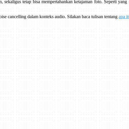
on, sekaligus tetap bisa mempertahankan ketajaman foto. Seperti yang
oise cancelling dalam konteks audio. Silakan baca tulisan tentang
apa i