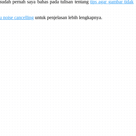
 sudah pernah saya bahas pada tulisan tentang
tips agar gambar tidak
tu noise cancelling
untuk penjelasan lebih lengkapnya.