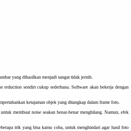
mbar yang dihasilkan menjadi sangat tidak jernih.
se reduction sendiri cukup sederhana. Software akan bekerja dengan
mpertahankan ketajaman objek yang ditangkap dalam frame foto.
tif untuk membuat noise seakan benar-benar menghilang. Namun, efek
beberapa trik yang bisa kamu coba, untuk menghindari agar hasil foto