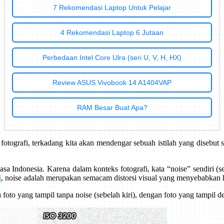
7 Rekomendasi Laptop Untuk Pelajar
4 Rekomendasi Laptop 6 Jutaan
Perbedaan Intel Core Ulra (seri U, V, H, HX)
Review ASUS Vivobook 14 A1404VAP
RAM Besar Buat Apa?
otografi, terkadang kita akan mendengar sebuah istilah yang disebut 
sa Indonesia. Karena dalam konteks fotografi, kata “noise” sendiri (
i
, noise adalah merupakan semacam distorsi visual yang menyebabkan ha
oto yang tampil tanpa noise (sebelah kiri), dengan foto yang tampil d