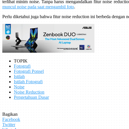
terlihat minim noise. Tanpa harus mengandalkan fitur noise reducti
muncul noise pada saat mengambil foto
.
Perlu diketahui juga bahwa fitur noise reduction ini berbeda dengan n
TOPIK
Fotografi
Fotografi Ponsel
Istilah
Istilah Fotografi
Noise
Noise Reduction
Pengetahuan Dasar
Bagikan
Facebook
Twitter