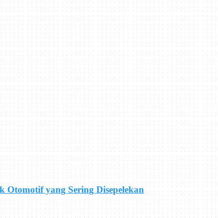
uk Otomotif yang Sering Disepelekan