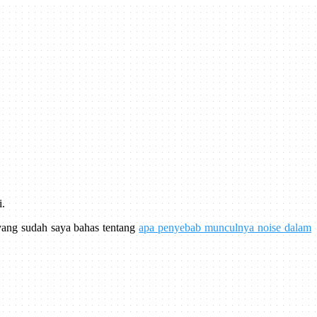
i.
 yang sudah saya bahas tentang
apa penyebab munculnya noise dalam